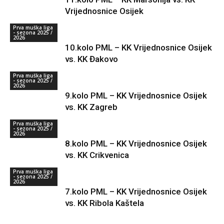
Vrijednosnice Osijek
Prva muška liga
- sezona 2025 /
2026
10.kolo PML – KK Vrijednosnice Osijek
vs. KK Đakovo
Prva muška liga
- sezona 2025 /
2026
9.kolo PML – KK Vrijednosnice Osijek
vs. KK Zagreb
Prva muška liga
- sezona 2025 /
2026
8.kolo PML – KK Vrijednosnice Osijek
vs. KK Crikvenica
Prva muška liga
- sezona 2025 /
2026
7.kolo PML – KK Vrijednosnice Osijek
vs. KK Ribola Kaštela