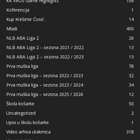
KK VROS Game Highlights
106
Koferencija
1
Kup Krešimir Ćosić
14
Mladi
400
NLB ABA Liga 2
26
NLB ABA Liga 2 – sezona 2021 / 2022
13
NLB ABA Liga 2 – sezona 2022 / 2023
13
Prva muška liga
78
Prva muška liga – sezona 2022 / 2023
32
Prva muška liga – sezona 2023 / 2024
34
Prva muška liga – sezona 2025 / 2026
12
Škola košarke
50
Uncategorized
2
Upisi u školu košarke
1
Video arhiva utakmica
318