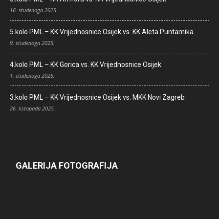
16. studenoga 2025.
5.kolo PML – KK Vrijednosnice Osijek vs. KK Aleta Puntamika
9. studenoga 2025.
4.kolo PML – KK Gorica vs. KK Vrijednosnice Osijek
1. studenoga 2025.
3.kolo PML – KK Vrijednosnice Osijek vs. MKK Novi Zagreb
26. listopada 2025.
GALERIJA FOTOGRAFIJA