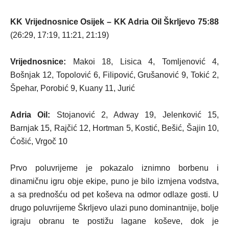
KK Vrijednosnice Osijek – KK Adria Oil Škrljevo 75:88
(26:29, 17:19, 11:21, 21:19)
Vrijednosnice:
Makoi 18, Lisica 4, Tomljenović 4,
Bošnjak 12, Topolović 6, Filipović, Grušanović 9, Tokić 2,
Špehar, Porobić 9, Kuany 11, Jurić
Adria Oil:
Stojanović 2, Adway 19, Jelenković 15,
Barnjak 15, Rajčić 12, Hortman 5, Kostić, Bešić, Šajin 10,
Ćošić, Vrgoč 10
Prvo poluvrijeme je pokazalo iznimno borbenu i
dinamičnu igru obje ekipe, puno je bilo izmjena vodstva,
a sa prednošću od pet koševa na odmor odlaze gosti. U
drugo poluvrijeme Škrljevo ulazi puno dominantnije, bolje
igraju obranu te postižu lagane koševe, dok je