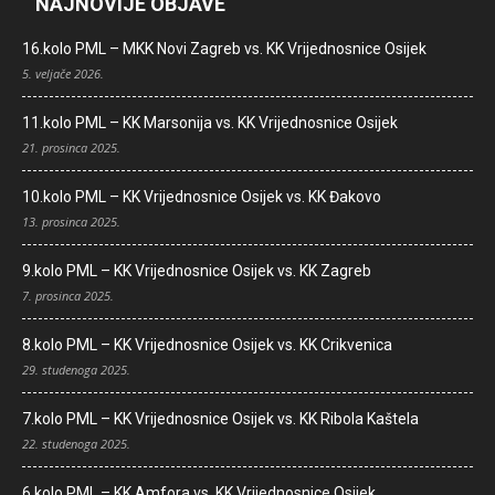
NAJNOVIJE OBJAVE
16.kolo PML – MKK Novi Zagreb vs. KK Vrijednosnice Osijek
5. veljače 2026.
11.kolo PML – KK Marsonija vs. KK Vrijednosnice Osijek
21. prosinca 2025.
10.kolo PML – KK Vrijednosnice Osijek vs. KK Đakovo
13. prosinca 2025.
9.kolo PML – KK Vrijednosnice Osijek vs. KK Zagreb
7. prosinca 2025.
8.kolo PML – KK Vrijednosnice Osijek vs. KK Crikvenica
29. studenoga 2025.
7.kolo PML – KK Vrijednosnice Osijek vs. KK Ribola Kaštela
22. studenoga 2025.
6.kolo PML – KK Amfora vs. KK Vrijednosnice Osijek