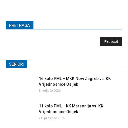
PRETRAGA
SENIORI
16.kolo PML – MKK Novi Zagreb vs. KK
Vrijednosnice Osijek
5. veljače 2026.
11.kolo PML – KK Marsonija vs. KK
Vrijednosnice Osijek
21. prosinca 2025.