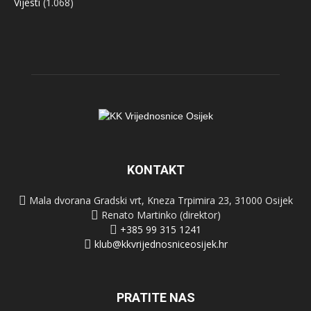
Vijesti
(1.068)
KONTAKT
Mala dvorana Gradski vrt, Kneza Trpimira 23, 31000 Osijek
Renato Martinko (direktor)
+385 99 315 1241
klub@kkvrijednosniceosijek.hr
PRATITE NAS