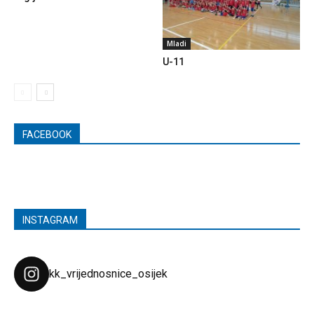
Mladi
U-11
FACEBOOK
INSTAGRAM
kk_vrijednosnice_osijek