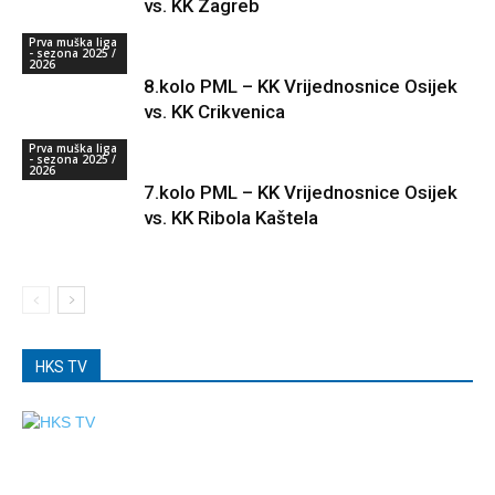
vs. KK Zagreb
Prva muška liga
- sezona 2025 /
2026
8.kolo PML – KK Vrijednosnice Osijek
vs. KK Crikvenica
Prva muška liga
- sezona 2025 /
2026
7.kolo PML – KK Vrijednosnice Osijek
vs. KK Ribola Kaštela
HKS TV