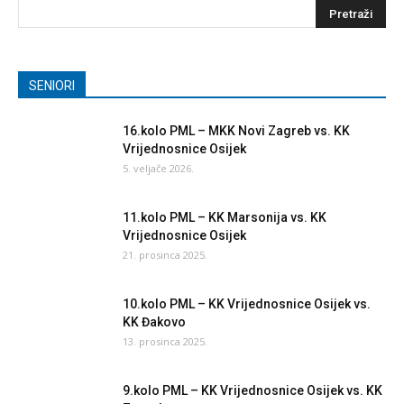
SENIORI
16.kolo PML – MKK Novi Zagreb vs. KK
Vrijednosnice Osijek
5. veljače 2026.
11.kolo PML – KK Marsonija vs. KK
Vrijednosnice Osijek
21. prosinca 2025.
10.kolo PML – KK Vrijednosnice Osijek vs.
KK Đakovo
13. prosinca 2025.
9.kolo PML – KK Vrijednosnice Osijek vs. KK