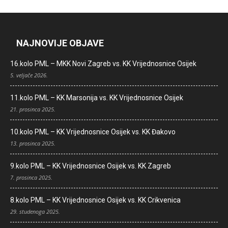
NAJNOVIJE OBJAVE
16.kolo PML – MKK Novi Zagreb vs. KK Vrijednosnice Osijek
5. veljače 2026.
11.kolo PML – KK Marsonija vs. KK Vrijednosnice Osijek
21. prosinca 2025.
10.kolo PML – KK Vrijednosnice Osijek vs. KK Đakovo
13. prosinca 2025.
9.kolo PML – KK Vrijednosnice Osijek vs. KK Zagreb
7. prosinca 2025.
8.kolo PML – KK Vrijednosnice Osijek vs. KK Crikvenica
29. studenoga 2025.