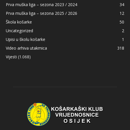
Prva muška liga – sezona 2023 / 2024
34
Prva muška liga – sezona 2025 / 2026
12
Škola košarke
50
Uncategorized
2
Upisi u školu košarke
1
Video arhiva utakmica
318
Vijesti
(1.068)