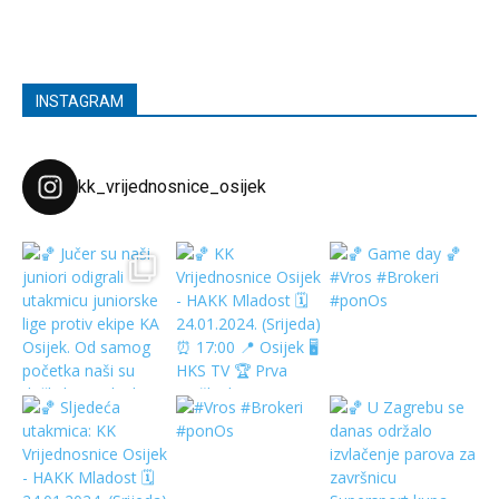
INSTAGRAM
kk_vrijednosnice_osijek