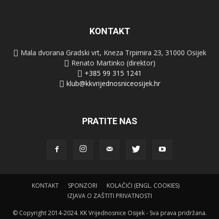
KONTAKT
Mala dvorana Gradski vrt, Kneza Trpimira 23, 31000 Osijek
Renato Martinko (direktor)
+385 99 315 1241
klub@kkvrijednosniceosijek.hr
PRATITE NAS
KONTAKT
SPONZORI
KOLAČIĆI (ENGL. COOKIES)
IZJAVA O ZAŠTITI PRIVATNOSTI
© Copyright 2014-2024. KK Vrijednosnice Osijek - Sva prava pridržana.