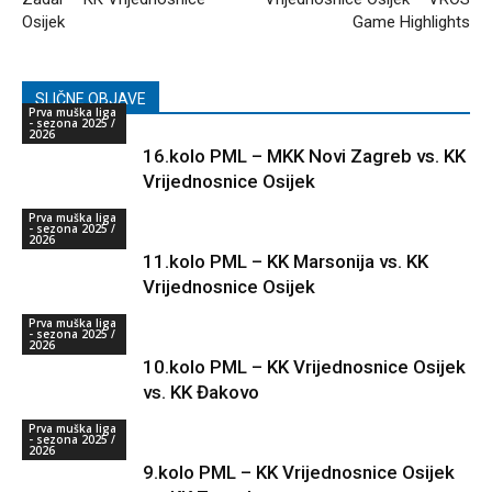
Osijek
Game Highlights
SLIČNE OBJAVE
Prva muška liga
- sezona 2025 /
2026
16.kolo PML – MKK Novi Zagreb vs. KK
Vrijednosnice Osijek
Prva muška liga
- sezona 2025 /
2026
11.kolo PML – KK Marsonija vs. KK
Vrijednosnice Osijek
Prva muška liga
- sezona 2025 /
2026
10.kolo PML – KK Vrijednosnice Osijek
vs. KK Đakovo
Prva muška liga
- sezona 2025 /
2026
9.kolo PML – KK Vrijednosnice Osijek