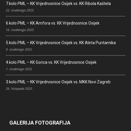
7.kolo PML – KK Vrijednosnice Osijek vs. KK Ribola Kaštela
22. studenoga 2025.
6.kolo PML – KK Amfora vs. KK Vrijednosnice Osijek
16. studenoga 2025.
5.kolo PML – KK Vrijednosnice Osijek vs. KK Aleta Puntamika
9. studenoga 2025.
4.kolo PML – KK Gorica vs. KK Vrijednosnice Osijek
1. studenoga 2025.
3.kolo PML – KK Vrijednosnice Osijek vs. MKK Novi Zagreb
26. listopada 2025.
GALERIJA FOTOGRAFIJA