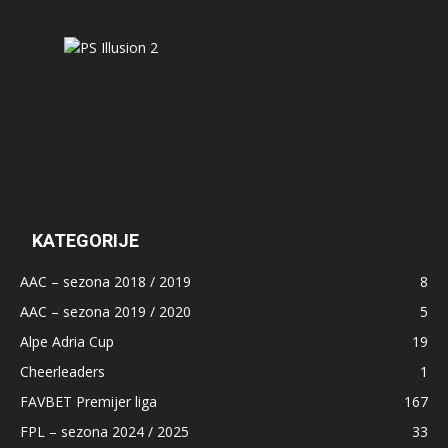
KATEGORIJE
AAC – sezona 2018 / 2019
8
AAC – sezona 2019 / 2020
5
Alpe Adria Cup
19
Cheerleaders
1
FAVBET Premijer liga
167
FPL – sezona 2024 / 2025
33