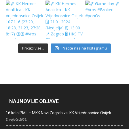
Prikaži više...
Pratite nas na Instagramu
NAJNOVIJE OBJAVE
16.kolo PML – MKK Novi Zagreb vs. KK Vrijednosnice Osijek
5. veljače 2026.