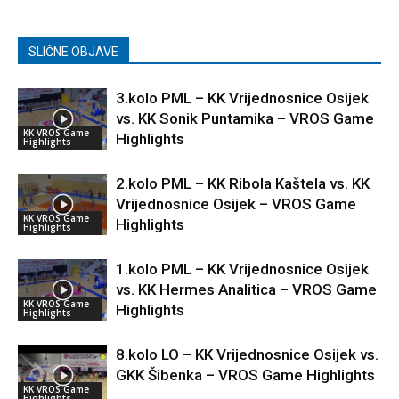
SLIČNE OBJAVE
3.kolo PML – KK Vrijednosnice Osijek
vs. KK Sonik Puntamika – VROS Game
KK VROS Game
Highlights
Highlights
2.kolo PML – KK Ribola Kaštela vs. KK
Vrijednosnice Osijek – VROS Game
KK VROS Game
Highlights
Highlights
1.kolo PML – KK Vrijednosnice Osijek
vs. KK Hermes Analitica – VROS Game
KK VROS Game
Highlights
Highlights
8.kolo LO – KK Vrijednosnice Osijek vs.
GKK Šibenka – VROS Game Highlights
KK VROS Game
Highlights