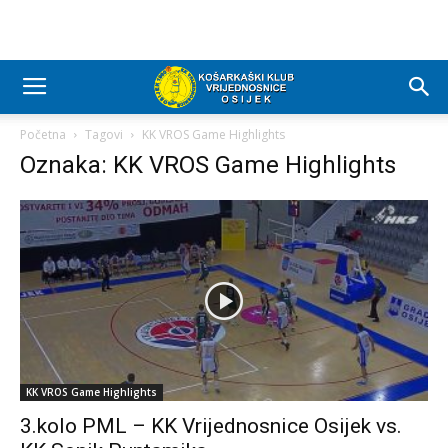
Početna
Tagovi
KK VROS Game Highlights
Oznaka: KK VROS Game Highlights
KK VROS Game Highlights
3.kolo PML – KK Vrijednosnice Osijek vs.