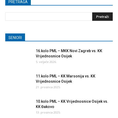
PRETRAGA
SENIORI
16.kolo PML – MKK Novi Zagreb vs. KK
Vrijednosnice Osijek
5. veljače 2026.
11.kolo PML – KK Marsonija vs. KK
Vrijednosnice Osijek
21. prosinca 2025.
10.kolo PML – KK Vrijednosnice Osijek vs.
KK Đakovo
13. prosinca 2025.