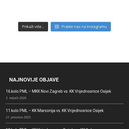
Prikaži više...
Pratite nas na Instagramu
NAJNOVIJE OBJAVE
16.kolo PML – MKK Novi Zagreb vs. KK Vrijednosnice Osijek
5. veljače 2026.
11.kolo PML – KK Marsonija vs. KK Vrijednosnice Osijek
21. prosinca 2025.