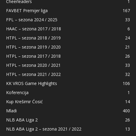
Cheerleaders
1
FAVBET Premijer liga
167
FPL – sezona 2024 / 2025
33
HAAC – sezona 2017 / 2018
6
HTPL – sezona 2018 / 2019
24
HTPL – sezona 2019 / 2020
21
HTPL – sezona 2017 / 2018
26
HTPL – sezona 2020 / 2021
33
HTPL – sezona 2021 / 2022
32
KK VROS Game Highlights
106
Koferencija
1
Kup Krešimir Ćosić
14
Mladi
400
NLB ABA Liga 2
26
NLB ABA Liga 2 – sezona 2021 / 2022
13