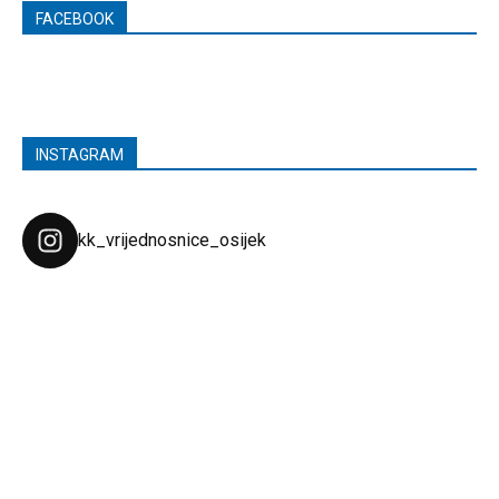
FACEBOOK
INSTAGRAM
kk_vrijednosnice_osijek