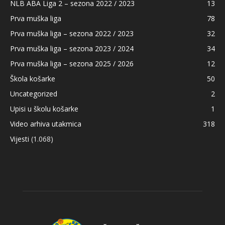
NLB ABA Liga 2 – sezona 2022 / 2023
13
Prva muška liga
78
Prva muška liga – sezona 2022 / 2023
32
Prva muška liga – sezona 2023 / 2024
34
Prva muška liga – sezona 2025 / 2026
12
Škola košarke
50
Uncategorized
2
Upisi u školu košarke
1
Video arhiva utakmica
318
Vijesti
(1.068)