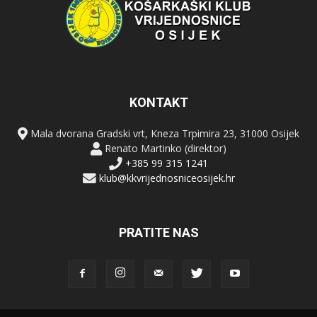
KONTAKT
Mala dvorana Gradski vrt, Kneza Trpimira 23, 31000 Osijek
Renato Martinko (direktor)
+385 99 315 1241
klub@kkvrijednosniceosijek.hr
PRATITE NAS