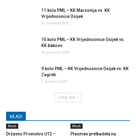
11.kolo PML – KK Marsonija vs. KK
Vrijednosnice Osijek
21. prosinca 2025.
10.kolo PML – KK Vrijednosnice Osijek vs.
KK Đakovo
13. prosinca 2025.
9.kolo PML – KK Vrijednosnice Osijek vs. KK
Zagreb
7. prosinca 2025.
Učitaj više
MLADI
Mladi
Mladi
Državno Prvenstvo U12 –
Plasman pretkadeta na