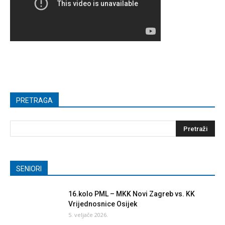
PRETRAGA
SENIORI
16.kolo PML – MKK Novi Zagreb vs. KK
Vrijednosnice Osijek
5. veljače 2026.