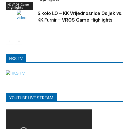
KK VROS Game
Highlights
6.kolo LO – KK Vrijednosnice Osijek vs.
KK Furnir – VROS Game Highlights
HKS TV
YOUTUBE LIVE STREAM