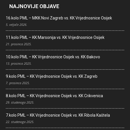
NAJNOVIJE OBJAVE
16.kolo PML – MKK Novi Zagreb vs. KK Vrijednosnice Osijek
5. veljače 2026.
11.kolo PML – KK Marsonija vs. KK Vrijednosnice Osijek
21. prosinca 2025.
10.kolo PML – KK Vrijednosnice Osijek vs. KK Đakovo
13. prosinca 2025.
9.kolo PML – KK Vrijednosnice Osijek vs. KK Zagreb
7. prosinca 2025.
8.kolo PML – KK Vrijednosnice Osijek vs. KK Crikvenica
29. studenoga 2025.
7.kolo PML – KK Vrijednosnice Osijek vs. KK Ribola Kaštela
22. studenoga 2025.