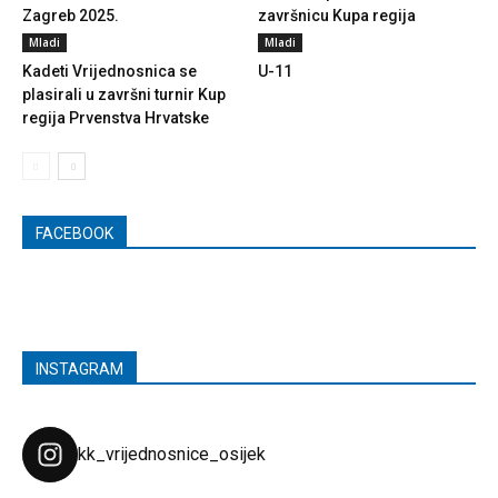
Zagreb 2025.
završnicu Kupa regija
Mladi
Mladi
Kadeti Vrijednosnica se
U-11
plasirali u završni turnir Kup
regija Prvenstva Hrvatske
FACEBOOK
INSTAGRAM
kk_vrijednosnice_osijek