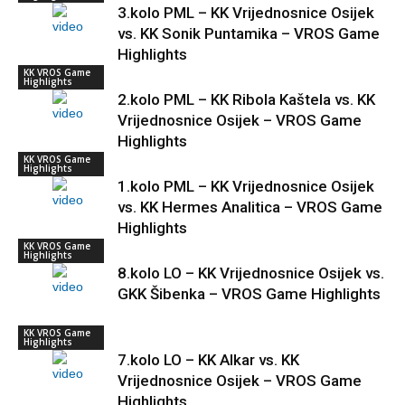
3.kolo PML – KK Vrijednosnice Osijek
vs. KK Sonik Puntamika – VROS Game
Highlights
KK VROS Game
Highlights
2.kolo PML – KK Ribola Kaštela vs. KK
Vrijednosnice Osijek – VROS Game
Highlights
KK VROS Game
Highlights
1.kolo PML – KK Vrijednosnice Osijek
vs. KK Hermes Analitica – VROS Game
Highlights
KK VROS Game
Highlights
8.kolo LO – KK Vrijednosnice Osijek vs.
GKK Šibenka – VROS Game Highlights
KK VROS Game
Highlights
7.kolo LO – KK Alkar vs. KK
Vrijednosnice Osijek – VROS Game
Highlights