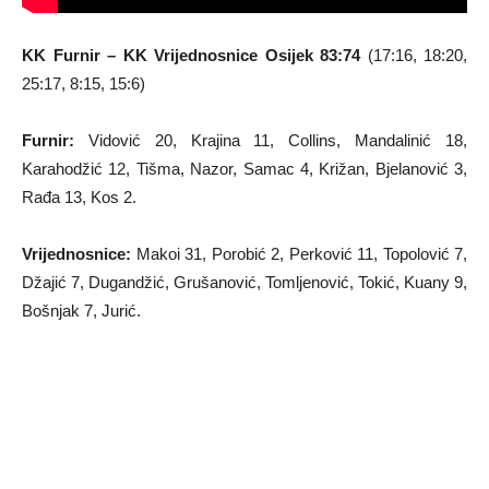
KK Furnir – KK Vrijednosnice Osijek 83:74
(17:16, 18:20,
25:17, 8:15, 15:6)
Furnir:
Vidović 20, Krajina 11, Collins, Mandalinić 18,
Karahodžić 12, Tišma, Nazor, Samac 4, Križan, Bjelanović 3,
Rađa 13, Kos 2.
Vrijednosnice:
Makoi 31, Porobić 2, Perković 11, Topolović 7,
Džajić 7, Dugandžić, Grušanović, Tomljenović, Tokić, Kuany 9,
Bošnjak 7, Jurić.