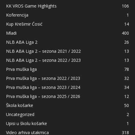
KK VROS Game Highlights
106
Koferencija
1
Kup Krešimir Ćosić
14
Mladi
400
NLB ABA Liga 2
26
NLB ABA Liga 2 – sezona 2021 / 2022
13
NLB ABA Liga 2 – sezona 2022 / 2023
13
Prva muška liga
78
Prva muška liga – sezona 2022 / 2023
32
Prva muška liga – sezona 2023 / 2024
34
Prva muška liga – sezona 2025 / 2026
12
Škola košarke
50
Uncategorized
2
Upisi u školu košarke
1
Video arhiva utakmica
318