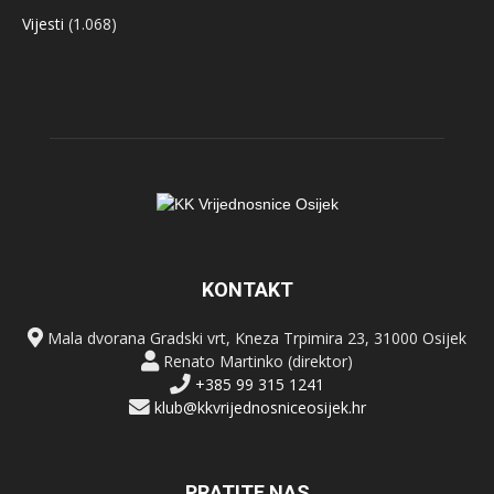
Vijesti
(1.068)
KONTAKT
Mala dvorana Gradski vrt, Kneza Trpimira 23, 31000 Osijek
Renato Martinko (direktor)
+385 99 315 1241
klub@kkvrijednosniceosijek.hr
PRATITE NAS