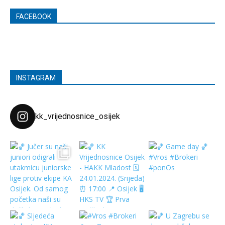
FACEBOOK
INSTAGRAM
kk_vrijednosnice_osijek