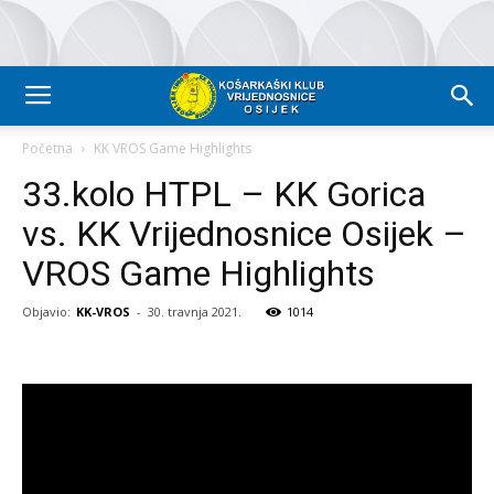
Početna
KK VROS Game Highlights
33.kolo HTPL – KK Gorica
vs. KK Vrijednosnice Osijek –
VROS Game Highlights
Objavio:
KK-VROS
-
30. travnja 2021.
1014