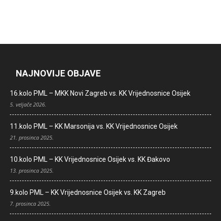
NAJNOVIJE OBJAVE
16.kolo PML – MKK Novi Zagreb vs. KK Vrijednosnice Osijek
5. veljače 2026.
11.kolo PML – KK Marsonija vs. KK Vrijednosnice Osijek
21. prosinca 2025.
10.kolo PML – KK Vrijednosnice Osijek vs. KK Đakovo
13. prosinca 2025.
9.kolo PML – KK Vrijednosnice Osijek vs. KK Zagreb
7. prosinca 2025.