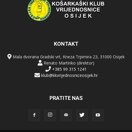
KONTAKT
Mala dvorana Gradski vrt, Kneza Trpimira 23, 31000 Osijek
Renato Martinko (direktor)
+385 99 315 1241
klub@kkvrijednosniceosijek.hr
PRATITE NAS