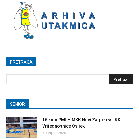
PRETRAGA
SENIORI
16.kolo PML – MKK Novi Zagreb vs. KK
Vrijednosnice Osijek
5. veljače 2026.