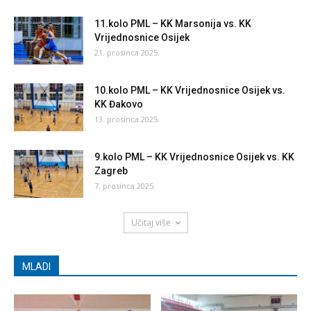
11.kolo PML – KK Marsonija vs. KK
Vrijednosnice Osijek
21. prosinca 2025.
10.kolo PML – KK Vrijednosnice Osijek vs.
KK Đakovo
13. prosinca 2025.
9.kolo PML – KK Vrijednosnice Osijek vs. KK
Zagreb
7. prosinca 2025.
Učitaj više
MLADI