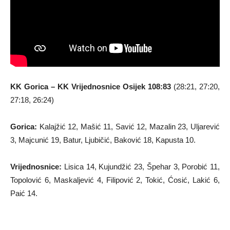
KK Gorica – KK Vrijednosnice Osijek 108:83
(28:21, 27:20,
27:18, 26:24)
Gorica:
Kalajžić 12, Mašić 11, Savić 12, Mazalin 23, Uljarević
3, Majcunić 19, Batur, Ljubičić, Baković 18, Kapusta 10.
Vrijednosnice:
Lisica 14, Kujundžić 23, Špehar 3, Porobić 11,
Topolović 6, Maskaljević 4, Filipović 2, Tokić, Ćosić, Lakić 6,
Paić 14.