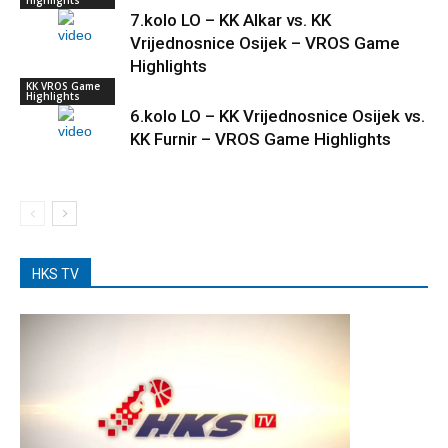
Highlights
7.kolo LO – KK Alkar vs. KK
Vrijednosnice Osijek – VROS Game
Highlights
KK VROS Game
Highlights
6.kolo LO – KK Vrijednosnice Osijek vs.
KK Furnir – VROS Game Highlights
HKS TV