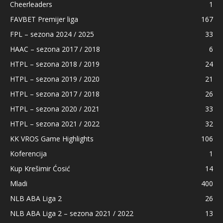
Cheerleaders
1
FAVBET Premijer liga
167
FPL – sezona 2024 / 2025
33
HAAC – sezona 2017 / 2018
6
HTPL – sezona 2018 / 2019
24
HTPL – sezona 2019 / 2020
21
HTPL – sezona 2017 / 2018
26
HTPL – sezona 2020 / 2021
33
HTPL – sezona 2021 / 2022
32
KK VROS Game Highlights
106
Koferencija
1
Kup Krešimir Ćosić
14
Mladi
400
NLB ABA Liga 2
26
NLB ABA Liga 2 – sezona 2021 / 2022
13