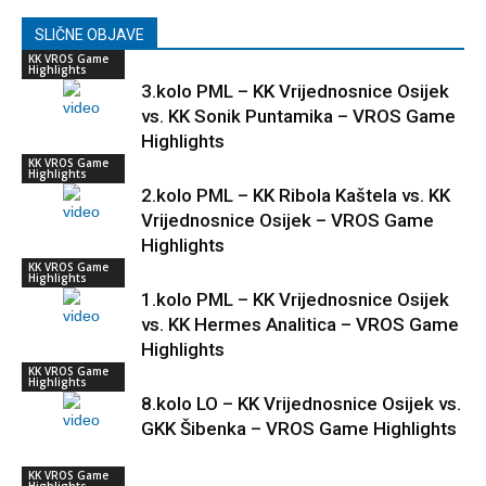
SLIČNE OBJAVE
KK VROS Game
Highlights
3.kolo PML – KK Vrijednosnice Osijek
vs. KK Sonik Puntamika – VROS Game
Highlights
KK VROS Game
Highlights
2.kolo PML – KK Ribola Kaštela vs. KK
Vrijednosnice Osijek – VROS Game
Highlights
KK VROS Game
Highlights
1.kolo PML – KK Vrijednosnice Osijek
vs. KK Hermes Analitica – VROS Game
Highlights
KK VROS Game
Highlights
8.kolo LO – KK Vrijednosnice Osijek vs.
GKK Šibenka – VROS Game Highlights
KK VROS Game