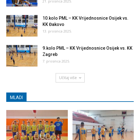
21. prosinca 2025.
10.kolo PML – KK Vrijednosnice Osijek vs.
KK Đakovo
13. prosinca 2025.
9.kolo PML – KK Vrijednosnice Osijek vs. KK
Zagreb
7. prosinca 2025.
Učitaj više
MLADI