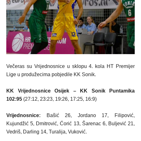
Večeras su Vrijednosnice u sklopu 4. kola HT Premijer
Lige u produžecima pobjedile KK Sonik.
KK Vrijednosnice Osijek – KK Sonik Puntamika
102:95
(27:12, 23:23, 19:26, 17:25, 16:9)
Vrijednosnice:
Bašić 26, Jordano 17, Filipović,
Kujundžić 5, Dmitrović, Ćorić 13, Šarenac 6, Buljević 21,
Vedriš, Darling 14, Turalija, Vuković.