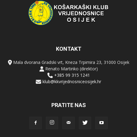
KONTAKT
Mala dvorana Gradski vrt, Kneza Trpimira 23, 31000 Osijek
Renato Martinko (direktor)
+385 99 315 1241
klub@kkvrijednosniceosijek.hr
PRATITE NAS