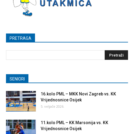
PRETRAGA
SENIORI
16.kolo PML – MKK Novi Zagreb vs. KK
Vrijednosnice Osijek
5. veljače 2026.
11.kolo PML – KK Marsonija vs. KK
Vrijednosnice Osijek