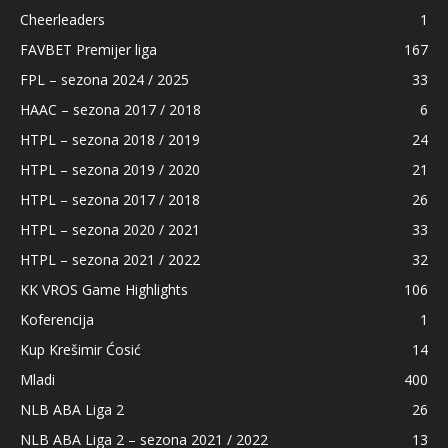
Cheerleaders
1
FAVBET Premijer liga
167
FPL – sezona 2024 / 2025
33
HAAC – sezona 2017 / 2018
6
HTPL – sezona 2018 / 2019
24
HTPL – sezona 2019 / 2020
21
HTPL – sezona 2017 / 2018
26
HTPL – sezona 2020 / 2021
33
HTPL – sezona 2021 / 2022
32
KK VROS Game Highlights
106
Koferencija
1
Kup Krešimir Ćosić
14
Mladi
400
NLB ABA Liga 2
26
NLB ABA Liga 2 – sezona 2021 / 2022
13