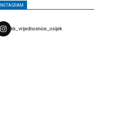
INSTAGRAM
kk_vrijednosnice_osijek