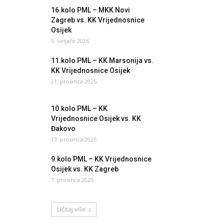
16.kolo PML – MKK Novi
Zagreb vs. KK Vrijednosnice
Osijek
5. veljače 2026.
11.kolo PML – KK Marsonija vs.
KK Vrijednosnice Osijek
21. prosinca 2025.
10.kolo PML – KK
Vrijednosnice Osijek vs. KK
Đakovo
13. prosinca 2025.
9.kolo PML – KK Vrijednosnice
Osijek vs. KK Zagreb
7. prosinca 2025.
Učitaj više