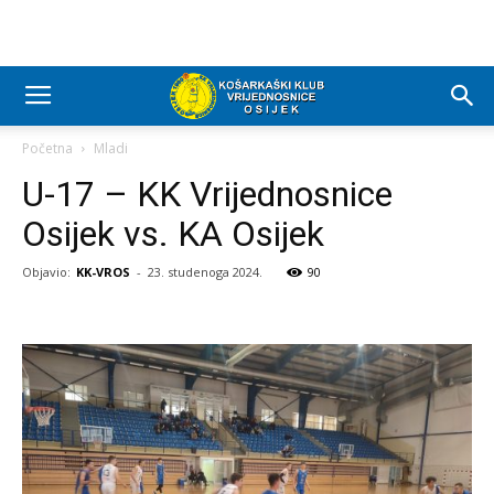
Početna
Mladi
U-17 – KK Vrijednosnice
Osijek vs. KA Osijek
Objavio:
KK-VROS
-
23. studenoga 2024.
90