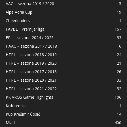
AAC – sezona 2019 / 2020
5
Alpe Adria Cup
19
Cheerleaders
1
FAVBET Premijer liga
167
FPL – sezona 2024 / 2025
33
HAAC – sezona 2017 / 2018
6
HTPL – sezona 2018 / 2019
24
HTPL – sezona 2019 / 2020
21
HTPL – sezona 2017 / 2018
26
HTPL – sezona 2020 / 2021
33
HTPL – sezona 2021 / 2022
32
KK VROS Game Highlights
106
Koferencija
1
Kup Krešimir Ćosić
14
Mladi
400