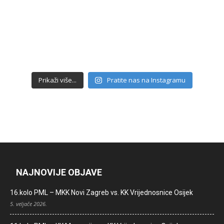
Prikaži više...
Pratite nas na Instagramu
NAJNOVIJE OBJAVE
16.kolo PML – MKK Novi Zagreb vs. KK Vrijednosnice Osijek
5. veljače 2026.