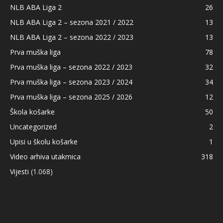
NLB ABA Liga 2
26
NLB ABA Liga 2 – sezona 2021 / 2022
13
NLB ABA Liga 2 – sezona 2022 / 2023
13
Prva muška liga
78
Prva muška liga – sezona 2022 / 2023
32
Prva muška liga – sezona 2023 / 2024
34
Prva muška liga – sezona 2025 / 2026
12
Škola košarke
50
Uncategorized
2
Upisi u školu košarke
1
Video arhiva utakmica
318
Vijesti
(1.068)