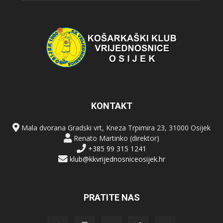
KONTAKT
Mala dvorana Gradski vrt, Kneza Trpimira 23, 31000 Osijek
Renato Martinko (direktor)
+385 99 315 1241
klub@kkvrijednosniceosijek.hr
PRATITE NAS