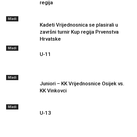
regija
Mladi
Kadeti Vrijednosnica se plasirali u
završni turnir Kup regija Prvenstva
Hrvatske
Mladi
U-11
Mladi
Juniori – KK Vrijednosnice Osijek vs.
KK Vinkovci
Mladi
U-13