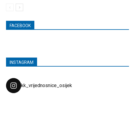
FACEBOOK
INSTAGRAM
kk_vrijednosnice_osijek