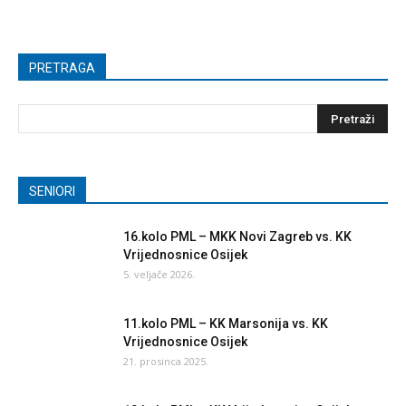
PRETRAGA
SENIORI
16.kolo PML – MKK Novi Zagreb vs. KK
Vrijednosnice Osijek
5. veljače 2026.
11.kolo PML – KK Marsonija vs. KK
Vrijednosnice Osijek
21. prosinca 2025.