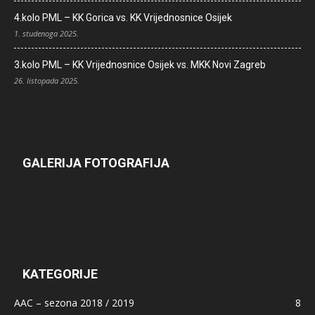
4.kolo PML – KK Gorica vs. KK Vrijednosnice Osijek
1. studenoga 2025.
3.kolo PML – KK Vrijednosnice Osijek vs. MKK Novi Zagreb
26. listopada 2025.
GALERIJA FOTOGRAFIJA
KATEGORIJE
AAC – sezona 2018 / 2019
8