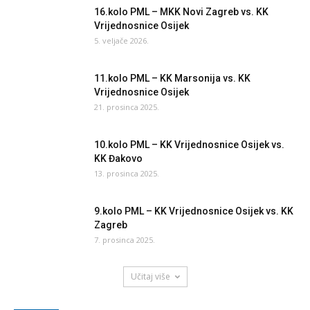
16.kolo PML – MKK Novi Zagreb vs. KK
Vrijednosnice Osijek
5. veljače 2026.
11.kolo PML – KK Marsonija vs. KK
Vrijednosnice Osijek
21. prosinca 2025.
10.kolo PML – KK Vrijednosnice Osijek vs.
KK Đakovo
13. prosinca 2025.
9.kolo PML – KK Vrijednosnice Osijek vs. KK
Zagreb
7. prosinca 2025.
Učitaj više