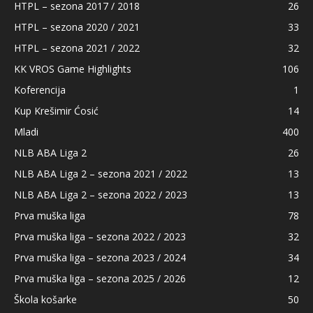
HTPL – sezona 2017 / 2018
26
HTPL – sezona 2020 / 2021
33
HTPL – sezona 2021 / 2022
32
KK VROS Game Highlights
106
Koferencija
1
Kup Krešimir Ćosić
14
Mladi
400
NLB ABA Liga 2
26
NLB ABA Liga 2 – sezona 2021 / 2022
13
NLB ABA Liga 2 – sezona 2022 / 2023
13
Prva muška liga
78
Prva muška liga – sezona 2022 / 2023
32
Prva muška liga – sezona 2023 / 2024
34
Prva muška liga – sezona 2025 / 2026
12
Škola košarke
50