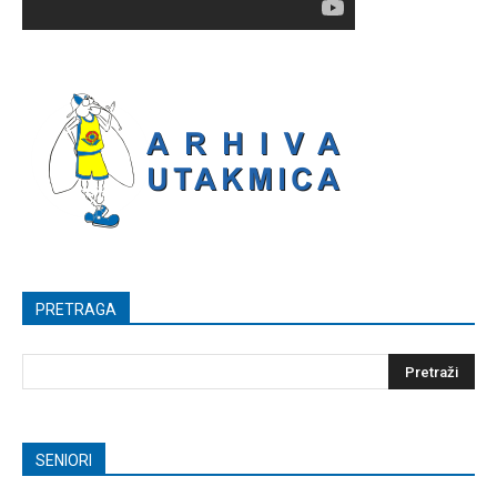
PRETRAGA
SENIORI