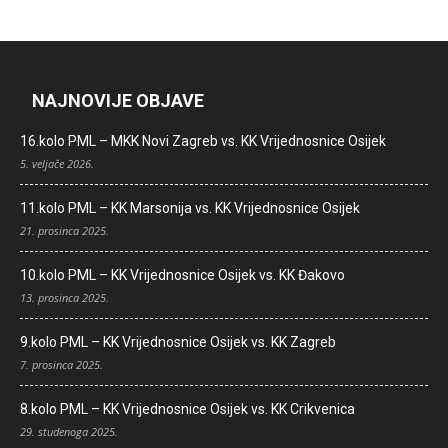
NAJNOVIJE OBJAVE
16.kolo PML – MKK Novi Zagreb vs. KK Vrijednosnice Osijek
5. veljače 2026.
11.kolo PML – KK Marsonija vs. KK Vrijednosnice Osijek
21. prosinca 2025.
10.kolo PML – KK Vrijednosnice Osijek vs. KK Đakovo
13. prosinca 2025.
9.kolo PML – KK Vrijednosnice Osijek vs. KK Zagreb
7. prosinca 2025.
8.kolo PML – KK Vrijednosnice Osijek vs. KK Crikvenica
29. studenoga 2025.