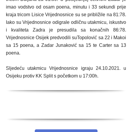
imao vodstvo od osam poena, minutu i 33 sekundi prije
kraja tricom Lisice Vrijednosnice su se približile na 81:78.
Iako su Vrijednosnice odigrale odličnu utakmicu, iskustvo
i kvaliteta Zadra je presudila sa konačnih 86:78.
Vrijednosnice Osijek predvodili suTopolović sa 22 i Makoi
sa 15 poena, a Zadar Junaković sa 15 te Carter sa 13
poena.
Sljedeću utakmicu Vrijednosnice igraju 24.10.2021. u
Osijeku protiv KK Split s početkom u 17:00h.