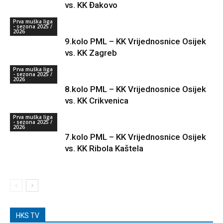
vs. KK Đakovo
Prva muška liga
- sezona 2025 /
2026
9.kolo PML – KK Vrijednosnice Osijek
vs. KK Zagreb
Prva muška liga
- sezona 2025 /
2026
8.kolo PML – KK Vrijednosnice Osijek
vs. KK Crikvenica
Prva muška liga
- sezona 2025 /
2026
7.kolo PML – KK Vrijednosnice Osijek
vs. KK Ribola Kaštela
HKS TV