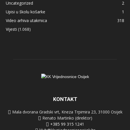
Uncategorized
2
Upisi u školu košarke
1
Video arhiva utakmica
318
Vijesti
(1.068)
KONTAKT
Mala dvorana Gradski vrt, Kneza Trpimira 23, 31000 Osijek
Renato Martinko (direktor)
+385 99 315 1241