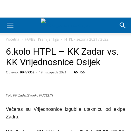
Početna
FAVBET Premijer liga
HTPL – sezona 2021 / 2022
6.kolo HTPL – KK Zadar vs.
KK Vrijednosnice Osijek
Objavio:
KK-VROS
-
19. listopada 2021.
756
Foto KK Zadar/Zvonko KUCELIN
Večeras su Vrijednosnice izgubile utakmicu od ekipe
Zadra.