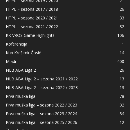
HTPL – sezona 2019 / 2020
21
HTPL – sezona 2017 / 2018
26
HTPL – sezona 2020 / 2021
33
HTPL – sezona 2021 / 2022
32
KK VROS Game Highlights
106
Koferencija
1
Kup Krešimir Ćosić
14
Mladi
400
NLB ABA Liga 2
26
NLB ABA Liga 2 – sezona 2021 / 2022
13
NLB ABA Liga 2 – sezona 2022 / 2023
13
Prva muška liga
78
Prva muška liga – sezona 2022 / 2023
32
Prva muška liga – sezona 2023 / 2024
34
Prva muška liga – sezona 2025 / 2026
12