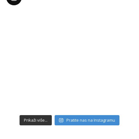
Prikaži više...
Pratite nas na Instagramu