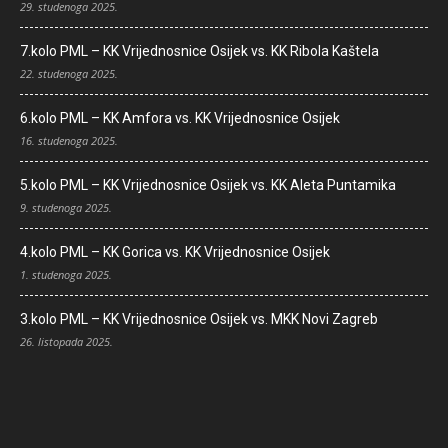
29. studenoga 2025.
7.kolo PML – KK Vrijednosnice Osijek vs. KK Ribola Kaštela
22. studenoga 2025.
6.kolo PML – KK Amfora vs. KK Vrijednosnice Osijek
16. studenoga 2025.
5.kolo PML – KK Vrijednosnice Osijek vs. KK Aleta Puntamika
9. studenoga 2025.
4.kolo PML – KK Gorica vs. KK Vrijednosnice Osijek
1. studenoga 2025.
3.kolo PML – KK Vrijednosnice Osijek vs. MKK Novi Zagreb
26. listopada 2025.