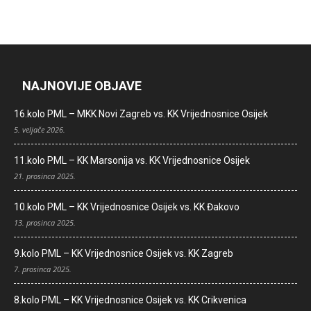
NAJNOVIJE OBJAVE
16.kolo PML – MKK Novi Zagreb vs. KK Vrijednosnice Osijek
5. veljače 2026.
11.kolo PML – KK Marsonija vs. KK Vrijednosnice Osijek
21. prosinca 2025.
10.kolo PML – KK Vrijednosnice Osijek vs. KK Đakovo
13. prosinca 2025.
9.kolo PML – KK Vrijednosnice Osijek vs. KK Zagreb
7. prosinca 2025.
8.kolo PML – KK Vrijednosnice Osijek vs. KK Crikvenica