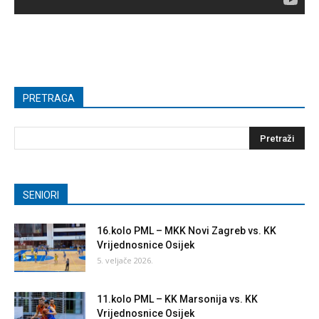
PRETRAGA
SENIORI
16.kolo PML – MKK Novi Zagreb vs. KK
Vrijednosnice Osijek
5. veljače 2026.
11.kolo PML – KK Marsonija vs. KK
Vrijednosnice Osijek