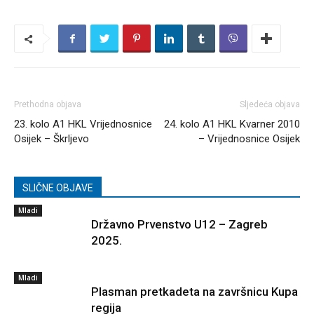
Prethodna objava
Sljedeća objava
23. kolo A1 HKL Vrijednosnice
24. kolo A1 HKL Kvarner 2010
Osijek – Škrljevo
– Vrijednosnice Osijek
SLIČNE OBJAVE
Mladi
Državno Prvenstvo U12 – Zagreb
2025.
Mladi
Plasman pretkadeta na završnicu Kupa
regija