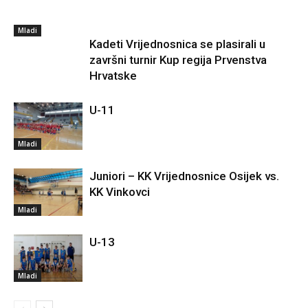
Mladi
Kadeti Vrijednosnica se plasirali u
završni turnir Kup regija Prvenstva
Hrvatske
U-11
Mladi
Juniori – KK Vrijednosnice Osijek vs.
KK Vinkovci
Mladi
U-13
Mladi