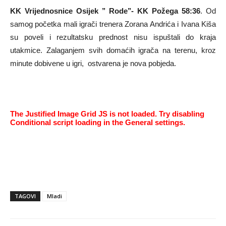
KK Vrijednosnice Osijek ’’ Rode’’- KK Požega 58:36
. Od
samog početka mali igrači trenera Zorana Andrića i Ivana Kiša
su poveli i rezultatsku prednost nisu ispuštali do kraja
utakmice. Zalaganjem svih domaćih igrača na terenu, kroz
minute dobivene u igri, ostvarena je nova pobjeda.
The Justified Image Grid JS is not loaded. Try disabling
Conditional script loading in the General settings.
TAGOVI
Mladi