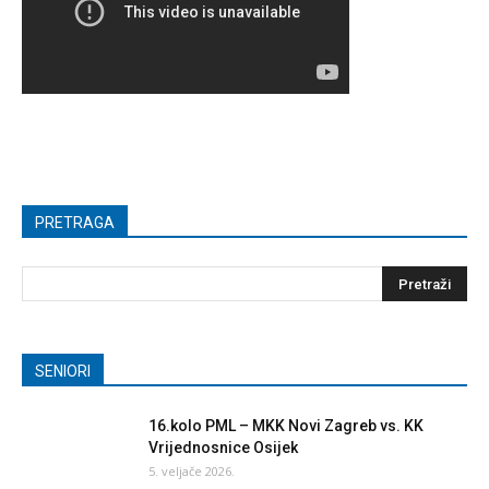
PRETRAGA
SENIORI
16.kolo PML – MKK Novi Zagreb vs. KK
Vrijednosnice Osijek
5. veljače 2026.