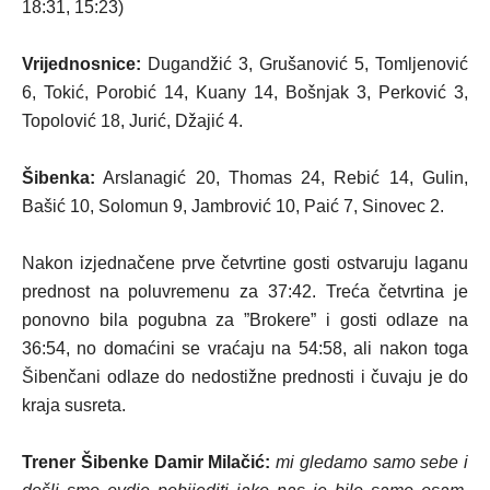
18:31, 15:23)
Vrijednosnice:
Dugandžić 3, Grušanović 5, Tomljenović
6, Tokić, Porobić 14, Kuany 14, Bošnjak 3, Perković 3,
Topolović 18, Jurić, Džajić 4.
Šibenka:
Arslanagić 20, Thomas 24, Rebić 14, Gulin,
Bašić 10, Solomun 9, Jambrović 10, Paić 7, Sinovec 2.
Nakon izjednačene prve četvrtine gosti ostvaruju laganu
prednost na poluvremenu za 37:42. Treća četvrtina je
ponovno bila pogubna za ”Brokere” i gosti odlaze na
36:54, no domaćini se vraćaju na 54:58, ali nakon toga
Šibenčani odlaze do nedostižne prednosti i čuvaju je do
kraja susreta.
Trener Šibenke Damir Milačić:
mi gledamo samo sebe i