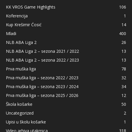
KK VROS Game Highlights
106
Koferencija
1
Kup Krešimir Ćosić
14
Mladi
400
NLB ABA Liga 2
26
NLB ABA Liga 2 – sezona 2021 / 2022
13
NLB ABA Liga 2 – sezona 2022 / 2023
13
Prva muška liga
78
Prva muška liga – sezona 2022 / 2023
32
Prva muška liga – sezona 2023 / 2024
34
Prva muška liga – sezona 2025 / 2026
12
Škola košarke
50
Uncategorized
2
Upisi u školu košarke
1
Video arhiva utakmica
318