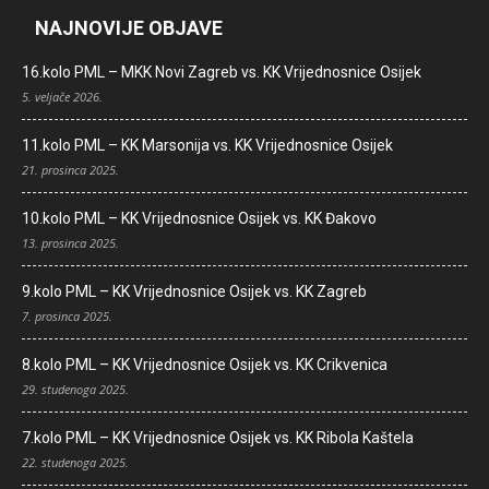
NAJNOVIJE OBJAVE
16.kolo PML – MKK Novi Zagreb vs. KK Vrijednosnice Osijek
5. veljače 2026.
11.kolo PML – KK Marsonija vs. KK Vrijednosnice Osijek
21. prosinca 2025.
10.kolo PML – KK Vrijednosnice Osijek vs. KK Đakovo
13. prosinca 2025.
9.kolo PML – KK Vrijednosnice Osijek vs. KK Zagreb
7. prosinca 2025.
8.kolo PML – KK Vrijednosnice Osijek vs. KK Crikvenica
29. studenoga 2025.
7.kolo PML – KK Vrijednosnice Osijek vs. KK Ribola Kaštela
22. studenoga 2025.