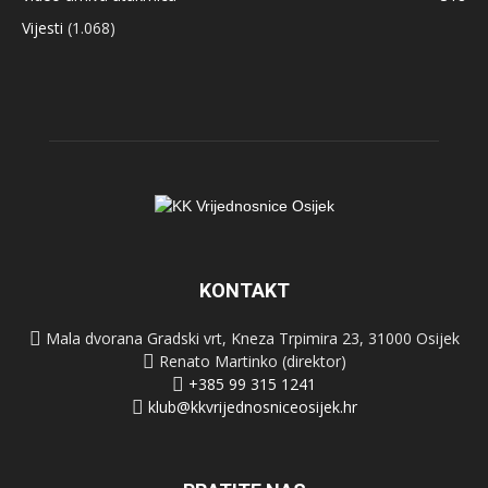
Vijesti
(1.068)
KONTAKT
Mala dvorana Gradski vrt, Kneza Trpimira 23, 31000 Osijek
Renato Martinko (direktor)
+385 99 315 1241
klub@kkvrijednosniceosijek.hr