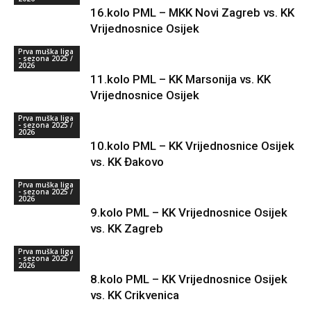
16.kolo PML – MKK Novi Zagreb vs. KK
Vrijednosnice Osijek
Prva muška liga
- sezona 2025 /
2026
11.kolo PML – KK Marsonija vs. KK
Vrijednosnice Osijek
Prva muška liga
- sezona 2025 /
2026
10.kolo PML – KK Vrijednosnice Osijek
vs. KK Đakovo
Prva muška liga
- sezona 2025 /
2026
9.kolo PML – KK Vrijednosnice Osijek
vs. KK Zagreb
Prva muška liga
- sezona 2025 /
2026
8.kolo PML – KK Vrijednosnice Osijek
vs. KK Crikvenica