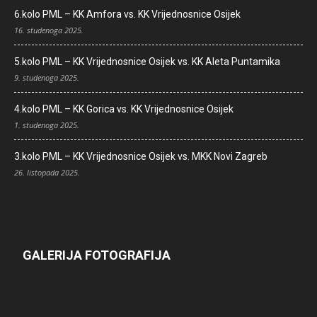
6.kolo PML – KK Amfora vs. KK Vrijednosnice Osijek
16. studenoga 2025.
5.kolo PML – KK Vrijednosnice Osijek vs. KK Aleta Puntamika
9. studenoga 2025.
4.kolo PML – KK Gorica vs. KK Vrijednosnice Osijek
1. studenoga 2025.
3.kolo PML – KK Vrijednosnice Osijek vs. MKK Novi Zagreb
26. listopada 2025.
GALERIJA FOTOGRAFIJA