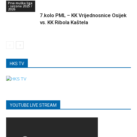
Prva muška liga
- sezona 2025 /
2026
7.kolo PML – KK Vrijednosnice Osijek
vs. KK Ribola Kaštela
HKS TV
YOUTUBE LIVE STREAM