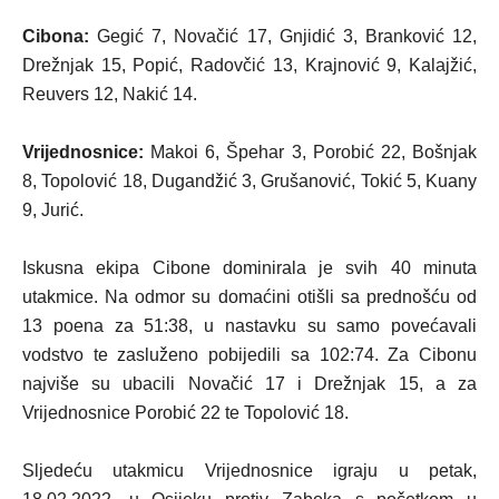
Cibona:
Gegić 7, Novačić 17, Gnjidić 3, Branković 12,
Drežnjak 15, Popić, Radovčić 13, Krajnović 9, Kalajžić,
Reuvers 12, Nakić 14.
Vrijednosnice:
Makoi 6, Špehar 3, Porobić 22, Bošnjak
8, Topolović 18, Dugandžić 3, Grušanović, Tokić 5, Kuany
9, Jurić.
Iskusna ekipa Cibone dominirala je svih 40 minuta
utakmice. Na odmor su domaćini otišli sa prednošću od
13 poena za 51:38, u nastavku su samo povećavali
vodstvo te zasluženo pobijedili sa 102:74. Za Cibonu
najviše su ubacili Novačić 17 i Drežnjak 15, a za
Vrijednosnice Porobić 22 te Topolović 18.
Sljedeću utakmicu Vrijednosnice igraju u petak,