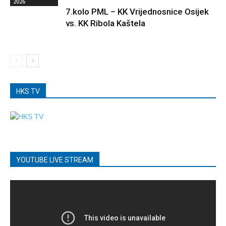
2026
7.kolo PML – KK Vrijednosnice Osijek
vs. KK Ribola Kaštela
HKS TV
YOUTUBE LIVE STREAM