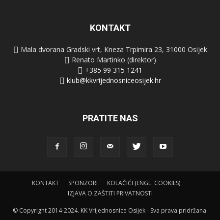
KONTAKT
Mala dvorana Gradski vrt, Kneza Trpimira 23, 31000 Osijek
Renato Martinko (direktor)
+385 99 315 1241
klub@kkvrijednosniceosijek.hr
PRATITE NAS
KONTAKT
SPONZORI
KOLAČIĆI (ENGL. COOKIES)
IZJAVA O ZAŠTITI PRIVATNOSTI
© Copyright 2014-2024. KK Vrijednosnice Osijek - Sva prava pridržana.