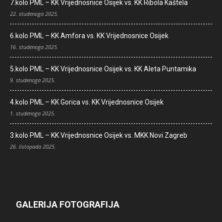
7.kolo PML – KK Vrijednosnice Osijek vs. KK Ribola Kaštela
22. studenoga 2025.
6.kolo PML – KK Amfora vs. KK Vrijednosnice Osijek
16. studenoga 2025.
5.kolo PML – KK Vrijednosnice Osijek vs. KK Aleta Puntamika
9. studenoga 2025.
4.kolo PML – KK Gorica vs. KK Vrijednosnice Osijek
1. studenoga 2025.
3.kolo PML – KK Vrijednosnice Osijek vs. MKK Novi Zagreb
26. listopada 2025.
GALERIJA FOTOGRAFIJA