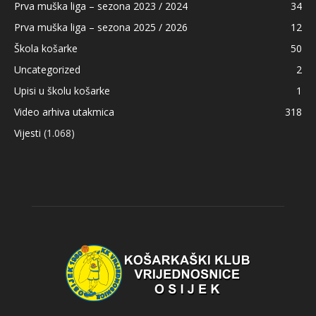
Prva muška liga – sezona 2023 / 2024
34
Prva muška liga – sezona 2025 / 2026
12
Škola košarke
50
Uncategorized
2
Upisi u školu košarke
1
Video arhiva utakmica
318
Vijesti
(1.068)