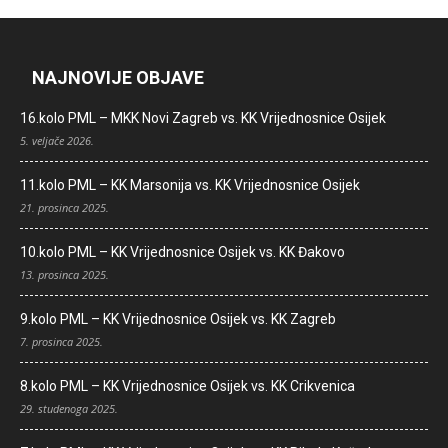
NAJNOVIJE OBJAVE
16.kolo PML – MKK Novi Zagreb vs. KK Vrijednosnice Osijek
5. veljače 2026.
11.kolo PML – KK Marsonija vs. KK Vrijednosnice Osijek
21. prosinca 2025.
10.kolo PML – KK Vrijednosnice Osijek vs. KK Đakovo
13. prosinca 2025.
9.kolo PML – KK Vrijednosnice Osijek vs. KK Zagreb
7. prosinca 2025.
8.kolo PML – KK Vrijednosnice Osijek vs. KK Crikvenica
29. studenoga 2025.