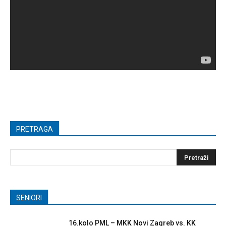
PRETRAGA
SENIORI
16.kolo PML – MKK Novi Zagreb vs. KK