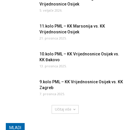
Vrijednosnice Osijek
5. veljače 2026.
11.kolo PML – KK Marsonija vs. KK
Vrijednosnice Osijek
21. prosinca 2025.
10.kolo PML – KK Vrijednosnice Osijek vs.
KK Đakovo
13. prosinca 2025.
9.kolo PML – KK Vrijednosnice Osijek vs. KK
Zagreb
7. prosinca 2025.
Učitaj više
MLADI