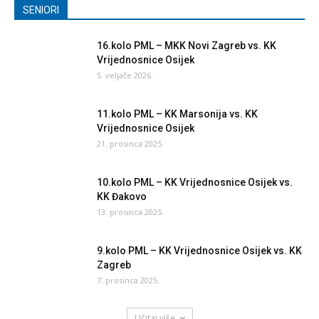
SENIORI
16.kolo PML – MKK Novi Zagreb vs. KK
Vrijednosnice Osijek
5. veljače 2026.
11.kolo PML – KK Marsonija vs. KK
Vrijednosnice Osijek
21. prosinca 2025.
10.kolo PML – KK Vrijednosnice Osijek vs.
KK Đakovo
13. prosinca 2025.
9.kolo PML – KK Vrijednosnice Osijek vs. KK
Zagreb
7. prosinca 2025.
Učitaj više