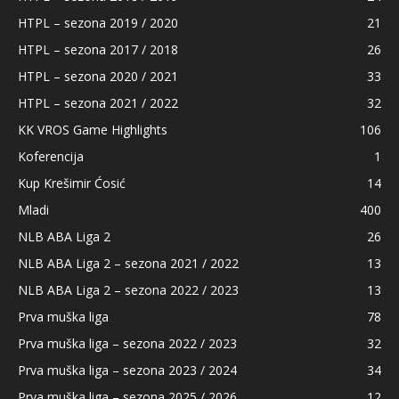
HTPL – sezona 2019 / 2020
21
HTPL – sezona 2017 / 2018
26
HTPL – sezona 2020 / 2021
33
HTPL – sezona 2021 / 2022
32
KK VROS Game Highlights
106
Koferencija
1
Kup Krešimir Ćosić
14
Mladi
400
NLB ABA Liga 2
26
NLB ABA Liga 2 – sezona 2021 / 2022
13
NLB ABA Liga 2 – sezona 2022 / 2023
13
Prva muška liga
78
Prva muška liga – sezona 2022 / 2023
32
Prva muška liga – sezona 2023 / 2024
34
Prva muška liga – sezona 2025 / 2026
12