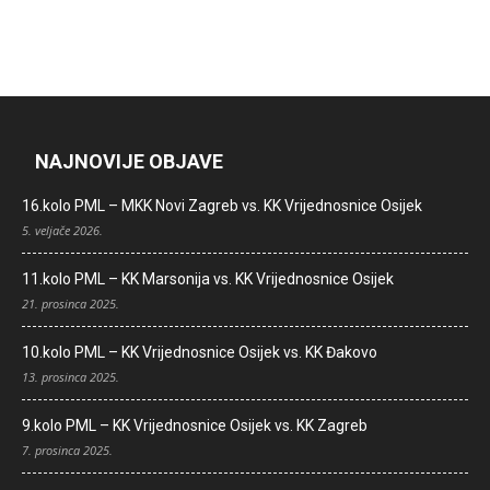
NAJNOVIJE OBJAVE
16.kolo PML – MKK Novi Zagreb vs. KK Vrijednosnice Osijek
5. veljače 2026.
11.kolo PML – KK Marsonija vs. KK Vrijednosnice Osijek
21. prosinca 2025.
10.kolo PML – KK Vrijednosnice Osijek vs. KK Đakovo
13. prosinca 2025.
9.kolo PML – KK Vrijednosnice Osijek vs. KK Zagreb
7. prosinca 2025.