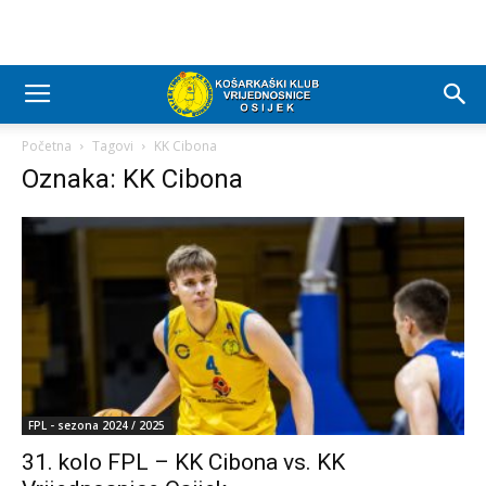
Početna
Tagovi
KK Cibona
Oznaka: KK Cibona
FPL - sezona 2024 / 2025
31. kolo FPL – KK Cibona vs. KK