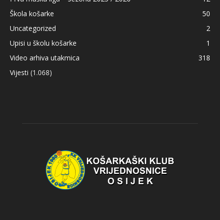
Škola košarke
50
Uncategorized
2
Upisi u školu košarke
1
Video arhiva utakmica
318
Vijesti
(1.068)