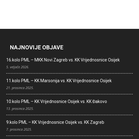
NAJNOVIJE OBJAVE
16.kolo PML – MKK Novi Zagreb vs. KK Vrijednosnice Osijek
5. veljače 2026.
11.kolo PML – KK Marsonija vs. KK Vrijednosnice Osijek
21. prosinca 2025.
10.kolo PML – KK Vrijednosnice Osijek vs. KK Đakovo
13. prosinca 2025.
9.kolo PML – KK Vrijednosnice Osijek vs. KK Zagreb
7. prosinca 2025.