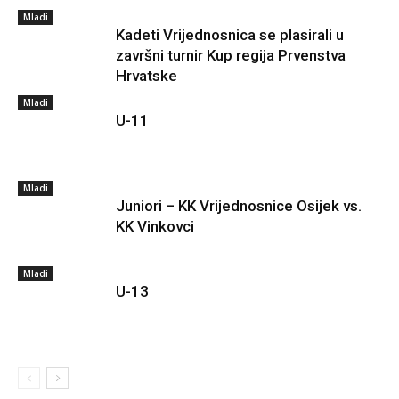
Mladi
Kadeti Vrijednosnica se plasirali u
završni turnir Kup regija Prvenstva
Hrvatske
Mladi
U-11
Mladi
Juniori – KK Vrijednosnice Osijek vs.
KK Vinkovci
Mladi
U-13