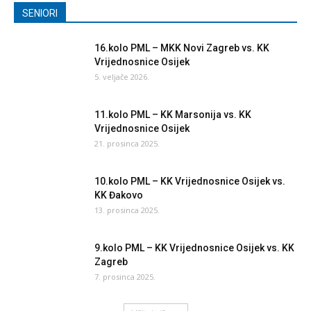
SENIORI
16.kolo PML – MKK Novi Zagreb vs. KK
Vrijednosnice Osijek
5. veljače 2026.
11.kolo PML – KK Marsonija vs. KK
Vrijednosnice Osijek
21. prosinca 2025.
10.kolo PML – KK Vrijednosnice Osijek vs.
KK Đakovo
13. prosinca 2025.
9.kolo PML – KK Vrijednosnice Osijek vs. KK
Zagreb
7. prosinca 2025.