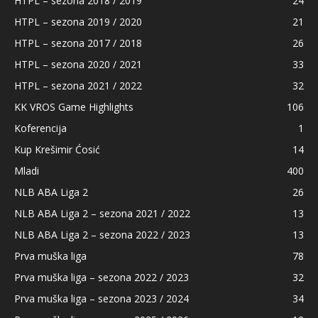
HTPL – sezona 2018 / 2019
24
HTPL – sezona 2019 / 2020
21
HTPL – sezona 2017 / 2018
26
HTPL – sezona 2020 / 2021
33
HTPL – sezona 2021 / 2022
32
KK VROS Game Highlights
106
Koferencija
1
Kup Krešimir Ćosić
14
Mladi
400
NLB ABA Liga 2
26
NLB ABA Liga 2 – sezona 2021 / 2022
13
NLB ABA Liga 2 – sezona 2022 / 2023
13
Prva muška liga
78
Prva muška liga – sezona 2022 / 2023
32
Prva muška liga – sezona 2023 / 2024
34