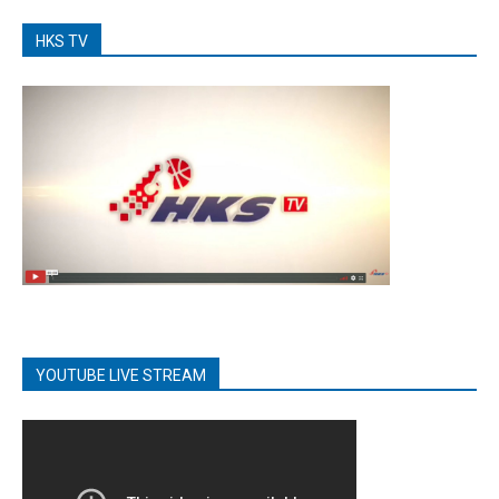
HKS TV
YOUTUBE LIVE STREAM