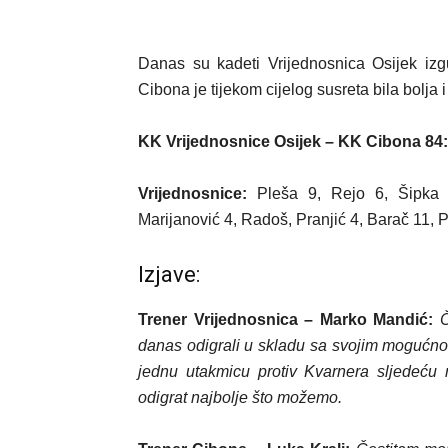
Danas su kadeti Vrijednosnica Osijek izg
Cibona je tijekom cijelog susreta bila bolja i
KK Vrijednosnice Osijek – KK Cibona 84
Vrijednosnice:
Pleša 9, Rejo 6, Šipka 1
Marijanović 4, Radoš, Pranjić 4, Barač 11, P
Izjave:
Trener Vrijednosnica – Marko Mandić:
Č
danas odigrali u skladu sa svojim mogućnos
jednu utakmicu protiv Kvarnera sljedeću 
odigrat najbolje što možemo.