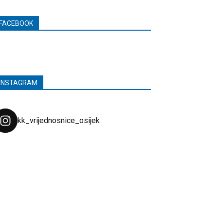
FACEBOOK
INSTAGRAM
kk_vrijednosnice_osijek