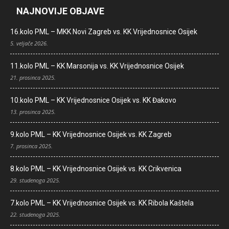
NAJNOVIJE OBJAVE
16.kolo PML – MKK Novi Zagreb vs. KK Vrijednosnice Osijek
5. veljače 2026.
11.kolo PML – KK Marsonija vs. KK Vrijednosnice Osijek
21. prosinca 2025.
10.kolo PML – KK Vrijednosnice Osijek vs. KK Đakovo
13. prosinca 2025.
9.kolo PML – KK Vrijednosnice Osijek vs. KK Zagreb
7. prosinca 2025.
8.kolo PML – KK Vrijednosnice Osijek vs. KK Crikvenica
29. studenoga 2025.
7.kolo PML – KK Vrijednosnice Osijek vs. KK Ribola Kaštela
22. studenoga 2025.