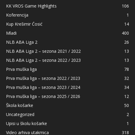
KK VROS Game Highlights
106
Koferencija
1
Kup Krešimir Ćosić
14
Mladi
400
NLB ABA Liga 2
26
NLB ABA Liga 2 – sezona 2021 / 2022
13
NLB ABA Liga 2 – sezona 2022 / 2023
13
Prva muška liga
78
Prva muška liga – sezona 2022 / 2023
32
Prva muška liga – sezona 2023 / 2024
34
Prva muška liga – sezona 2025 / 2026
12
Škola košarke
50
Uncategorized
2
Upisi u školu košarke
1
Video arhiva utakmica
318