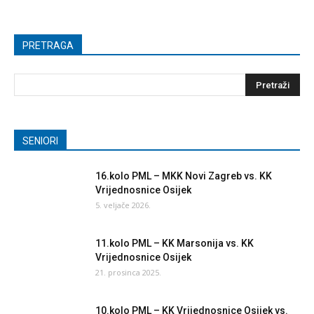
PRETRAGA
SENIORI
16.kolo PML – MKK Novi Zagreb vs. KK
Vrijednosnice Osijek
5. veljače 2026.
11.kolo PML – KK Marsonija vs. KK
Vrijednosnice Osijek
21. prosinca 2025.
10.kolo PML – KK Vrijednosnice Osijek vs.