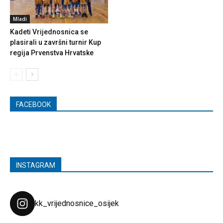
Mladi
Kadeti Vrijednosnica se
plasirali u završni turnir Kup
regija Prvenstva Hrvatske
FACEBOOK
INSTAGRAM
kk_vrijednosnice_osijek