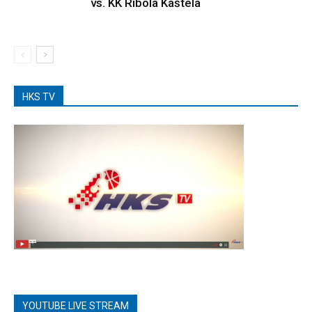
vs. KK Ribola Kaštela
HKS TV
YOUTUBE LIVE STREAM