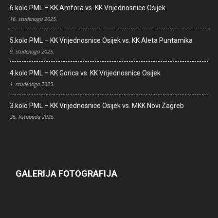
6.kolo PML – KK Amfora vs. KK Vrijednosnice Osijek
16. studenoga 2025.
5.kolo PML – KK Vrijednosnice Osijek vs. KK Aleta Puntamika
9. studenoga 2025.
4.kolo PML – KK Gorica vs. KK Vrijednosnice Osijek
1. studenoga 2025.
3.kolo PML – KK Vrijednosnice Osijek vs. MKK Novi Zagreb
26. listopada 2025.
GALERIJA FOTOGRAFIJA