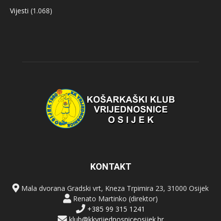
Vijesti
(1.068)
KONTAKT
Mala dvorana Gradski vrt, Kneza Trpimira 23, 31000 Osijek
Renato Martinko (direktor)
+385 99 315 1241
klub@kkvrijednosniceosijek.hr