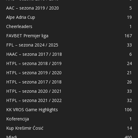
AAC – sezona 2019 / 2020
5
Alpe Adria Cup
19
Cheerleaders
1
FAVBET Premijer liga
167
FPL – sezona 2024 / 2025
33
HAAC – sezona 2017 / 2018
6
HTPL – sezona 2018 / 2019
24
HTPL – sezona 2019 / 2020
21
HTPL – sezona 2017 / 2018
26
HTPL – sezona 2020 / 2021
33
HTPL – sezona 2021 / 2022
32
KK VROS Game Highlights
106
Koferencija
1
Kup Krešimir Ćosić
14
Mladi
400