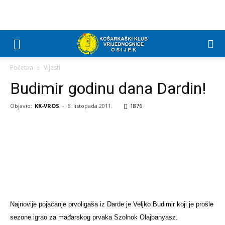
Početna
Vijesti
Budimir godinu dana Dardin!
Objavio:
KK-VROS
-
6. listopada 2011.
1876
Najnovije pojačanje prvoligaša iz Darde je Veljko Budimir koji je prošle
sezone igrao za mađarskog prvaka Szolnok Olajbanyasz.