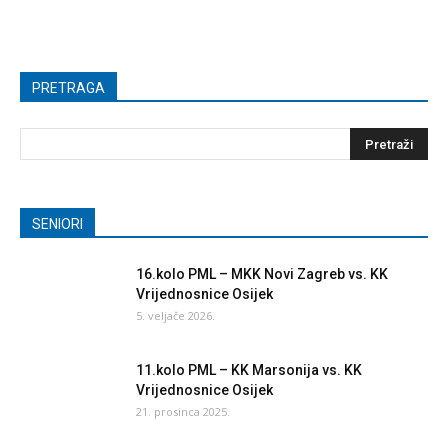
PRETRAGA
SENIORI
16.kolo PML – MKK Novi Zagreb vs. KK
Vrijednosnice Osijek
5. veljače 2026.
11.kolo PML – KK Marsonija vs. KK
Vrijednosnice Osijek
21. prosinca 2025.