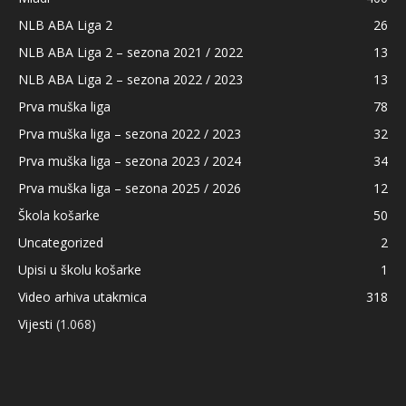
NLB ABA Liga 2
26
NLB ABA Liga 2 – sezona 2021 / 2022
13
NLB ABA Liga 2 – sezona 2022 / 2023
13
Prva muška liga
78
Prva muška liga – sezona 2022 / 2023
32
Prva muška liga – sezona 2023 / 2024
34
Prva muška liga – sezona 2025 / 2026
12
Škola košarke
50
Uncategorized
2
Upisi u školu košarke
1
Video arhiva utakmica
318
Vijesti
(1.068)