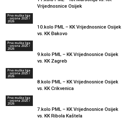
Vrijednosnice Osijek
Prva muška liga
- sezona 2025 /
2026
10.kolo PML – KK Vrijednosnice Osijek
vs. KK Đakovo
Prva muška liga
- sezona 2025 /
2026
9.kolo PML – KK Vrijednosnice Osijek
vs. KK Zagreb
Prva muška liga
- sezona 2025 /
2026
8.kolo PML – KK Vrijednosnice Osijek
vs. KK Crikvenica
Prva muška liga
- sezona 2025 /
2026
7.kolo PML – KK Vrijednosnice Osijek
vs. KK Ribola Kaštela