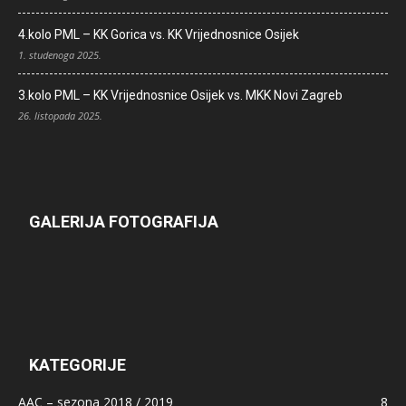
4.kolo PML – KK Gorica vs. KK Vrijednosnice Osijek
1. studenoga 2025.
3.kolo PML – KK Vrijednosnice Osijek vs. MKK Novi Zagreb
26. listopada 2025.
GALERIJA FOTOGRAFIJA
KATEGORIJE
AAC – sezona 2018 / 2019
8