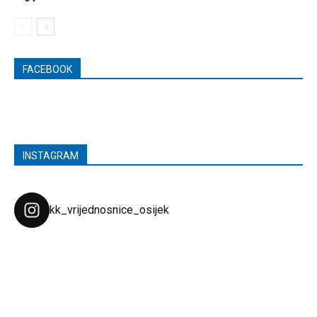
FACEBOOK
INSTAGRAM
kk_vrijednosnice_osijek