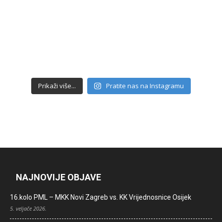
Prikaži više...
Pratite nas na Instagramu
NAJNOVIJE OBJAVE
16.kolo PML – MKK Novi Zagreb vs. KK Vrijednosnice Osijek
5. veljače 2026.