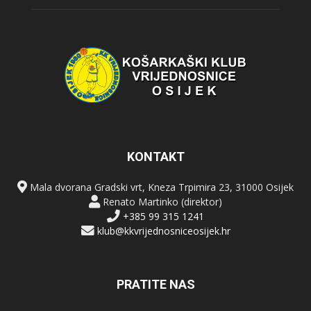
KONTAKT
Mala dvorana Gradski vrt, Kneza Trpimira 23, 31000 Osijek
Renato Martinko (direktor)
+385 99 315 1241
klub@kkvrijednosniceosijek.hr
PRATITE NAS