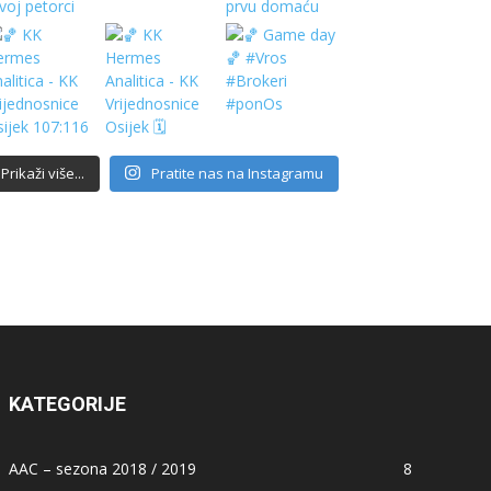
Prikaži više...
Pratite nas na Instagramu
KATEGORIJE
AAC – sezona 2018 / 2019
8