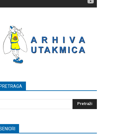
PRETRAGA
SENIORI