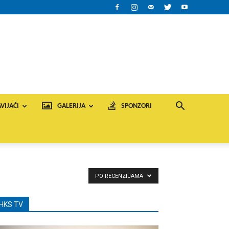
VIJAČI
GALERIJA
SPONZORI
PO RECENZIJAMA
HKS TV