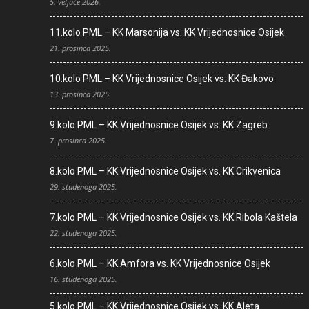
5. veljače 2026.
11.kolo PML – KK Marsonija vs. KK Vrijednosnice Osijek
21. prosinca 2025.
10.kolo PML – KK Vrijednosnice Osijek vs. KK Đakovo
13. prosinca 2025.
9.kolo PML – KK Vrijednosnice Osijek vs. KK Zagreb
7. prosinca 2025.
8.kolo PML – KK Vrijednosnice Osijek vs. KK Crikvenica
29. studenoga 2025.
7.kolo PML – KK Vrijednosnice Osijek vs. KK Ribola Kaštela
22. studenoga 2025.
6.kolo PML – KK Amfora vs. KK Vrijednosnice Osijek
16. studenoga 2025.
5.kolo PML – KK Vrijednosnice Osijek vs. KK Aleta