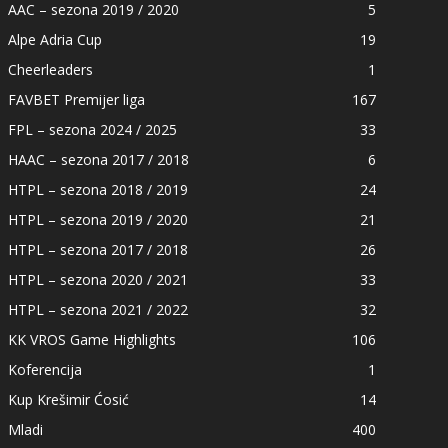
AAC – sezona 2019 / 2020
5
Alpe Adria Cup
19
Cheerleaders
1
FAVBET Premijer liga
167
FPL – sezona 2024 / 2025
33
HAAC – sezona 2017 / 2018
6
HTPL – sezona 2018 / 2019
24
HTPL – sezona 2019 / 2020
21
HTPL – sezona 2017 / 2018
26
HTPL – sezona 2020 / 2021
33
HTPL – sezona 2021 / 2022
32
KK VROS Game Highlights
106
Koferencija
1
Kup Krešimir Ćosić
14
Mladi
400