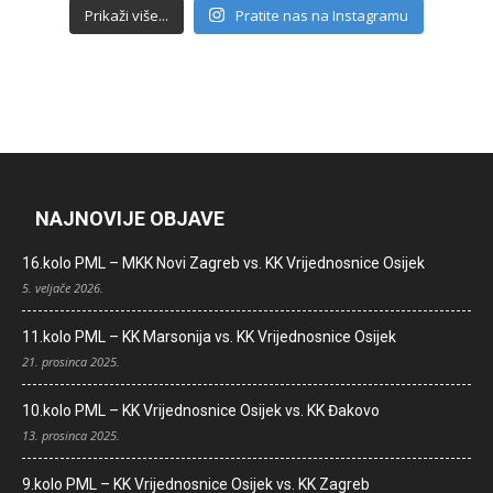
Prikaži više...
Pratite nas na Instagramu
NAJNOVIJE OBJAVE
16.kolo PML – MKK Novi Zagreb vs. KK Vrijednosnice Osijek
5. veljače 2026.
11.kolo PML – KK Marsonija vs. KK Vrijednosnice Osijek
21. prosinca 2025.
10.kolo PML – KK Vrijednosnice Osijek vs. KK Đakovo
13. prosinca 2025.
9.kolo PML – KK Vrijednosnice Osijek vs. KK Zagreb