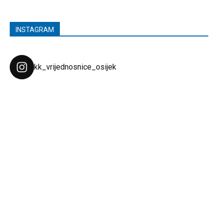
INSTAGRAM
kk_vrijednosnice_osijek