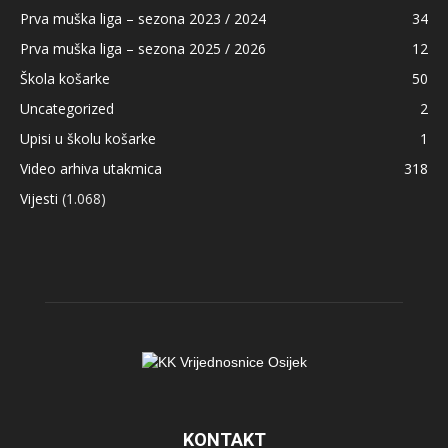
Prva muška liga – sezona 2023 / 2024
34
Prva muška liga – sezona 2025 / 2026
12
Škola košarke
50
Uncategorized
2
Upisi u školu košarke
1
Video arhiva utakmica
318
Vijesti
(1.068)
KONTAKT