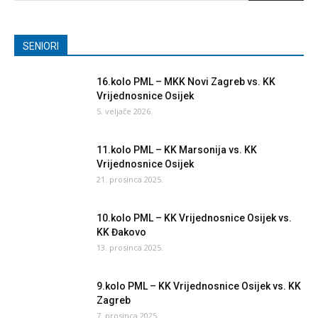
SENIORI
16.kolo PML – MKK Novi Zagreb vs. KK
Vrijednosnice Osijek
5. veljače 2026.
11.kolo PML – KK Marsonija vs. KK
Vrijednosnice Osijek
21. prosinca 2025.
10.kolo PML – KK Vrijednosnice Osijek vs.
KK Đakovo
13. prosinca 2025.
9.kolo PML – KK Vrijednosnice Osijek vs. KK
Zagreb
7. prosinca 2025.