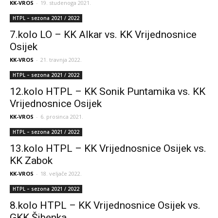
KK-VROS
-
19. studenoga 2021.
HTPL – sezona 2021 / 2022
7.kolo LO – KK Alkar vs. KK Vrijednosnice
Osijek
KK-VROS
-
21. travnja 2022.
HTPL – sezona 2021 / 2022
12.kolo HTPL – KK Sonik Puntamika vs. KK
Vrijednosnice Osijek
KK-VROS
-
6. prosinca 2021.
HTPL – sezona 2021 / 2022
13.kolo HTPL – KK Vrijednosnice Osijek vs.
KK Zabok
KK-VROS
-
18. veljače 2022.
HTPL – sezona 2021 / 2022
8.kolo HTPL – KK Vrijednosnice Osijek vs.
GKK Šibenka