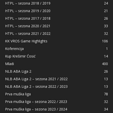
HTPL – sezona 2018 / 2019
24
HTPL – sezona 2019 / 2020
21
HTPL – sezona 2017 / 2018
26
HTPL – sezona 2020 / 2021
33
HTPL – sezona 2021 / 2022
32
KK VROS Game Highlights
106
Koferencija
1
Kup Krešimir Ćosić
14
Mladi
400
NLB ABA Liga 2
26
NLB ABA Liga 2 – sezona 2021 / 2022
13
NLB ABA Liga 2 – sezona 2022 / 2023
13
Prva muška liga
78
Prva muška liga – sezona 2022 / 2023
32
Prva muška liga – sezona 2023 / 2024
34