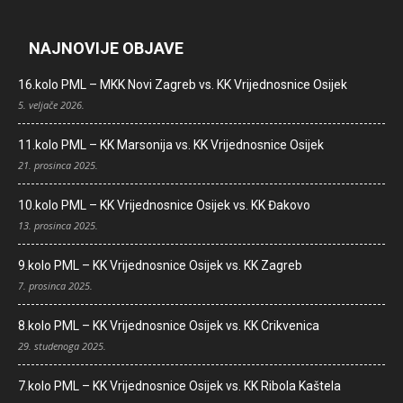
NAJNOVIJE OBJAVE
16.kolo PML – MKK Novi Zagreb vs. KK Vrijednosnice Osijek
5. veljače 2026.
11.kolo PML – KK Marsonija vs. KK Vrijednosnice Osijek
21. prosinca 2025.
10.kolo PML – KK Vrijednosnice Osijek vs. KK Đakovo
13. prosinca 2025.
9.kolo PML – KK Vrijednosnice Osijek vs. KK Zagreb
7. prosinca 2025.
8.kolo PML – KK Vrijednosnice Osijek vs. KK Crikvenica
29. studenoga 2025.
7.kolo PML – KK Vrijednosnice Osijek vs. KK Ribola Kaštela