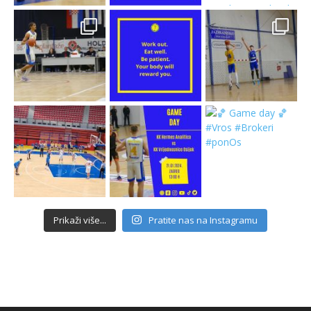
Prikaži više...
Pratite nas na Instagramu