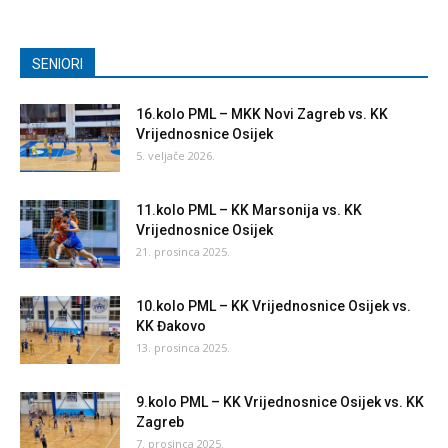
SENIORI
16.kolo PML – MKK Novi Zagreb vs. KK
Vrijednosnice Osijek
5. veljače 2026.
11.kolo PML – KK Marsonija vs. KK
Vrijednosnice Osijek
21. prosinca 2025.
10.kolo PML – KK Vrijednosnice Osijek vs.
KK Đakovo
13. prosinca 2025.
9.kolo PML – KK Vrijednosnice Osijek vs. KK
Zagreb
7. prosinca 2025.