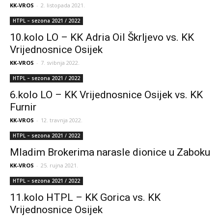
KK-VROS
-
2. listopada 2021.
HTPL – sezona 2021 / 2022
10.kolo LO – KK Adria Oil Škrljevo vs. KK
Vrijednosnice Osijek
KK-VROS
-
7. svibnja 2022.
HTPL – sezona 2021 / 2022
6.kolo LO – KK Vrijednosnice Osijek vs. KK
Furnir
KK-VROS
-
12. travnja 2022.
HTPL – sezona 2021 / 2022
Mladim Brokerima narasle dionice u Zaboku
KK-VROS
-
25. rujna 2021.
HTPL – sezona 2021 / 2022
11.kolo HTPL – KK Gorica vs. KK
Vrijednosnice Osijek