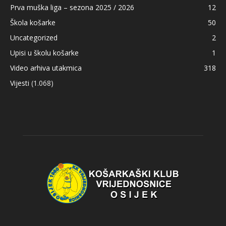
Prva muška liga – sezona 2025 / 2026
12
Škola košarke
50
Uncategorized
2
Upisi u školu košarke
1
Video arhiva utakmica
318
Vijesti
(1.068)