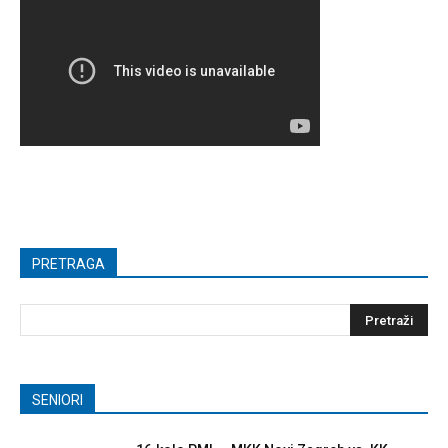
PRETRAGA
SENIORI