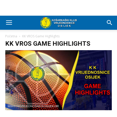
Početna
KK VROS Game Highlights
KK VROS GAME HIGHLIGHTS