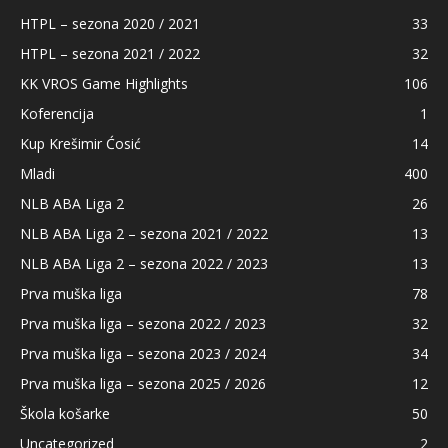
HTPL – sezona 2020 / 2021
33
HTPL – sezona 2021 / 2022
32
KK VROS Game Highlights
106
Koferencija
1
Kup Krešimir Ćosić
14
Mladi
400
NLB ABA Liga 2
26
NLB ABA Liga 2 – sezona 2021 / 2022
13
NLB ABA Liga 2 – sezona 2022 / 2023
13
Prva muška liga
78
Prva muška liga – sezona 2022 / 2023
32
Prva muška liga – sezona 2023 / 2024
34
Prva muška liga – sezona 2025 / 2026
12
Škola košarke
50
Uncategorized
2