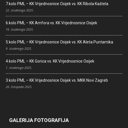
7.kolo PML – KK Vrijednosnice Osijek vs. KK Ribola Kaštela
22. studenoga 2025.
6.kolo PML – KK Amfora vs. KK Vrijednosnice Osijek
16. studenoga 2025.
5.kolo PML – KK Vrijednosnice Osijek vs. KK Aleta Puntamika
9. studenoga 2025.
4.kolo PML – KK Gorica vs. KK Vrijednosnice Osijek
1. studenoga 2025.
3.kolo PML – KK Vrijednosnice Osijek vs. MKK Novi Zagreb
26. listopada 2025.
GALERIJA FOTOGRAFIJA