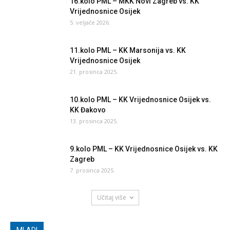
16.kolo PML – MKK Novi Zagreb vs. KK
Vrijednosnice Osijek
5. veljače 2026.
11.kolo PML – KK Marsonija vs. KK
Vrijednosnice Osijek
21. prosinca 2025.
10.kolo PML – KK Vrijednosnice Osijek vs.
KK Đakovo
13. prosinca 2025.
9.kolo PML – KK Vrijednosnice Osijek vs. KK
Zagreb
7. prosinca 2025.
Učitaj više