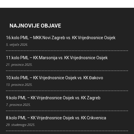
NAJNOVIJE OBJAVE
16.kolo PML – MKK Novi Zagreb vs. KK Vrijednosnice Osijek
5. veljače 2026.
11.kolo PML – KK Marsonija vs. KK Vrijednosnice Osijek
21. prosinca 2025.
10.kolo PML – KK Vrijednosnice Osijek vs. KK Đakovo
13. prosinca 2025.
9.kolo PML – KK Vrijednosnice Osijek vs. KK Zagreb
7. prosinca 2025.
8.kolo PML – KK Vrijednosnice Osijek vs. KK Crikvenica
29. studenoga 2025.