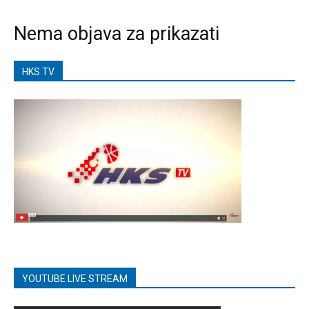
Nema objava za prikazati
HKS TV
YOUTUBE LIVE STREAM