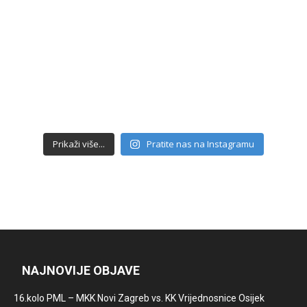
Prikaži više...
Pratite nas na Instagramu
NAJNOVIJE OBJAVE
16.kolo PML – MKK Novi Zagreb vs. KK Vrijednosnice Osijek