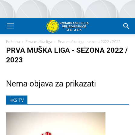
Početna
Prva muška liga
Prva muška liga - sezona 2022 / 2023
PRVA MUŠKA LIGA - SEZONA 2022 /
2023
Nema objava za prikazati
HKS TV