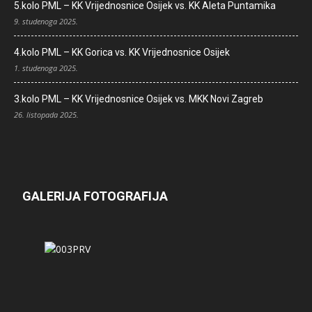
5.kolo PML – KK Vrijednosnice Osijek vs. KK Aleta Puntamika
9. studenoga 2025.
4.kolo PML – KK Gorica vs. KK Vrijednosnice Osijek
1. studenoga 2025.
3.kolo PML – KK Vrijednosnice Osijek vs. MKK Novi Zagreb
26. listopada 2025.
GALERIJA FOTOGRAFIJA