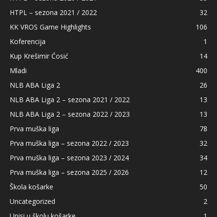
HTPL – sezona 2021 / 2022
32
KK VROS Game Highlights
106
Koferencija
1
Kup Krešimir Ćosić
14
Mladi
400
NLB ABA Liga 2
26
NLB ABA Liga 2 – sezona 2021 / 2022
13
NLB ABA Liga 2 – sezona 2022 / 2023
13
Prva muška liga
78
Prva muška liga – sezona 2022 / 2023
32
Prva muška liga – sezona 2023 / 2024
34
Prva muška liga – sezona 2025 / 2026
12
Škola košarke
50
Uncategorized
2
Upisi u školu košarke
1