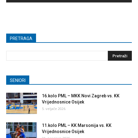
PRETRAGA
SENIORI
16.kolo PML – MKK Novi Zagreb vs. KK
Vrijednosnice Osijek
5. veljače 2026.
11.kolo PML – KK Marsonija vs. KK
Vrijednosnice Osijek