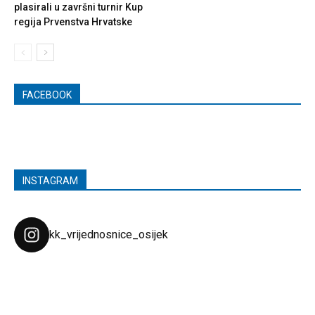
plasirali u završni turnir Kup
regija Prvenstva Hrvatske
FACEBOOK
INSTAGRAM
kk_vrijednosnice_osijek