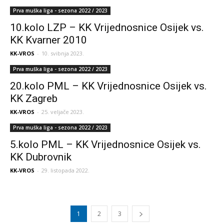
Prva muška liga - sezona 2022 / 2023
10.kolo LZP – KK Vrijednosnice Osijek vs.
KK Kvarner 2010
KK-VROS
-
10. svibnja 2023.
Prva muška liga - sezona 2022 / 2023
20.kolo PML – KK Vrijednosnice Osijek vs.
KK Zagreb
KK-VROS
-
25. veljače 2023.
Prva muška liga - sezona 2022 / 2023
5.kolo PML – KK Vrijednosnice Osijek vs.
KK Dubrovnik
KK-VROS
-
29. listopada 2022.
1
2
3