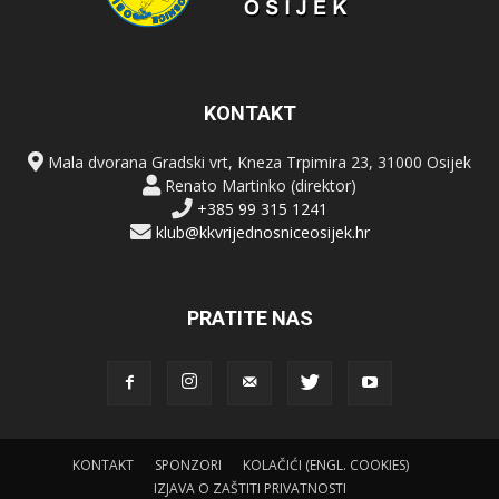
KONTAKT
Mala dvorana Gradski vrt, Kneza Trpimira 23, 31000 Osijek
Renato Martinko (direktor)
+385 99 315 1241
klub@kkvrijednosniceosijek.hr
PRATITE NAS
KONTAKT
SPONZORI
KOLAČIĆI (ENGL. COOKIES)
IZJAVA O ZAŠTITI PRIVATNOSTI