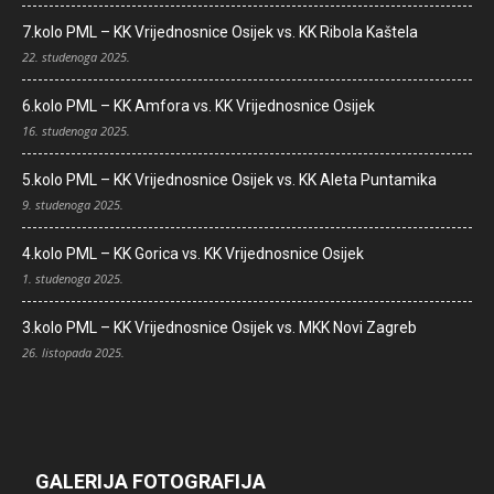
7.kolo PML – KK Vrijednosnice Osijek vs. KK Ribola Kaštela
22. studenoga 2025.
6.kolo PML – KK Amfora vs. KK Vrijednosnice Osijek
16. studenoga 2025.
5.kolo PML – KK Vrijednosnice Osijek vs. KK Aleta Puntamika
9. studenoga 2025.
4.kolo PML – KK Gorica vs. KK Vrijednosnice Osijek
1. studenoga 2025.
3.kolo PML – KK Vrijednosnice Osijek vs. MKK Novi Zagreb
26. listopada 2025.
GALERIJA FOTOGRAFIJA