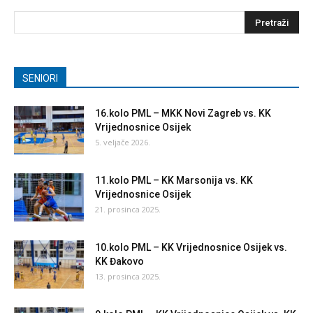
SENIORI
16.kolo PML – MKK Novi Zagreb vs. KK
Vrijednosnice Osijek
5. veljače 2026.
11.kolo PML – KK Marsonija vs. KK
Vrijednosnice Osijek
21. prosinca 2025.
10.kolo PML – KK Vrijednosnice Osijek vs.
KK Đakovo
13. prosinca 2025.