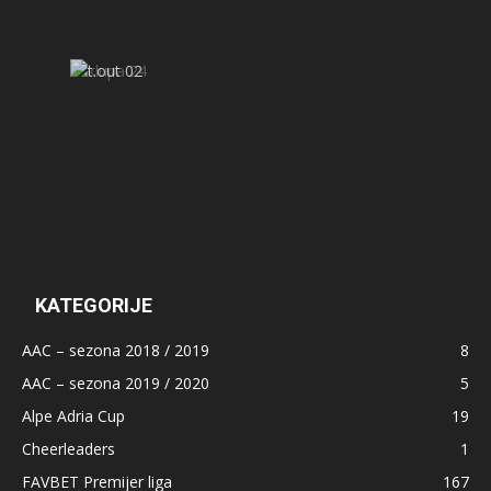
KATEGORIJE
AAC – sezona 2018 / 2019
8
AAC – sezona 2019 / 2020
5
Alpe Adria Cup
19
Cheerleaders
1
FAVBET Premijer liga
167