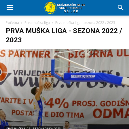
Početna
Prva muška liga
Prva muška liga - sezona 2022 / 2023
PRVA MUŠKA LIGA - SEZONA 2022 /
2023
PRVA MUŠKA LIGA - SEZONA 2022 / 2023