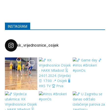
INSTAGRAM
kk_vrijednosnice_osijek