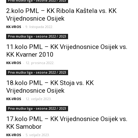
Prva muška liga - sezona 2022 / 2023
2.kolo PML – KK Ribola Kaštela vs. KK
Vrijednosnice Osijek
KK-VROS
-
9. listopada 2022.
Prva muška liga - sezona 2022 / 2023
11.kolo PML – KK Vrijednosnice Osijek vs.
KK Kvarner 2010
KK-VROS
-
12. prosinca 2022.
Prva muška liga - sezona 2022 / 2023
18.kolo PML – KK Stoja vs. KK
Vrijednosnice Osijek
KK-VROS
-
12. veljače 2023.
Prva muška liga - sezona 2022 / 2023
17.kolo PML – KK Vrijednosnice Osijek vs.
KK Samobor
KK-VROS
-
5. veljače 2023.