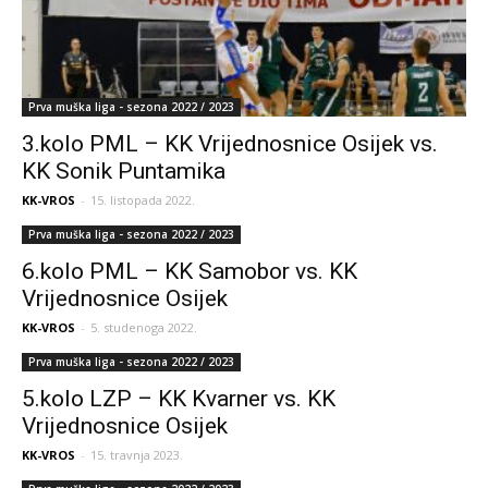
Prva muška liga - sezona 2022 / 2023
3.kolo PML – KK Vrijednosnice Osijek vs.
KK Sonik Puntamika
KK-VROS
-
15. listopada 2022.
Prva muška liga - sezona 2022 / 2023
6.kolo PML – KK Samobor vs. KK
Vrijednosnice Osijek
KK-VROS
-
5. studenoga 2022.
Prva muška liga - sezona 2022 / 2023
5.kolo LZP – KK Kvarner vs. KK
Vrijednosnice Osijek
KK-VROS
-
15. travnja 2023.