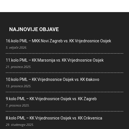
NAJNOVIJE OBJAVE
16.kolo PML – MKK Novi Zagreb vs. KK Vrijednosnice Osijek
5. veljače 2026.
11.kolo PML – KK Marsonija vs. KK Vrijednosnice Osijek
21. prosinca 2025.
10.kolo PML – KK Vrijednosnice Osijek vs. KK Đakovo
13. prosinca 2025.
9.kolo PML – KK Vrijednosnice Osijek vs. KK Zagreb
7. prosinca 2025.
8.kolo PML – KK Vrijednosnice Osijek vs. KK Crikvenica
29. studenoga 2025.