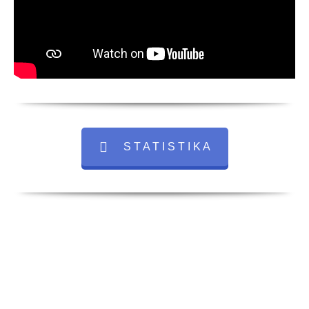
S T A T I S T I K A