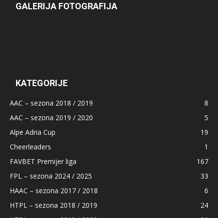
GALERIJA FOTOGRAFIJA
KATEGORIJE
AAC – sezona 2018 / 2019
8
AAC – sezona 2019 / 2020
5
Alpe Adria Cup
19
Cheerleaders
1
FAVBET Premijer liga
167
FPL – sezona 2024 / 2025
33
HAAC – sezona 2017 / 2018
6
HTPL – sezona 2018 / 2019
24