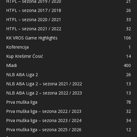
HTPL – sezona 2019 / 2020
21
HTPL – sezona 2017 / 2018
26
HTPL – sezona 2020 / 2021
33
HTPL – sezona 2021 / 2022
32
KK VROS Game Highlights
106
Koferencija
1
Kup Krešimir Ćosić
14
Mladi
400
NLB ABA Liga 2
26
NLB ABA Liga 2 – sezona 2021 / 2022
13
NLB ABA Liga 2 – sezona 2022 / 2023
13
Prva muška liga
78
Prva muška liga – sezona 2022 / 2023
32
Prva muška liga – sezona 2023 / 2024
34
Prva muška liga – sezona 2025 / 2026
12