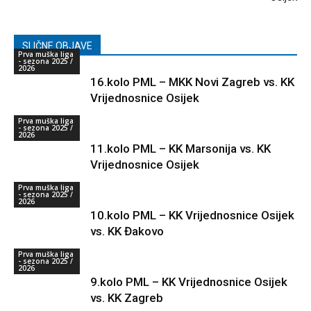
SLIČNE OBJAVE
Prva muška liga
- sezona 2025 /
2026
16.kolo PML – MKK Novi Zagreb vs. KK
Vrijednosnice Osijek
Prva muška liga
- sezona 2025 /
2026
11.kolo PML – KK Marsonija vs. KK
Vrijednosnice Osijek
Prva muška liga
- sezona 2025 /
2026
10.kolo PML – KK Vrijednosnice Osijek
vs. KK Đakovo
Prva muška liga
- sezona 2025 /
2026
9.kolo PML – KK Vrijednosnice Osijek
vs. KK Zagreb