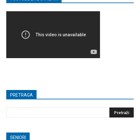
PRETRAGA
SENIORI