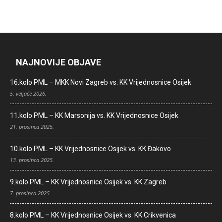
NAJNOVIJE OBJAVE
16.kolo PML – MKK Novi Zagreb vs. KK Vrijednosnice Osijek
5. veljače 2026.
11.kolo PML – KK Marsonija vs. KK Vrijednosnice Osijek
21. prosinca 2025.
10.kolo PML – KK Vrijednosnice Osijek vs. KK Đakovo
13. prosinca 2025.
9.kolo PML – KK Vrijednosnice Osijek vs. KK Zagreb
7. prosinca 2025.
8.kolo PML – KK Vrijednosnice Osijek vs. KK Crikvenica