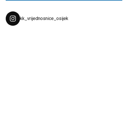
kk_vrijednosnice_osijek