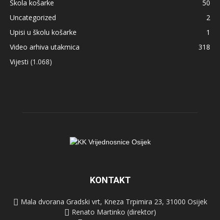
Škola košarke
50
Uncategorized
2
Upisi u školu košarke
1
Video arhiva utakmica
318
Vijesti
(1.068)
KONTAKT
Mala dvorana Gradski vrt, Kneza Trpimira 23, 31000 Osijek
Renato Martinko (direktor)