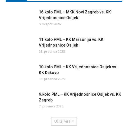
16.kolo PML – MKK Novi Zagreb vs. KK
Vrijednosnice Osijek
5. veljače 2026.
11.kolo PML – KK Marsonija vs. KK
Vrijednosnice Osijek
21. prosinca 2025.
10.kolo PML – KK Vrijednosnice Osijek vs.
KK Đakovo
13. prosinca 2025.
9.kolo PML – KK Vrijednosnice Osijek vs. KK
Zagreb
7. prosinca 2025.
Učitaj više