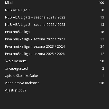
Mladi
400
NLB ABA Liga 2
26
NLB ABA Liga 2 – sezona 2021 / 2022
13
NLB ABA Liga 2 – sezona 2022 / 2023
13
Prva muška liga
78
Prva muška liga – sezona 2022 / 2023
32
Prva muška liga – sezona 2023 / 2024
34
Prva muška liga – sezona 2025 / 2026
12
Škola košarke
50
Uncategorized
2
Upisi u školu košarke
1
Video arhiva utakmica
318
Vijesti
(1.068)