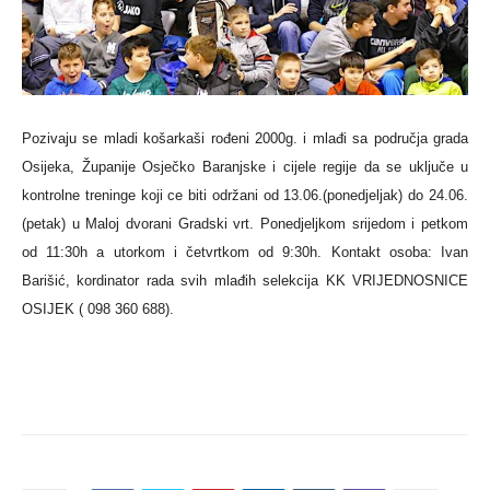
Pozivaju se mladi košarkaši rođeni 2000g. i mlađi sa područja grada
Osijeka, Županije Osječko Baranjske i cijele regije da se uključe u
kontrolne treninge koji ce biti održani od 13.06.(ponedjeljak) do 24.06.
(petak) u Maloj dvorani Gradski vrt. Ponedjeljkom srijedom i petkom
od 11:30h a utorkom i četvrtkom od 9:30h. Kontakt osoba: Ivan
Barišić, kordinator rada svih mlađih selekcija KK VRIJEDNOSNICE
OSIJEK ( 098 360 688).