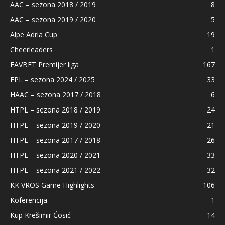
AAC – sezona 2018 / 2019
8
AAC – sezona 2019 / 2020
5
Alpe Adria Cup
19
Cheerleaders
1
FAVBET Premijer liga
167
FPL – sezona 2024 / 2025
33
HAAC – sezona 2017 / 2018
6
HTPL – sezona 2018 / 2019
24
HTPL – sezona 2019 / 2020
21
HTPL – sezona 2017 / 2018
26
HTPL – sezona 2020 / 2021
33
HTPL – sezona 2021 / 2022
32
KK VROS Game Highlights
106
Koferencija
1
Kup Krešimir Ćosić
14