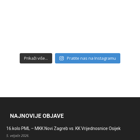
Prikaži više...
Pratite nas na Instagramu
NAJNOVIJE OBJAVE
16.kolo PML – MKK Novi Zagreb vs. KK Vrijednosnice Osijek
5. veljače 2026.