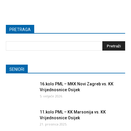
PRETRAGA
SENIORI
16.kolo PML – MKK Novi Zagreb vs. KK
Vrijednosnice Osijek
5. veljače 2026.
11.kolo PML – KK Marsonija vs. KK
Vrijednosnice Osijek
21. prosinca 2025.