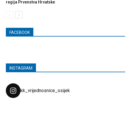
regija Prvenstva Hrvatske
FACEBOOK
INSTAGRAM
kk_vrijednosnice_osijek