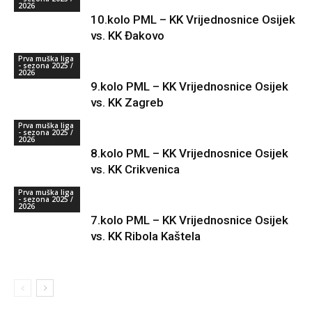
2026
10.kolo PML – KK Vrijednosnice Osijek
vs. KK Đakovo
Prva muška liga
- sezona 2025 /
2026
9.kolo PML – KK Vrijednosnice Osijek
vs. KK Zagreb
Prva muška liga
- sezona 2025 /
2026
8.kolo PML – KK Vrijednosnice Osijek
vs. KK Crikvenica
Prva muška liga
- sezona 2025 /
2026
7.kolo PML – KK Vrijednosnice Osijek
vs. KK Ribola Kaštela