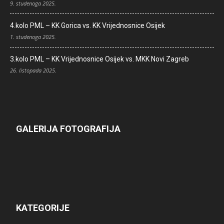
9. studenoga 2025.
4.kolo PML – KK Gorica vs. KK Vrijednosnice Osijek
1. studenoga 2025.
3.kolo PML – KK Vrijednosnice Osijek vs. MKK Novi Zagreb
26. listopada 2025.
GALERIJA FOTOGRAFIJA
KATEGORIJE