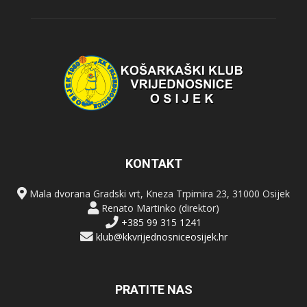
KONTAKT
Mala dvorana Gradski vrt, Kneza Trpimira 23, 31000 Osijek
Renato Martinko (direktor)
+385 99 315 1241
klub@kkvrijednosniceosijek.hr
PRATITE NAS