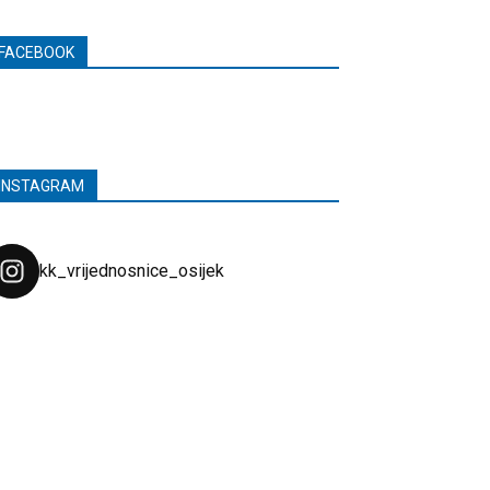
FACEBOOK
INSTAGRAM
kk_vrijednosnice_osijek