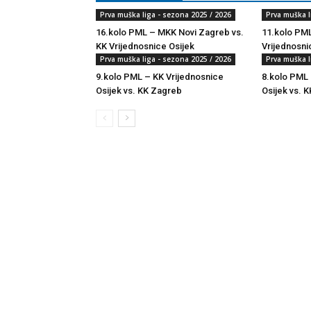
Prva muška liga - sezona 2025 / 2026
Prva muška l
16.kolo PML – MKK Novi Zagreb vs.
11.kolo PML
KK Vrijednosnice Osijek
Vrijednosni
Prva muška liga - sezona 2025 / 2026
Prva muška l
9.kolo PML – KK Vrijednosnice
8.kolo PML 
Osijek vs. KK Zagreb
Osijek vs. K