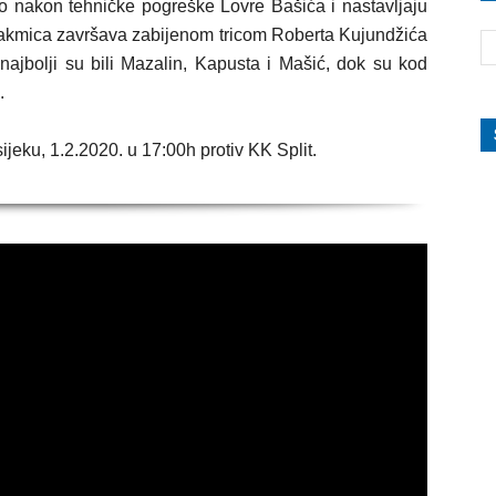
 nakon tehničke pogreške Lovre Bašića i nastavljaju
 Utakmica završava zabijenom tricom Roberta Kujundžića
jbolji su bili Mazalin, Kapusta i Mašić, dok su kod
.
jeku, 1.2.2020. u 17:00h protiv KK Split.