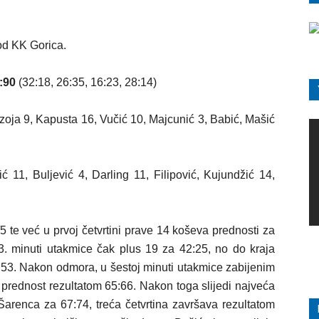
 od KK Gorica.
:90
(32:18, 26:35, 16:23, 28:14)
zoja 9, Kapusta 16, Vučić 10, Majcunić 3, Babić, Mašić
 11, Buljević 4, Darling 11, Filipović, Kujundžić 14,
5 te već u prvoj četvrtini prave 14 koševa prednosti za
3. minuti utakmice čak plus 19 za 42:25, no do kraja
53. Nakon odmora, u šestoj minuti utakmice zabijenim
prednost rezultatom 65:66. Nakon toga slijedi najveća
Šarenca za 67:74, treća četvrtina završava rezultatom