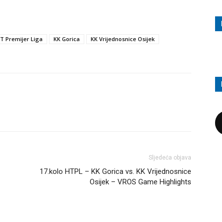
T Premijer Liga
KK Gorica
KK Vrijednosnice Osijek
Sljedeća objava
17.kolo HTPL – KK Gorica vs. KK Vrijednosnice
Osijek – VROS Game Highlights