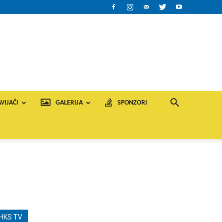
VIJAČI
GALERIJA
SPONZORI
HKS TV