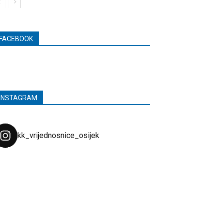
FACEBOOK
INSTAGRAM
kk_vrijednosnice_osijek