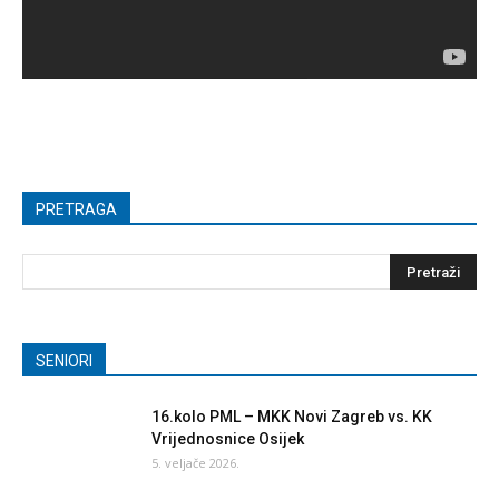
PRETRAGA
SENIORI
16.kolo PML – MKK Novi Zagreb vs. KK
Vrijednosnice Osijek
5. veljače 2026.