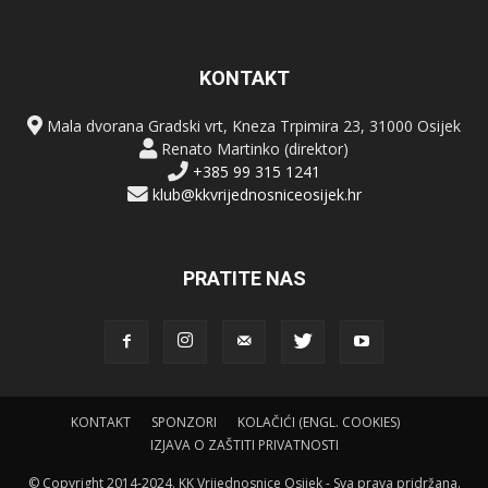
KONTAKT
Mala dvorana Gradski vrt, Kneza Trpimira 23, 31000 Osijek
Renato Martinko (direktor)
+385 99 315 1241
klub@kkvrijednosniceosijek.hr
PRATITE NAS
KONTAKT
SPONZORI
KOLAČIĆI (ENGL. COOKIES)
IZJAVA O ZAŠTITI PRIVATNOSTI
© Copyright 2014-2024. KK Vrijednosnice Osijek - Sva prava pridržana.