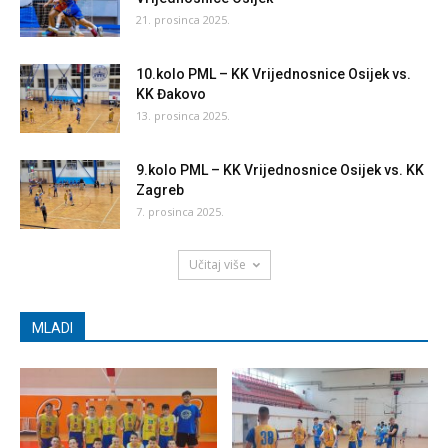
21. prosinca 2025.
10.kolo PML – KK Vrijednosnice Osijek vs.
KK Đakovo
13. prosinca 2025.
9.kolo PML – KK Vrijednosnice Osijek vs. KK
Zagreb
7. prosinca 2025.
Učitaj više
MLADI