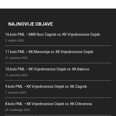
NAJNOVIJE OBJAVE
16.kolo PML – MKK Novi Zagreb vs. KK Vrijednosnice Osijek
5. veljače 2026.
11.kolo PML – KK Marsonija vs. KK Vrijednosnice Osijek
21. prosinca 2025.
10.kolo PML – KK Vrijednosnice Osijek vs. KK Đakovo
13. prosinca 2025.
9.kolo PML – KK Vrijednosnice Osijek vs. KK Zagreb
7. prosinca 2025.
8.kolo PML – KK Vrijednosnice Osijek vs. KK Crikvenica
29. studenoga 2025.