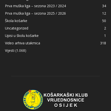
Prva muška liga – sezona 2023 / 2024
34
Prva muška liga – sezona 2025 / 2026
12
Škola košarke
50
Uncategorized
2
Upisi u školu košarke
1
Video arhiva utakmica
318
Vijesti
(1.068)