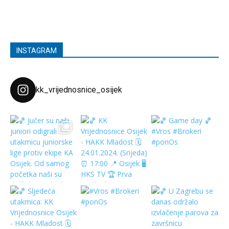
INSTAGRAM
kk_vrijednosnice_osijek