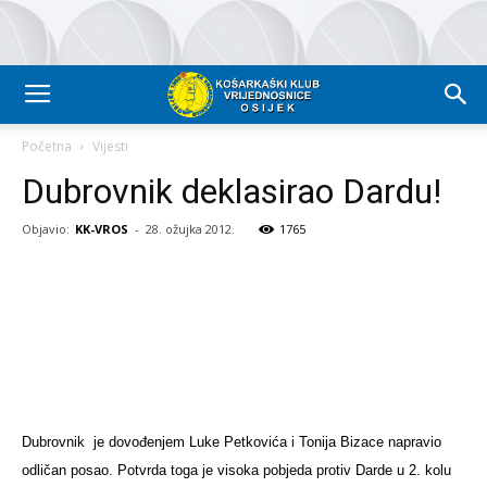
Početna
Vijesti
Dubrovnik deklasirao Dardu!
Objavio:
KK-VROS
-
28. ožujka 2012.
1765
Dubrovnik
je dovođenjem Luke Petkovića i Tonija Bizace napravio
odličan posao. Potvrda toga je visoka pobjeda protiv Darde u 2. kolu