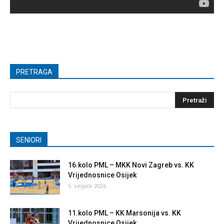
PRETRAGA
SENIORI
16.kolo PML – MKK Novi Zagreb vs. KK
Vrijednosnice Osijek
5. veljače 2026.
11.kolo PML – KK Marsonija vs. KK
Vrijednosnice Osijek