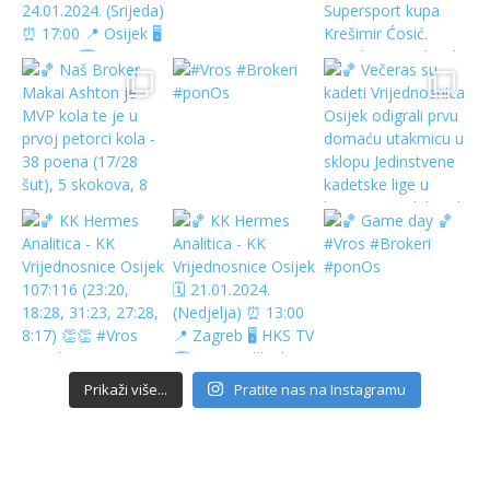
Prikaži više...
Pratite nas na Instagramu