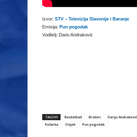
Izvor:
STV – Televizija Slavonije i Baranje
Emisija:
Pun pogodak
Voditelj: Dario Andraković
TAGOVI
Basketball
Brokeri
Darijo Andraković
Košarka
Osijek
Pun pogodak