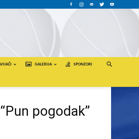
VIJAČI
GALERIJA
SPONZORI
i “Pun pogodak”