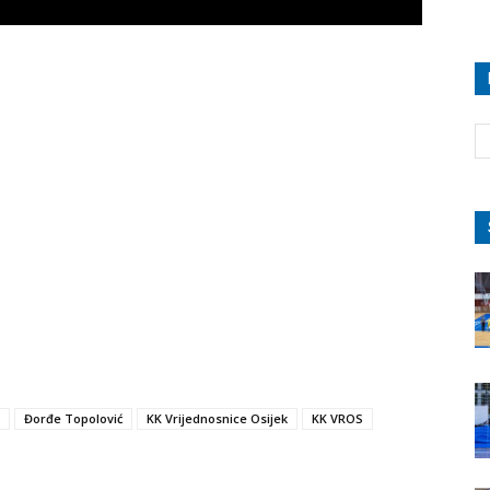
Đorđe Topolović
KK Vrijednosnice Osijek
KK VROS