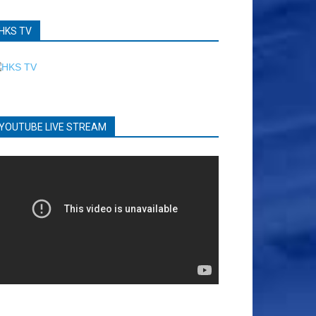
HKS TV
YOUTUBE LIVE STREAM