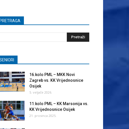
PRETRAGA
SENIORI
16.kolo PML – MKK Novi
Zagreb vs. KK Vrijednosnice
Osijek
5. veljače 2026.
11.kolo PML – KK Marsonija vs.
KK Vrijednosnice Osijek
21. prosinca 2025.