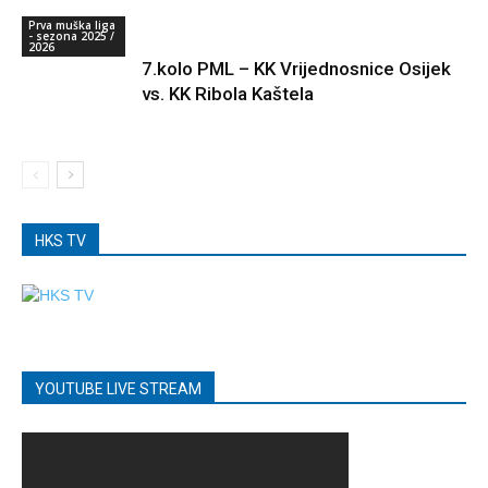
Prva muška liga
- sezona 2025 /
2026
7.kolo PML – KK Vrijednosnice Osijek
vs. KK Ribola Kaštela
HKS TV
YOUTUBE LIVE STREAM