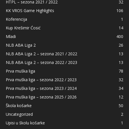
HTPL – sezona 2021 / 2022
32
KK VROS Game Highlights
106
Koferencija
1
Kup Krešimir Ćosić
14
Mladi
400
NLB ABA Liga 2
26
NLB ABA Liga 2 – sezona 2021 / 2022
13
NLB ABA Liga 2 – sezona 2022 / 2023
13
Prva muška liga
78
Prva muška liga – sezona 2022 / 2023
32
Prva muška liga – sezona 2023 / 2024
34
Prva muška liga – sezona 2025 / 2026
12
Škola košarke
50
Uncategorized
2
Upisi u školu košarke
1