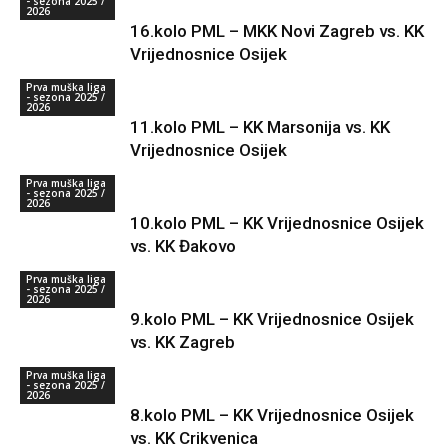
- sezona 2025 /
2026
16.kolo PML – MKK Novi Zagreb vs. KK
Vrijednosnice Osijek
Prva muška liga
- sezona 2025 /
2026
11.kolo PML – KK Marsonija vs. KK
Vrijednosnice Osijek
Prva muška liga
- sezona 2025 /
2026
10.kolo PML – KK Vrijednosnice Osijek
vs. KK Đakovo
Prva muška liga
- sezona 2025 /
2026
9.kolo PML – KK Vrijednosnice Osijek
vs. KK Zagreb
Prva muška liga
- sezona 2025 /
2026
8.kolo PML – KK Vrijednosnice Osijek
vs. KK Crikvenica