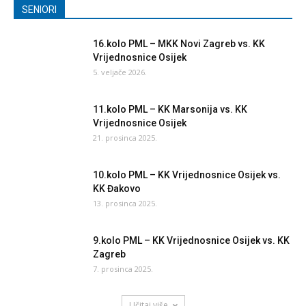
SENIORI
16.kolo PML – MKK Novi Zagreb vs. KK
Vrijednosnice Osijek
5. veljače 2026.
11.kolo PML – KK Marsonija vs. KK
Vrijednosnice Osijek
21. prosinca 2025.
10.kolo PML – KK Vrijednosnice Osijek vs.
KK Đakovo
13. prosinca 2025.
9.kolo PML – KK Vrijednosnice Osijek vs. KK
Zagreb
7. prosinca 2025.
Učitaj više