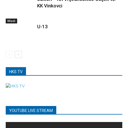
KK Vinkovci
Mladi
U-13
HKS TV
YOUTUBE LIVE STREAM