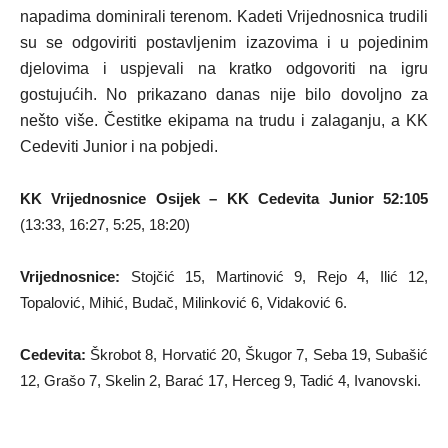
napadima dominirali terenom. Kadeti Vrijednosnica trudili
su se odgoviriti postavljenim izazovima i u pojedinim
djelovima i uspjevali na kratko odgovoriti na igru
gostujućih. No prikazano danas nije bilo dovoljno za
nešto više. Čestitke ekipama na trudu i zalaganju, a KK
Cedeviti Junior i na pobjedi.
KK Vrijednosnice Osijek – KK Cedevita Junior 52:105
(13:33, 16:27, 5:25, 18:20)
Vrijednosnice:
Stojčić 15, Martinović 9, Rejo 4, Ilić 12,
Topalović, Mihić, Budač, Milinković 6, Vidaković 6.
Cedevita:
Škrobot 8, Horvatić 20, Škugor 7, Seba 19, Subašić
12, Grašo 7, Skelin 2, Barać 17, Herceg 9, Tadić 4, Ivanovski.