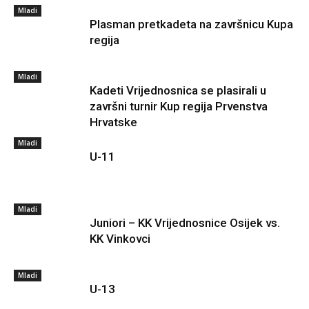
Mladi
Plasman pretkadeta na završnicu Kupa
regija
Mladi
Kadeti Vrijednosnica se plasirali u
završni turnir Kup regija Prvenstva
Hrvatske
Mladi
U-11
Mladi
Juniori – KK Vrijednosnice Osijek vs.
KK Vinkovci
Mladi
U-13