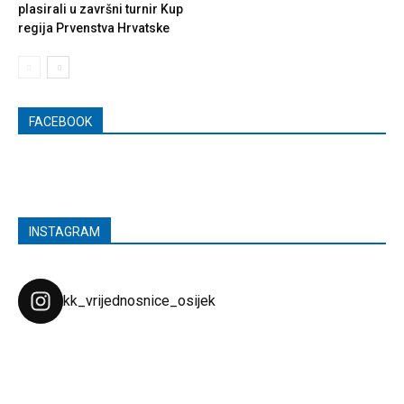
plasirali u završni turnir Kup
regija Prvenstva Hrvatske
FACEBOOK
INSTAGRAM
kk_vrijednosnice_osijek