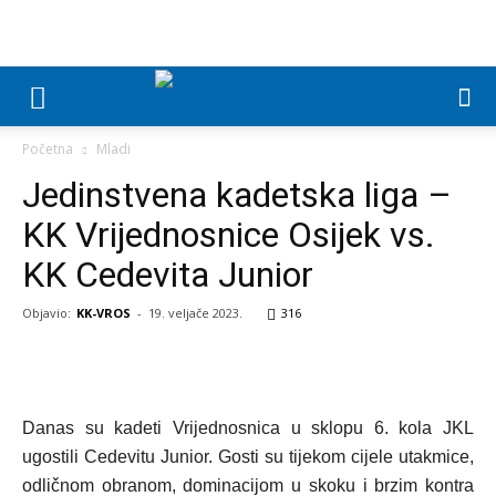
Početna
Mladi
Jedinstvena kadetska liga –
KK Vrijednosnice Osijek vs.
KK Cedevita Junior
Objavio:
KK-VROS
-
19. veljače 2023.
316
Danas su kadeti Vrijednosnica u sklopu 6. kola JKL
ugostili Cedevitu Junior. Gosti su tijekom cijele utakmice,
odličnom obranom, dominacijom u skoku i brzim kontra