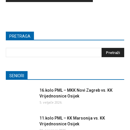
PRETRAGA
SENIORI
16.kolo PML – MKK Novi Zagreb vs. KK
Vrijednosnice Osijek
5. veljače 2026.
11.kolo PML – KK Marsonija vs. KK
Vrijednosnice Osijek