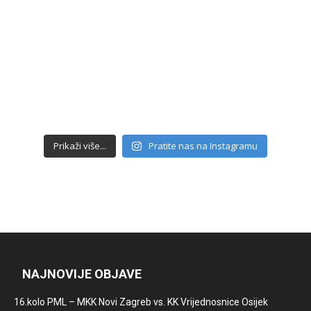
Prikaži više...
Pratite nas na Instagramu
NAJNOVIJE OBJAVE
16.kolo PML – MKK Novi Zagreb vs. KK Vrijednosnice Osijek