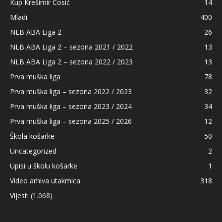
Kup Krešimir Ćosić
14
Mladi
400
NLB ABA Liga 2
26
NLB ABA Liga 2 – sezona 2021 / 2022
13
NLB ABA Liga 2 – sezona 2022 / 2023
13
Prva muška liga
78
Prva muška liga – sezona 2022 / 2023
32
Prva muška liga – sezona 2023 / 2024
34
Prva muška liga – sezona 2025 / 2026
12
Škola košarke
50
Uncategorized
2
Upisi u školu košarke
1
Video arhiva utakmica
318
Vijesti
(1.068)