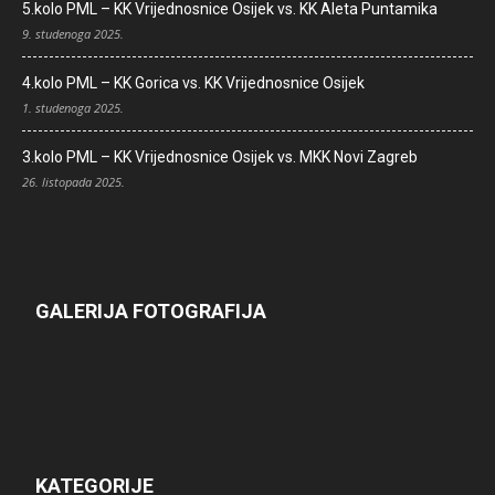
5.kolo PML – KK Vrijednosnice Osijek vs. KK Aleta Puntamika
9. studenoga 2025.
4.kolo PML – KK Gorica vs. KK Vrijednosnice Osijek
1. studenoga 2025.
3.kolo PML – KK Vrijednosnice Osijek vs. MKK Novi Zagreb
26. listopada 2025.
GALERIJA FOTOGRAFIJA
KATEGORIJE