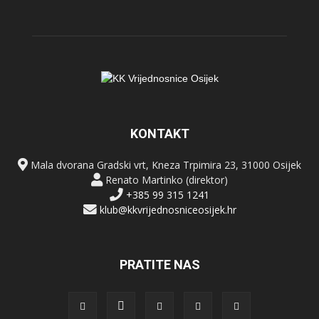
KONTAKT
Mala dvorana Gradski vrt, Kneza Trpimira 23, 31000 Osijek
Renato Martinko (direktor)
+385 99 315 1241
klub@kkvrijednosniceosijek.hr
PRATITE NAS