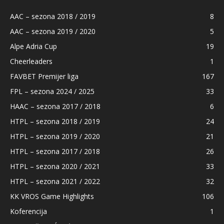
AAC – sezona 2018 / 2019
8
AAC – sezona 2019 / 2020
5
Alpe Adria Cup
19
Cheerleaders
1
FAVBET Premijer liga
167
FPL – sezona 2024 / 2025
33
HAAC – sezona 2017 / 2018
6
HTPL – sezona 2018 / 2019
24
HTPL – sezona 2019 / 2020
21
HTPL – sezona 2017 / 2018
26
HTPL – sezona 2020 / 2021
33
HTPL – sezona 2021 / 2022
32
KK VROS Game Highlights
106
Koferencija
1