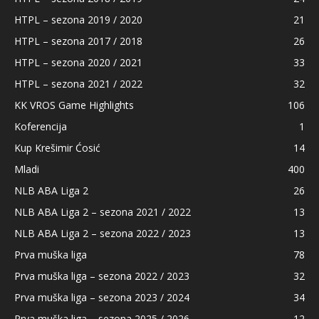
HTPL – sezona 2019 / 2020
21
HTPL – sezona 2017 / 2018
26
HTPL – sezona 2020 / 2021
33
HTPL – sezona 2021 / 2022
32
KK VROS Game Highlights
106
Koferencija
1
Kup Krešimir Ćosić
14
Mladi
400
NLB ABA Liga 2
26
NLB ABA Liga 2 – sezona 2021 / 2022
13
NLB ABA Liga 2 – sezona 2022 / 2023
13
Prva muška liga
78
Prva muška liga – sezona 2022 / 2023
32
Prva muška liga – sezona 2023 / 2024
34
Prva muška liga – sezona 2025 / 2026
12