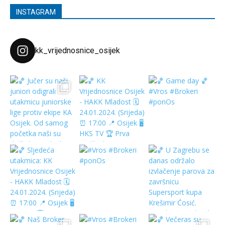
INSTAGRAM
kk_vrijednosnice_osijek