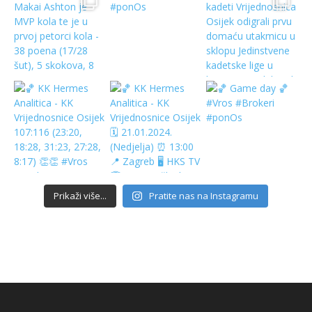
Prikaži više...
Pratite nas na Instagramu