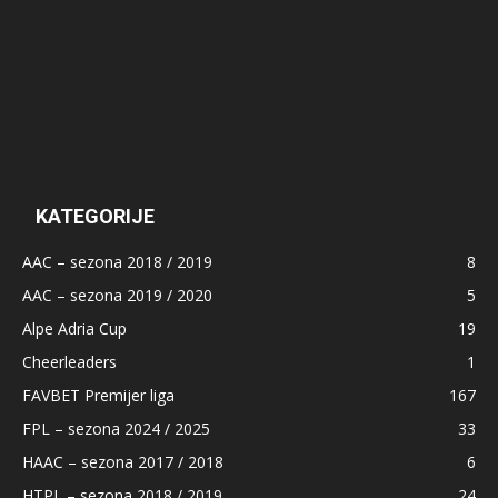
KATEGORIJE
AAC – sezona 2018 / 2019
8
AAC – sezona 2019 / 2020
5
Alpe Adria Cup
19
Cheerleaders
1
FAVBET Premijer liga
167
FPL – sezona 2024 / 2025
33
HAAC – sezona 2017 / 2018
6
HTPL – sezona 2018 / 2019
24