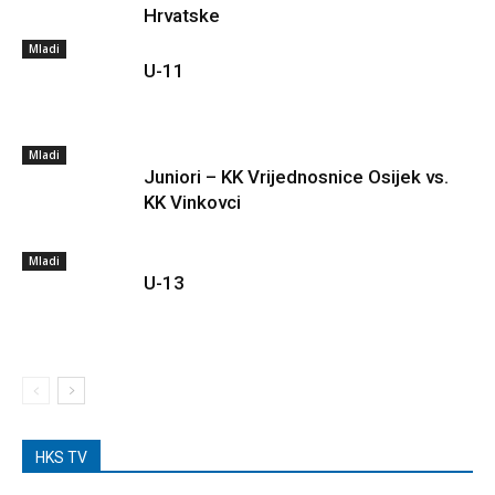
Hrvatske
Mladi
U-11
Mladi
Juniori – KK Vrijednosnice Osijek vs.
KK Vinkovci
Mladi
U-13
HKS TV