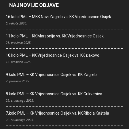
NAJNOVIJE OBJAVE
16.kolo PML – MKK Novi Zagreb vs. KK Vrijednosnice Osijek
5. veljače 2026.
11.kolo PML – KK Marsonija vs. KK Vrijednosnice Osijek
21. prosinca 2025.
10.kolo PML – KK Vrijednosnice Osijek vs. KK Đakovo
13. prosinca 2025.
9.kolo PML – KK Vrijednosnice Osijek vs. KK Zagreb
7. prosinca 2025.
8.kolo PML – KK Vrijednosnice Osijek vs. KK Crikvenica
29. studenoga 2025.
7.kolo PML – KK Vrijednosnice Osijek vs. KK Ribola Kaštela
22. studenoga 2025.