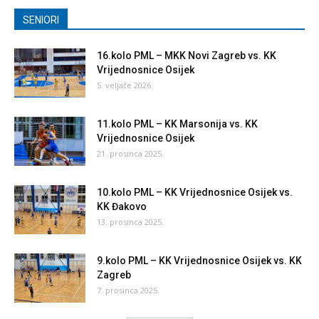
SENIORI
16.kolo PML – MKK Novi Zagreb vs. KK
Vrijednosnice Osijek
5. veljače 2026.
11.kolo PML – KK Marsonija vs. KK
Vrijednosnice Osijek
21. prosinca 2025.
10.kolo PML – KK Vrijednosnice Osijek vs.
KK Đakovo
13. prosinca 2025.
9.kolo PML – KK Vrijednosnice Osijek vs. KK
Zagreb
7. prosinca 2025.