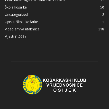
Škola košarke
50
Uncategorized
2
Upisi u školu košarke
1
Video arhiva utakmica
318
Vijesti
(1.068)