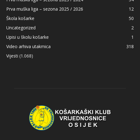
Prva muška liga – sezona 2025 / 2026
12
Škola košarke
50
Uncategorized
2
Upisi u školu košarke
1
Video arhiva utakmica
318
Vijesti
(1.068)