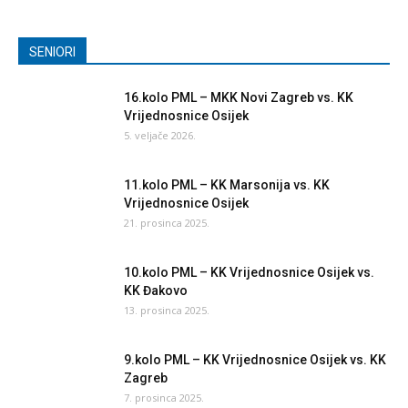
SENIORI
16.kolo PML – MKK Novi Zagreb vs. KK
Vrijednosnice Osijek
5. veljače 2026.
11.kolo PML – KK Marsonija vs. KK
Vrijednosnice Osijek
21. prosinca 2025.
10.kolo PML – KK Vrijednosnice Osijek vs.
KK Đakovo
13. prosinca 2025.
9.kolo PML – KK Vrijednosnice Osijek vs. KK
Zagreb
7. prosinca 2025.