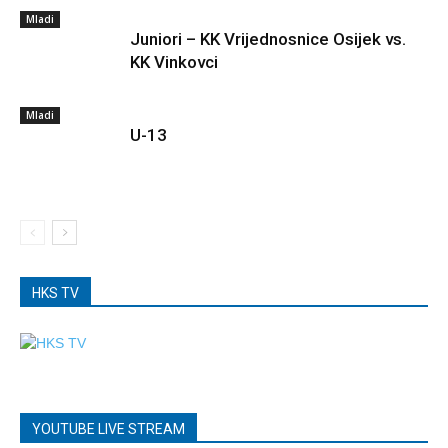
Mladi
Juniori – KK Vrijednosnice Osijek vs.
KK Vinkovci
Mladi
U-13
HKS TV
YOUTUBE LIVE STREAM