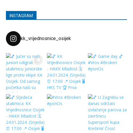
INSTAGRAM
kk_vrijednosnice_osijek