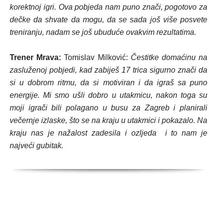
korektnoj igri. Ova pobjeda nam puno znači, pogotovo za
dečke da shvate da mogu, da se sada još više posvete
treniranju, nadam se još ubuduće ovakvim rezultatima.
Trener Mrava:
Tomislav Milković:
Čestitke domaćinu na
zasluženoj pobjedi, kad zabiješ 17 trica sigurno znači da
si u dobrom ritmu, da si motiviran i da igraš sa puno
energije. Mi smo ušli dobro u utakmicu, nakon toga su
moji igrači bili polagano u busu za Zagreb i planirali
večernje izlaske, što se na kraju u utakmici i pokazalo. Na
kraju nas je nažalost zadesila i ozljeda i to nam je
najveći gubitak.