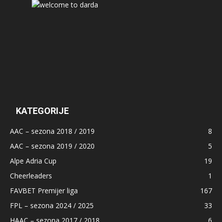
KATEGORIJE
AAC – sezona 2018 / 2019
8
AAC – sezona 2019 / 2020
5
Alpe Adria Cup
19
Cheerleaders
1
FAVBET Premijer liga
167
FPL – sezona 2024 / 2025
33
HAAC – sezona 2017 / 2018
6