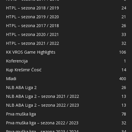
HTPL – sezona 2018 / 2019
24
HTPL – sezona 2019 / 2020
21
HTPL – sezona 2017 / 2018
26
HTPL – sezona 2020 / 2021
33
HTPL – sezona 2021 / 2022
32
KK VROS Game Highlights
106
Koferencija
1
Kup Krešimir Ćosić
14
Mladi
400
NLB ABA Liga 2
26
NLB ABA Liga 2 – sezona 2021 / 2022
13
NLB ABA Liga 2 – sezona 2022 / 2023
13
Prva muška liga
78
Prva muška liga – sezona 2022 / 2023
32
Prva muška liga – sezona 2023 / 2024
34