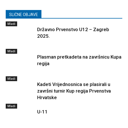
SLIČNE OBJAVE
Mladi
Državno Prvenstvo U12 – Zagreb
2025.
Mladi
Plasman pretkadeta na završnicu Kupa
regija
Mladi
Kadeti Vrijednosnica se plasirali u
završni turnir Kup regija Prvenstva
Hrvatske
Mladi
U-11