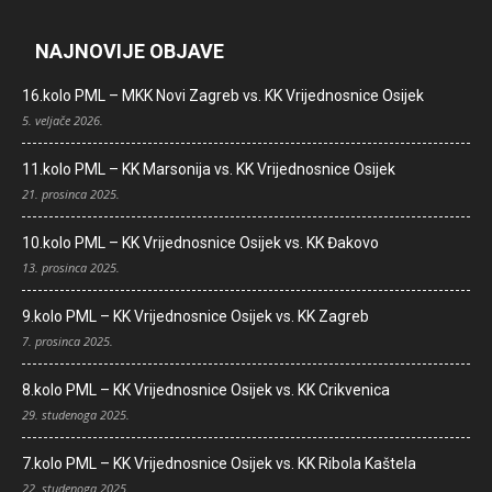
NAJNOVIJE OBJAVE
16.kolo PML – MKK Novi Zagreb vs. KK Vrijednosnice Osijek
5. veljače 2026.
11.kolo PML – KK Marsonija vs. KK Vrijednosnice Osijek
21. prosinca 2025.
10.kolo PML – KK Vrijednosnice Osijek vs. KK Đakovo
13. prosinca 2025.
9.kolo PML – KK Vrijednosnice Osijek vs. KK Zagreb
7. prosinca 2025.
8.kolo PML – KK Vrijednosnice Osijek vs. KK Crikvenica
29. studenoga 2025.
7.kolo PML – KK Vrijednosnice Osijek vs. KK Ribola Kaštela
22. studenoga 2025.