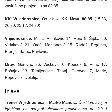
zasluženo pobjeđuju sa 88:85.
KK Vrijednosnice Osijek – KK Mrav 88:85
(15:33,
26:20, 23:12, 24:20)
Vrijednosnice:
Mihić, Milinković 14, Rejo 8, Šipka 30,
Vidaković 21, Oreč, Marijanović 15, Radoš, Prgomet,
Pranjić, Barač, Pavlović.
Mrav:
Gerovac 26, Vučković 6, Kousek 6, Perić 17,
Bošnjak 13, Tomljenović, Trtanj, Gerovac 7, Marić,
Popović 2, Delalija 8.
Izjave:
Trener Vrijednosnica – Marko Mandić:
Čestitam svojim
igračima na pobjedi, čestitam protivnicima na fair i