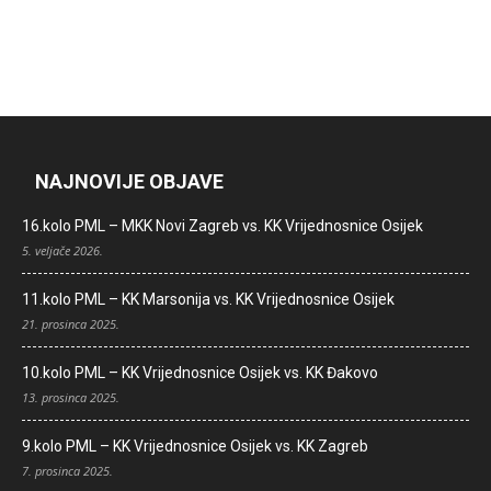
NAJNOVIJE OBJAVE
16.kolo PML – MKK Novi Zagreb vs. KK Vrijednosnice Osijek
5. veljače 2026.
11.kolo PML – KK Marsonija vs. KK Vrijednosnice Osijek
21. prosinca 2025.
10.kolo PML – KK Vrijednosnice Osijek vs. KK Đakovo
13. prosinca 2025.
9.kolo PML – KK Vrijednosnice Osijek vs. KK Zagreb
7. prosinca 2025.