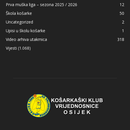
Prva muška liga – sezona 2025 / 2026
12
Škola košarke
50
Uncategorized
2
Upisi u školu košarke
1
Video arhiva utakmica
318
Vijesti
(1.068)