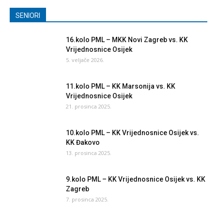
SENIORI
16.kolo PML – MKK Novi Zagreb vs. KK
Vrijednosnice Osijek
5. veljače 2026.
11.kolo PML – KK Marsonija vs. KK
Vrijednosnice Osijek
21. prosinca 2025.
10.kolo PML – KK Vrijednosnice Osijek vs.
KK Đakovo
13. prosinca 2025.
9.kolo PML – KK Vrijednosnice Osijek vs. KK
Zagreb
7. prosinca 2025.