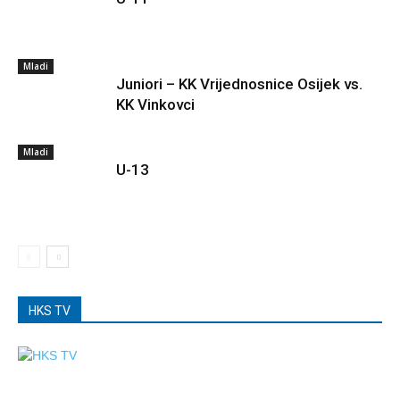
Mladi
Juniori – KK Vrijednosnice Osijek vs.
KK Vinkovci
Mladi
U-13
HKS TV