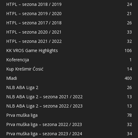
HTPL – sezona 2018 / 2019
24
HTPL – sezona 2019 / 2020
21
HTPL – sezona 2017 / 2018
26
HTPL – sezona 2020 / 2021
33
HTPL – sezona 2021 / 2022
32
KK VROS Game Highlights
106
Koferencija
1
Kup Krešimir Ćosić
14
Mladi
400
NLB ABA Liga 2
26
NLB ABA Liga 2 – sezona 2021 / 2022
13
NLB ABA Liga 2 – sezona 2022 / 2023
13
Prva muška liga
78
Prva muška liga – sezona 2022 / 2023
32
Prva muška liga – sezona 2023 / 2024
34