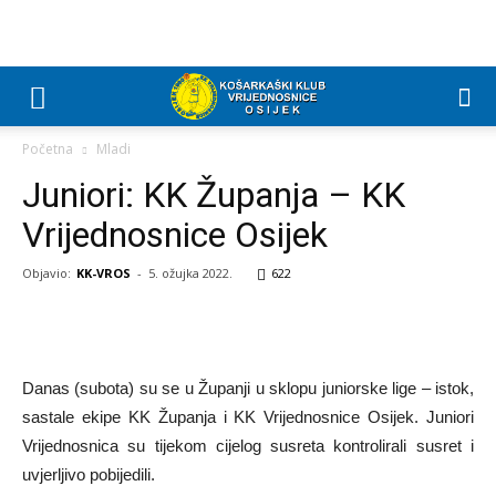
Početna
Mladi
Juniori: KK Županja – KK
Vrijednosnice Osijek
Objavio:
KK-VROS
-
5. ožujka 2022.
622
Danas (subota) su se u Županji u sklopu juniorske lige – istok,
sastale ekipe KK Županja i KK Vrijednosnice Osijek. Juniori
Vrijednosnica su tijekom cijelog susreta kontrolirali susret i
uvjerljivo pobijedili.