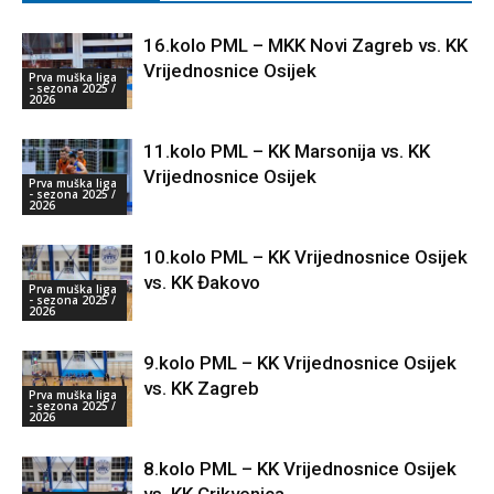
16.kolo PML – MKK Novi Zagreb vs. KK
Vrijednosnice Osijek
Prva muška liga
- sezona 2025 /
2026
11.kolo PML – KK Marsonija vs. KK
Vrijednosnice Osijek
Prva muška liga
- sezona 2025 /
2026
10.kolo PML – KK Vrijednosnice Osijek
vs. KK Đakovo
Prva muška liga
- sezona 2025 /
2026
9.kolo PML – KK Vrijednosnice Osijek
vs. KK Zagreb
Prva muška liga
- sezona 2025 /
2026
8.kolo PML – KK Vrijednosnice Osijek