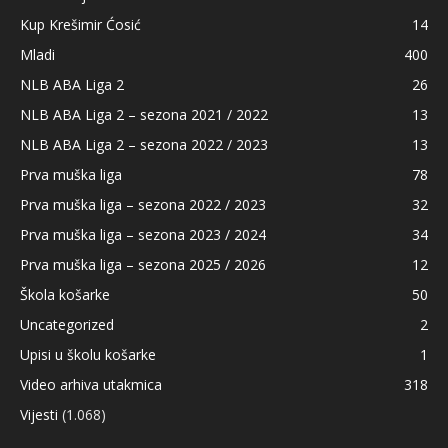
Kup Krešimir Ćosić
14
Mladi
400
NLB ABA Liga 2
26
NLB ABA Liga 2 – sezona 2021 / 2022
13
NLB ABA Liga 2 – sezona 2022 / 2023
13
Prva muška liga
78
Prva muška liga – sezona 2022 / 2023
32
Prva muška liga – sezona 2023 / 2024
34
Prva muška liga – sezona 2025 / 2026
12
Škola košarke
50
Uncategorized
2
Upisi u školu košarke
1
Video arhiva utakmica
318
Vijesti
(1.068)