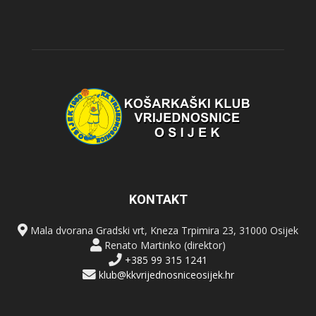
KONTAKT
Mala dvorana Gradski vrt, Kneza Trpimira 23, 31000 Osijek
Renato Martinko (direktor)
+385 99 315 1241
klub@kkvrijednosniceosijek.hr