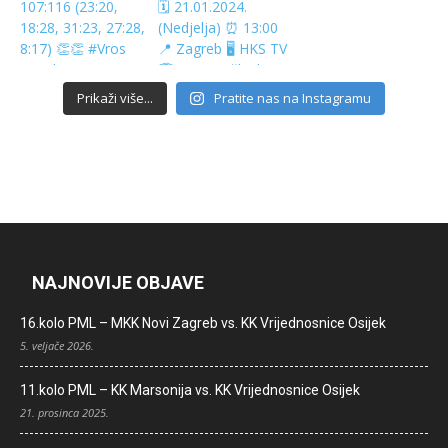
Prikaži više...
Pratite nas na Instagramu
NAJNOVIJE OBJAVE
16.kolo PML – MKK Novi Zagreb vs. KK Vrijednosnice Osijek
5. veljače 2026.
11.kolo PML – KK Marsonija vs. KK Vrijednosnice Osijek
21. prosinca 2025.