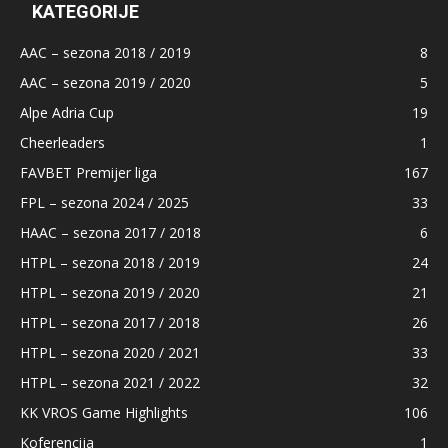
KATEGORIJE
AAC – sezona 2018 / 2019
8
AAC – sezona 2019 / 2020
5
Alpe Adria Cup
19
Cheerleaders
1
FAVBET Premijer liga
167
FPL – sezona 2024 / 2025
33
HAAC – sezona 2017 / 2018
6
HTPL – sezona 2018 / 2019
24
HTPL – sezona 2019 / 2020
21
HTPL – sezona 2017 / 2018
26
HTPL – sezona 2020 / 2021
33
HTPL – sezona 2021 / 2022
32
KK VROS Game Highlights
106
Koferencija
1