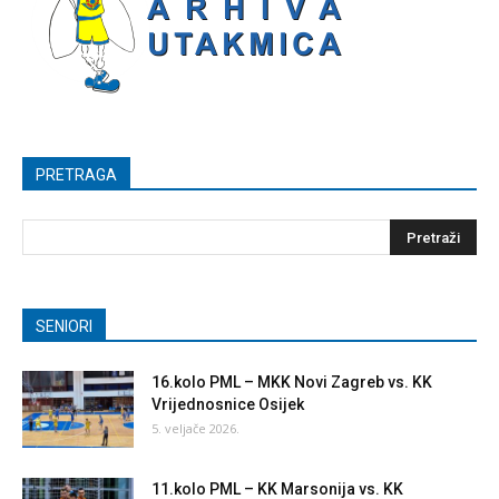
PRETRAGA
SENIORI
16.kolo PML – MKK Novi Zagreb vs. KK
Vrijednosnice Osijek
5. veljače 2026.
11.kolo PML – KK Marsonija vs. KK