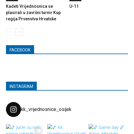
Kadeti Vrijednosnica se
U-11
plasirali u završni turnir Kup
regija Prvenstva Hrvatske
FACEBOOK
INSTAGRAM
kk_vrijednosnice_osijek