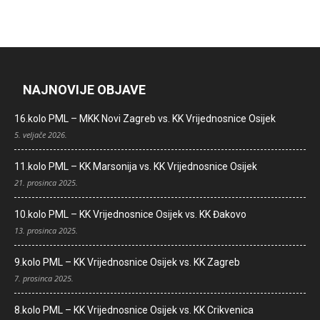
NAJNOVIJE OBJAVE
16.kolo PML – MKK Novi Zagreb vs. KK Vrijednosnice Osijek
5. veljače 2026.
11.kolo PML – KK Marsonija vs. KK Vrijednosnice Osijek
21. prosinca 2025.
10.kolo PML – KK Vrijednosnice Osijek vs. KK Đakovo
13. prosinca 2025.
9.kolo PML – KK Vrijednosnice Osijek vs. KK Zagreb
7. prosinca 2025.
8.kolo PML – KK Vrijednosnice Osijek vs. KK Crikvenica