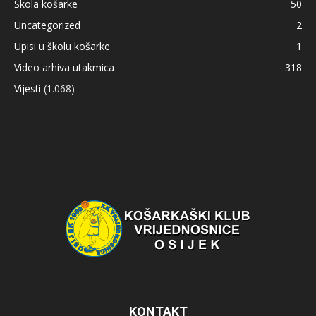
Škola košarke
50
Uncategorized
2
Upisi u školu košarke
1
Video arhiva utakmica
318
Vijesti
(1.068)
KONTAKT