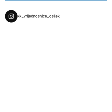
kk_vrijednosnice_osijek