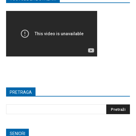
PRETRAGA
SENIORI