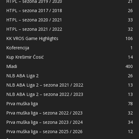
HTPL – sezona 2019 / 2020
21
HTPL – sezona 2017 / 2018
26
HTPL – sezona 2020 / 2021
33
HTPL – sezona 2021 / 2022
32
KK VROS Game Highlights
106
Koferencija
1
Kup Krešimir Ćosić
14
Mladi
400
NLB ABA Liga 2
26
NLB ABA Liga 2 – sezona 2021 / 2022
13
NLB ABA Liga 2 – sezona 2022 / 2023
13
Prva muška liga
78
Prva muška liga – sezona 2022 / 2023
32
Prva muška liga – sezona 2023 / 2024
34
Prva muška liga – sezona 2025 / 2026
12