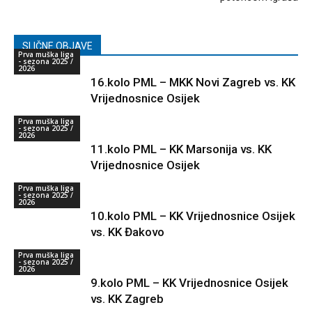
SLIČNE OBJAVE
Prva muška liga
- sezona 2025 /
2026
16.kolo PML – MKK Novi Zagreb vs. KK
Vrijednosnice Osijek
Prva muška liga
- sezona 2025 /
2026
11.kolo PML – KK Marsonija vs. KK
Vrijednosnice Osijek
Prva muška liga
- sezona 2025 /
2026
10.kolo PML – KK Vrijednosnice Osijek
vs. KK Đakovo
Prva muška liga
- sezona 2025 /
2026
9.kolo PML – KK Vrijednosnice Osijek
vs. KK Zagreb