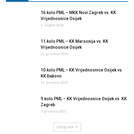
16.kolo PML – MKK Novi Zagreb vs. KK
Vrijednosnice Osijek
5. veljače 2026.
11.kolo PML – KK Marsonija vs. KK
Vrijednosnice Osijek
21. prosinca 2025.
10.kolo PML – KK Vrijednosnice Osijek vs.
KK Đakovo
13. prosinca 2025.
9.kolo PML – KK Vrijednosnice Osijek vs. KK
Zagreb
7. prosinca 2025.
Učitaj više