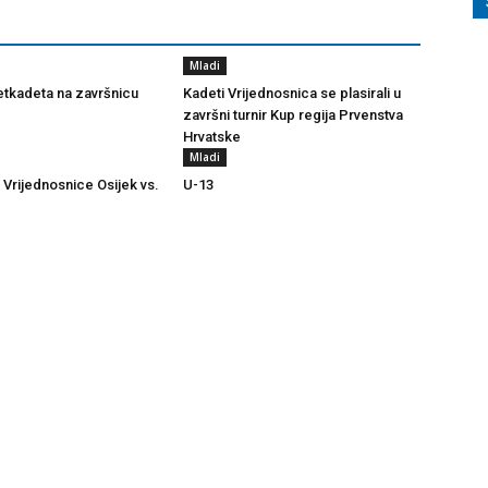
Mladi
tkadeta na završnicu
Kadeti Vrijednosnica se plasirali u
završni turnir Kup regija Prvenstva
Hrvatske
Mladi
 Vrijednosnice Osijek vs.
U-13