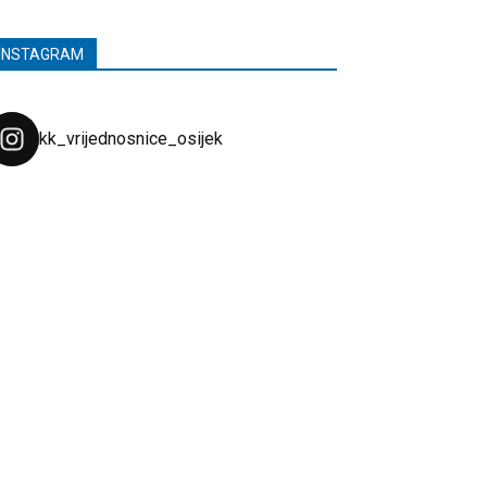
INSTAGRAM
kk_vrijednosnice_osijek