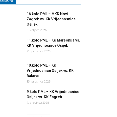
SENIORI
16.kolo PML – MKK Novi
Zagreb vs. KK Vrijednosnice
Osijek
5. veljače 2026.
11.kolo PML – KK Marsonija vs.
KK Vrijednosnice Osijek
21. prosinca 2025.
10.kolo PML – KK
Vrijednosnice Osijek vs. KK
Đakovo
13. prosinca 2025.
9.kolo PML – KK Vrijednosnice
Osijek vs. KK Zagreb
7. prosinca 2025.