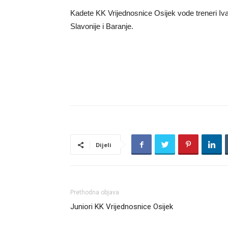
Kadete KK Vrijednosnice Osijek vode treneri Iva
Slavonije i Baranje.
Dijeli
Prethodna objava
Juniori KK Vrijednosnice Osijek