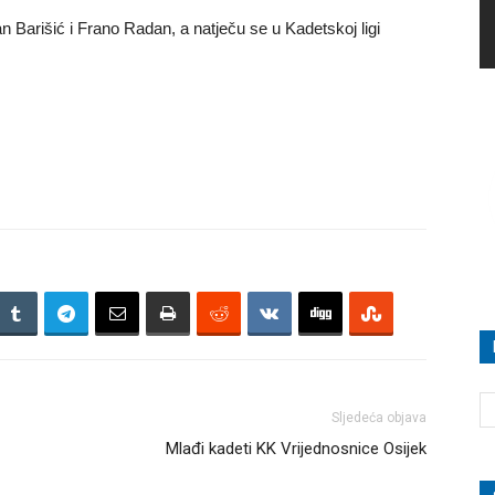
n Barišić i Frano Radan, a natječu se u Kadetskoj ligi
Sljedeća objava
Mlađi kadeti KK Vrijednosnice Osijek