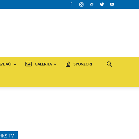
VIJAČI
GALERIJA
SPONZORI
HKS TV