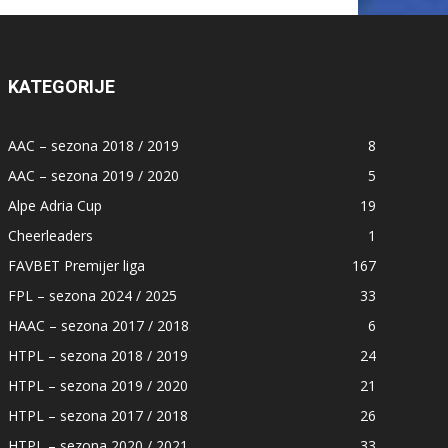
KATEGORIJE
AAC – sezona 2018 / 2019
8
AAC – sezona 2019 / 2020
5
Alpe Adria Cup
19
Cheerleaders
1
FAVBET Premijer liga
167
FPL – sezona 2024 / 2025
33
HAAC – sezona 2017 / 2018
6
HTPL – sezona 2018 / 2019
24
HTPL – sezona 2019 / 2020
21
HTPL – sezona 2017 / 2018
26
HTPL – sezona 2020 / 2021
33