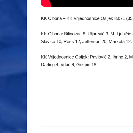
KK Cibona – KK Vrijednosnice Osijek 89:71 (35:
KK Cibona: Bilinovac 8, Uljarević 3, M. Ljubičić 
Slavica 10, Ross 12, Jefferson 20, Markota 12.
KK Vrijednosnice Osijek: Pavlović 2, Ihring 2, 
Darling 4, Vrkić 9, Gospić 18.