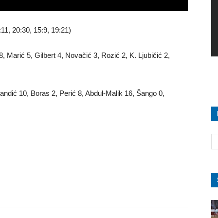
11, 20:30, 15:9, 19:21)
8, Marić 5, Gilbert 4, Novačić 3, Rozić 2, K. Ljubičić 2,
Mandić 10, Boras 2, Perić 8, Abdul-Malik 16, Šango 0,