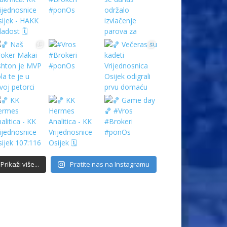
Prikaži više...
Pratite nas na Instagramu