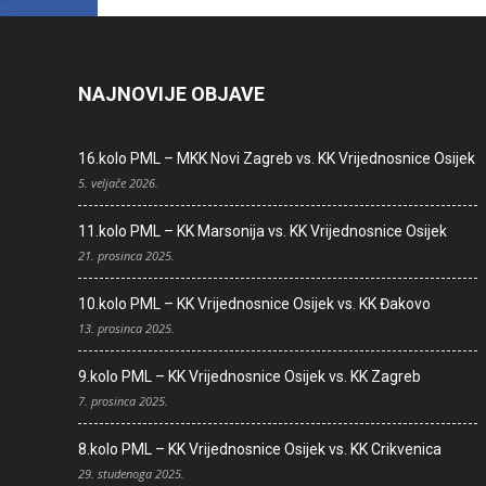
NAJNOVIJE OBJAVE
16.kolo PML – MKK Novi Zagreb vs. KK Vrijednosnice Osijek
5. veljače 2026.
11.kolo PML – KK Marsonija vs. KK Vrijednosnice Osijek
21. prosinca 2025.
10.kolo PML – KK Vrijednosnice Osijek vs. KK Đakovo
13. prosinca 2025.
9.kolo PML – KK Vrijednosnice Osijek vs. KK Zagreb
7. prosinca 2025.
8.kolo PML – KK Vrijednosnice Osijek vs. KK Crikvenica
29. studenoga 2025.