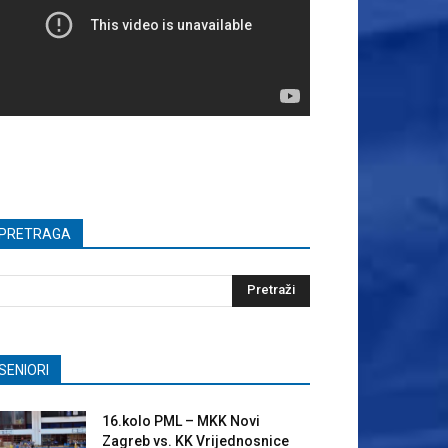
PRETRAGA
SENIORI
16.kolo PML – MKK Novi
Zagreb vs. KK Vrijednosnice