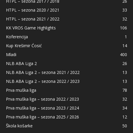
HTPL – sezona 2017 / 2018
26
HTPL – sezona 2020 / 2021
33
HTPL – sezona 2021 / 2022
32
KK VROS Game Highlights
106
Koferencija
1
Kup Krešimir Ćosić
14
Mladi
400
NLB ABA Liga 2
26
NLB ABA Liga 2 – sezona 2021 / 2022
13
NLB ABA Liga 2 – sezona 2022 / 2023
13
Prva muška liga
78
Prva muška liga – sezona 2022 / 2023
32
Prva muška liga – sezona 2023 / 2024
34
Prva muška liga – sezona 2025 / 2026
12
Škola košarke
50