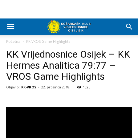
Početna
KK VROS Game Highlights
KK Vrijednosnice Osijek – KK
Hermes Analitica 79:77 –
VROS Game Highlights
Objavio:
KK-VROS
-
22. prosinca 2018.
1325