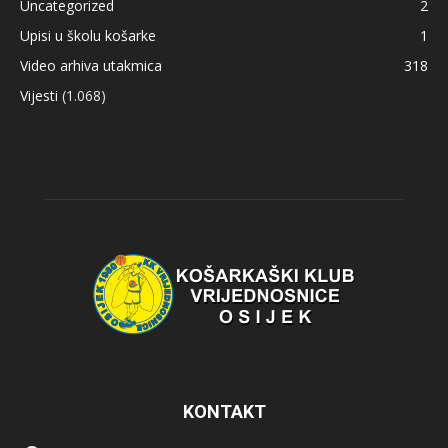
Uncategorized
2
Upisi u školu košarke
1
Video arhiva utakmica
318
Vijesti
(1.068)
KONTAKT