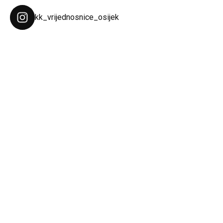
kk_vrijednosnice_osijek