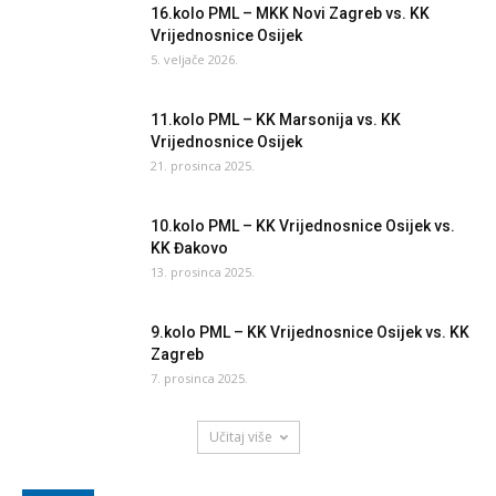
16.kolo PML – MKK Novi Zagreb vs. KK
Vrijednosnice Osijek
5. veljače 2026.
11.kolo PML – KK Marsonija vs. KK
Vrijednosnice Osijek
21. prosinca 2025.
10.kolo PML – KK Vrijednosnice Osijek vs.
KK Đakovo
13. prosinca 2025.
9.kolo PML – KK Vrijednosnice Osijek vs. KK
Zagreb
7. prosinca 2025.
Učitaj više