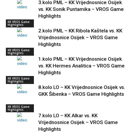
3.kolo PML – KK Vrijednosnice Osijek
vs. KK Sonik Puntamika – VROS Game
Highlights
KK VROS Game
Highlights
2.kolo PML – KK Ribola Kaštela vs. KK
Vrijednosnice Osijek – VROS Game
Highlights
KK VROS Game
Highlights
1.kolo PML – KK Vrijednosnice Osijek
vs. KK Hermes Analitica – VROS Game
Highlights
KK VROS Game
Highlights
8.kolo LO – KK Vrijednosnice Osijek vs.
GKK Šibenka – VROS Game Highlights
KK VROS Game
Highlights
7.kolo LO – KK Alkar vs. KK
Vrijednosnice Osijek – VROS Game
Highlights