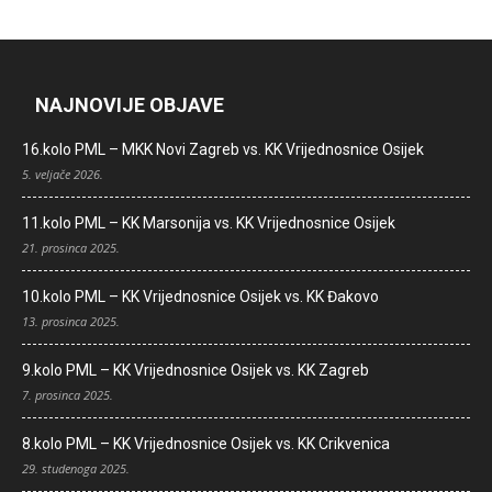
NAJNOVIJE OBJAVE
16.kolo PML – MKK Novi Zagreb vs. KK Vrijednosnice Osijek
5. veljače 2026.
11.kolo PML – KK Marsonija vs. KK Vrijednosnice Osijek
21. prosinca 2025.
10.kolo PML – KK Vrijednosnice Osijek vs. KK Đakovo
13. prosinca 2025.
9.kolo PML – KK Vrijednosnice Osijek vs. KK Zagreb
7. prosinca 2025.
8.kolo PML – KK Vrijednosnice Osijek vs. KK Crikvenica
29. studenoga 2025.