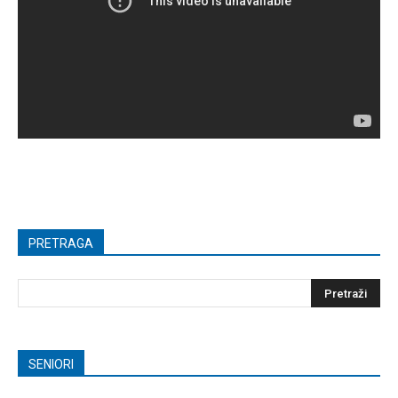
PRETRAGA
SENIORI