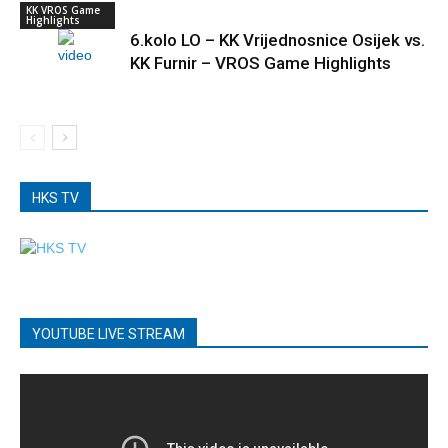
KK VROS Game
Highlights
6.kolo LO – KK Vrijednosnice Osijek vs.
KK Furnir – VROS Game Highlights
HKS TV
YOUTUBE LIVE STREAM