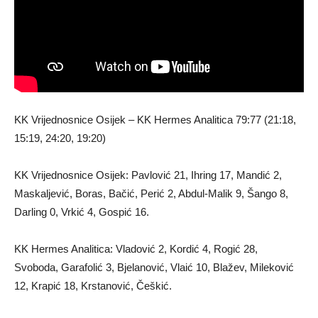
KK Vrijednosnice Osijek – KK Hermes Analitica 79:77 (21:18,
15:19, 24:20, 19:20)
KK Vrijednosnice Osijek: Pavlović 21, Ihring 17, Mandić 2,
Maskaljević, Boras, Bačić, Perić 2, Abdul-Malik 9, Šango 8,
Darling 0, Vrkić 4, Gospić 16.
KK Hermes Analitica: Vladović 2, Kordić 4, Rogić 28,
Svoboda, Garafolić 3, Bjelanović, Vlaić 10, Blažev, Mileković
12, Krapić 18, Krstanović, Češkić.