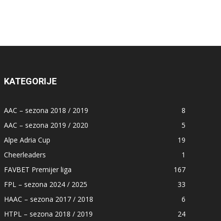
KATEGORIJE
AAC – sezona 2018 / 2019
8
AAC – sezona 2019 / 2020
5
Alpe Adria Cup
19
Cheerleaders
1
FAVBET Premijer liga
167
FPL – sezona 2024 / 2025
33
HAAC – sezona 2017 / 2018
6
HTPL – sezona 2018 / 2019
24