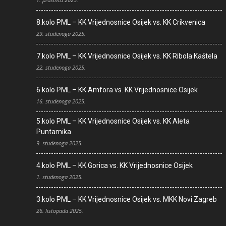
8.kolo PML – KK Vrijednosnice Osijek vs. KK Crikvenica
29. studenoga 2025.
7.kolo PML – KK Vrijednosnice Osijek vs. KK Ribola Kaštela
22. studenoga 2025.
6.kolo PML – KK Amfora vs. KK Vrijednosnice Osijek
16. studenoga 2025.
5.kolo PML – KK Vrijednosnice Osijek vs. KK Aleta
Puntamika
9. studenoga 2025.
4.kolo PML – KK Gorica vs. KK Vrijednosnice Osijek
1. studenoga 2025.
3.kolo PML – KK Vrijednosnice Osijek vs. MKK Novi Zagreb
26. listopada 2025.