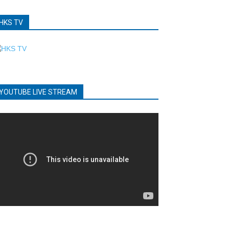
HKS TV
YOUTUBE LIVE STREAM