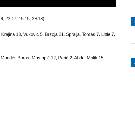
9, 23:17, 15:15, 29:18)
Krajina 13, Vuković 5, Brzoja 21, Špralja, Tomas 7, Little 7,
, Mandić, Boras, Mustapić 12, Perić 2, Abdul-Malik 15,