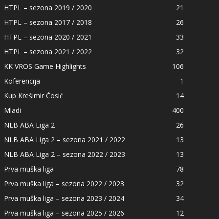
HTPL – sezona 2019 / 2020
21
HTPL – sezona 2017 / 2018
26
HTPL – sezona 2020 / 2021
33
HTPL – sezona 2021 / 2022
32
KK VROS Game Highlights
106
Koferencija
1
Kup Krešimir Ćosić
14
Mladi
400
NLB ABA Liga 2
26
NLB ABA Liga 2 – sezona 2021 / 2022
13
NLB ABA Liga 2 – sezona 2022 / 2023
13
Prva muška liga
78
Prva muška liga – sezona 2022 / 2023
32
Prva muška liga – sezona 2023 / 2024
34
Prva muška liga – sezona 2025 / 2026
12