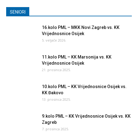
SENIORI
16.kolo PML – MKK Novi Zagreb vs. KK
Vrijednosnice Osijek
5. veljače 2026.
11.kolo PML – KK Marsonija vs. KK
Vrijednosnice Osijek
21. prosinca 2025.
10.kolo PML – KK Vrijednosnice Osijek vs.
KK Đakovo
13. prosinca 2025.
9.kolo PML – KK Vrijednosnice Osijek vs. KK
Zagreb
7. prosinca 2025.