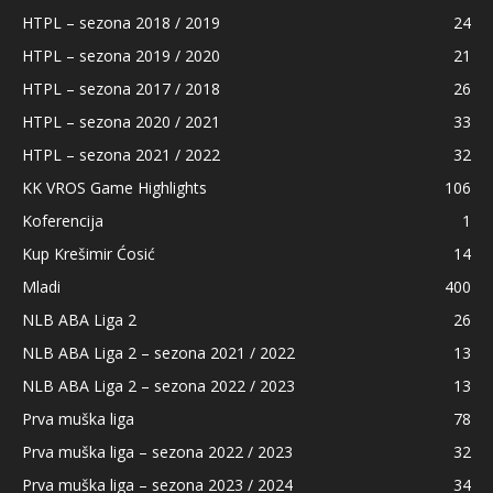
HTPL – sezona 2018 / 2019
24
HTPL – sezona 2019 / 2020
21
HTPL – sezona 2017 / 2018
26
HTPL – sezona 2020 / 2021
33
HTPL – sezona 2021 / 2022
32
KK VROS Game Highlights
106
Koferencija
1
Kup Krešimir Ćosić
14
Mladi
400
NLB ABA Liga 2
26
NLB ABA Liga 2 – sezona 2021 / 2022
13
NLB ABA Liga 2 – sezona 2022 / 2023
13
Prva muška liga
78
Prva muška liga – sezona 2022 / 2023
32
Prva muška liga – sezona 2023 / 2024
34