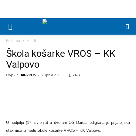
Početna
Mladi
Škola košarke VROS – KK
Valpovo
Objavio:
KK-VROS
-
5. lipnja 2015.
2427
U nedjelju (17. svibnja) u dvorani OŠ Darda, odigrana je prijateljska
utakmica između Škole košarke VROS – KK Valpovo.