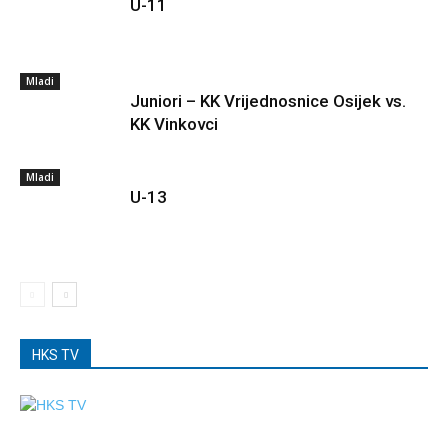
U-11
Mladi
Juniori – KK Vrijednosnice Osijek vs.
KK Vinkovci
Mladi
U-13
HKS TV