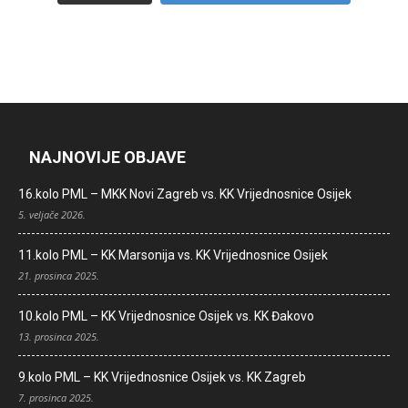
NAJNOVIJE OBJAVE
16.kolo PML – MKK Novi Zagreb vs. KK Vrijednosnice Osijek
5. veljače 2026.
11.kolo PML – KK Marsonija vs. KK Vrijednosnice Osijek
21. prosinca 2025.
10.kolo PML – KK Vrijednosnice Osijek vs. KK Đakovo
13. prosinca 2025.
9.kolo PML – KK Vrijednosnice Osijek vs. KK Zagreb
7. prosinca 2025.