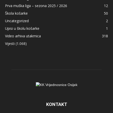
Prva muška liga – sezona 2025 / 2026
12
Škola košarke
50
Uncategorized
2
Upisi u školu košarke
1
Video arhiva utakmica
318
Vijesti
(1.068)
KONTAKT