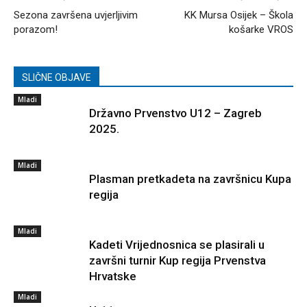
Sezona završena uvjerljivim
KK Mursa Osijek – Škola
porazom!
košarke VROS
SLIČNE OBJAVE
Mladi
Državno Prvenstvo U12 – Zagreb
2025.
Mladi
Plasman pretkadeta na završnicu Kupa
regija
Mladi
Kadeti Vrijednosnica se plasirali u
završni turnir Kup regija Prvenstva
Hrvatske
Mladi