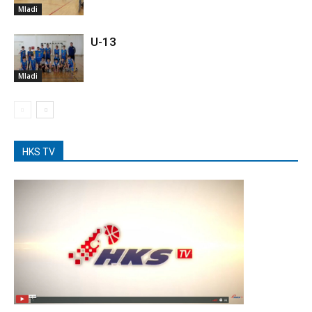
Mladi
U-13
Mladi
HKS TV