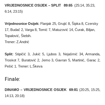
VRIJEDNOSNICE OSIJEK – SPLIT 89:65
(25:14, 35:23,
6:14, 23:15)
Vrijednosnice Osijek:
Flanjak 25, Grujić 8, Šipka 8, Czersky
17, Budač 2, Varga 8, Tomić 7, Matuzović 14, Ćurak, Biljan,
Topalović, Štebih.
Trener: Z.Andrić
Split:
Stipičić 3, Jukić 5, Ljubos 3, Nejašmić 34, Armanda,
Troskot 7, Buratović 2, Jemo 3, Gavran 5, Martinić, Garac 2,
Pešić 1. Trener: L.Škeva
Finale:
DINAMO – VRIJEDNOSNICE OSIJEK 69:81
(20:25, 15:25,
14:13, 20:18)