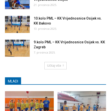
21. prosinca 2025.
10.kolo PML – KK Vrijednosnice Osijek vs.
KK Đakovo
13. prosinca 2025.
9.kolo PML – KK Vrijednosnice Osijek vs. KK
Zagreb
7. prosinca 2025.
Učitaj više
MLADI