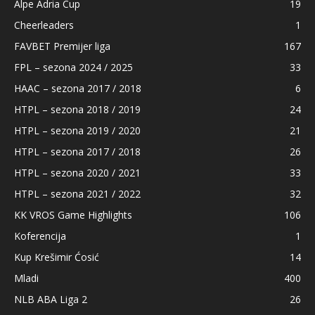
Alpe Adria Cup
19
Cheerleaders
1
FAVBET Premijer liga
167
FPL – sezona 2024 / 2025
33
HAAC – sezona 2017 / 2018
6
HTPL – sezona 2018 / 2019
24
HTPL – sezona 2019 / 2020
21
HTPL – sezona 2017 / 2018
26
HTPL – sezona 2020 / 2021
33
HTPL – sezona 2021 / 2022
32
KK VROS Game Highlights
106
Koferencija
1
Kup Krešimir Ćosić
14
Mladi
400
NLB ABA Liga 2
26