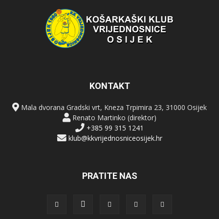
KONTAKT
Mala dvorana Gradski vrt, Kneza Trpimira 23, 31000 Osijek
Renato Martinko (direktor)
+385 99 315 1241
klub@kkvrijednosniceosijek.hr
PRATITE NAS