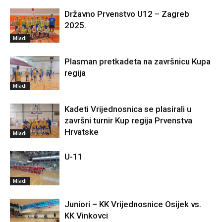
Državno Prvenstvo U12 – Zagreb
2025.
Mladi
Plasman pretkadeta na završnicu Kupa
regija
Mladi
Kadeti Vrijednosnica se plasirali u
završni turnir Kup regija Prvenstva
Hrvatske
Mladi
U-11
Mladi
Juniori – KK Vrijednosnice Osijek vs.
KK Vinkovci