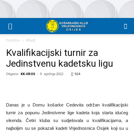
Početna
Mladi
Kvalifikacijski turnir za
Jedinstvenu kadetsku ligu
Objavio:
KK-VROS
-
9. siječnja 2022.
924
Danas je u Domu košarke Cedevita održan kvalifikacijski
turnir za popunu Jedinstvene lige kadeta koja starta idućeg
vikenda. Četiri kluba su sudjelovala u kvalifikacijama, a
najboljim su se pokazali kadeti Vrijednosnica Osijek koji su u