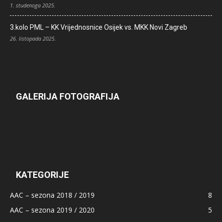
1. studenoga 2025.
3.kolo PML – KK Vrijednosnice Osijek vs. MKK Novi Zagreb
26. listopada 2025.
GALERIJA FOTOGRAFIJA
KATEGORIJE
AAC – sezona 2018 / 2019
8
AAC – sezona 2019 / 2020
5