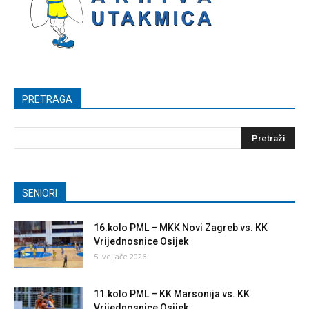
PRETRAGA
SENIORI
16.kolo PML – MKK Novi Zagreb vs. KK
Vrijednosnice Osijek
5. veljače 2026.
11.kolo PML – KK Marsonija vs. KK
Vrijednosnice Osijek