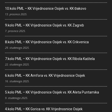
10.kolo PML – KK Vrijednosnice Osijek vs. KK Đakovo
13. prosinca 2025.
9.kolo PML – KK Vrijednosnice Osijek vs. KK Zagreb
7. prosinca 2025.
8.kolo PML – KK Vrijednosnice Osijek vs. KK Crikvenica
29. studenoga 2025.
7.kolo PML – KK Vrijednosnice Osijek vs. KK Ribola Kaštela
22. studenoga 2025.
6.kolo PML – KK Amfora vs. KK Vrijednosnice Osijek
16. studenoga 2025.
5.kolo PML – KK Vrijednosnice Osijek vs. KK Aleta Puntamika
9. studenoga 2025.
4.kolo PML – KK Gorica vs. KK Vrijednosnice Osijek