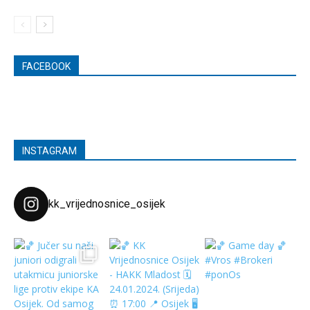
FACEBOOK
INSTAGRAM
kk_vrijednosnice_osijek