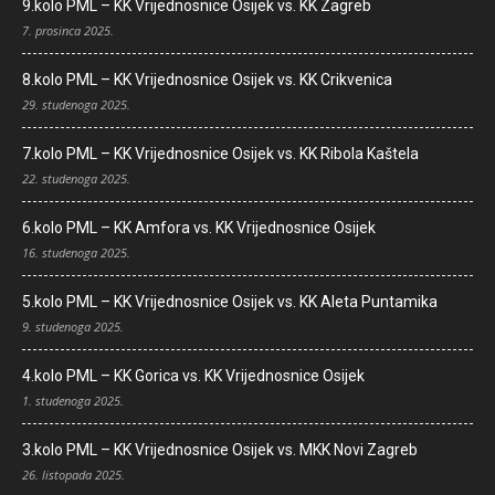
9.kolo PML – KK Vrijednosnice Osijek vs. KK Zagreb
7. prosinca 2025.
8.kolo PML – KK Vrijednosnice Osijek vs. KK Crikvenica
29. studenoga 2025.
7.kolo PML – KK Vrijednosnice Osijek vs. KK Ribola Kaštela
22. studenoga 2025.
6.kolo PML – KK Amfora vs. KK Vrijednosnice Osijek
16. studenoga 2025.
5.kolo PML – KK Vrijednosnice Osijek vs. KK Aleta Puntamika
9. studenoga 2025.
4.kolo PML – KK Gorica vs. KK Vrijednosnice Osijek
1. studenoga 2025.
3.kolo PML – KK Vrijednosnice Osijek vs. MKK Novi Zagreb
26. listopada 2025.