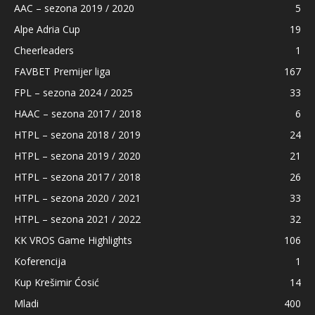
AAC – sezona 2019 / 2020
5
Alpe Adria Cup
19
Cheerleaders
1
FAVBET Premijer liga
167
FPL – sezona 2024 / 2025
33
HAAC – sezona 2017 / 2018
6
HTPL – sezona 2018 / 2019
24
HTPL – sezona 2019 / 2020
21
HTPL – sezona 2017 / 2018
26
HTPL – sezona 2020 / 2021
33
HTPL – sezona 2021 / 2022
32
KK VROS Game Highlights
106
Koferencija
1
Kup Krešimir Ćosić
14
Mladi
400