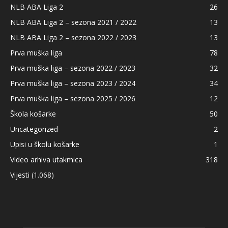
NLB ABA Liga 2
26
NLB ABA Liga 2 – sezona 2021 / 2022
13
NLB ABA Liga 2 – sezona 2022 / 2023
13
Prva muška liga
78
Prva muška liga – sezona 2022 / 2023
32
Prva muška liga – sezona 2023 / 2024
34
Prva muška liga – sezona 2025 / 2026
12
Škola košarke
50
Uncategorized
2
Upisi u školu košarke
1
Video arhiva utakmica
318
Vijesti
(1.068)