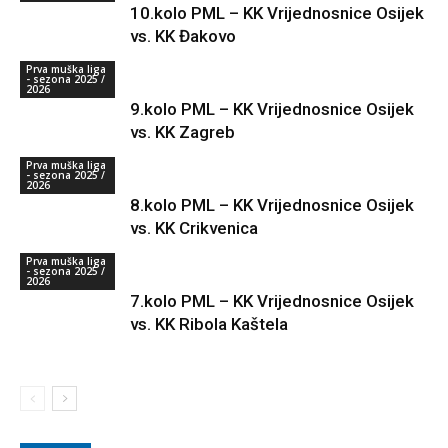
10.kolo PML – KK Vrijednosnice Osijek
vs. KK Đakovo
Prva muška liga
- sezona 2025 /
2026
9.kolo PML – KK Vrijednosnice Osijek
vs. KK Zagreb
Prva muška liga
- sezona 2025 /
2026
8.kolo PML – KK Vrijednosnice Osijek
vs. KK Crikvenica
Prva muška liga
- sezona 2025 /
2026
7.kolo PML – KK Vrijednosnice Osijek
vs. KK Ribola Kaštela