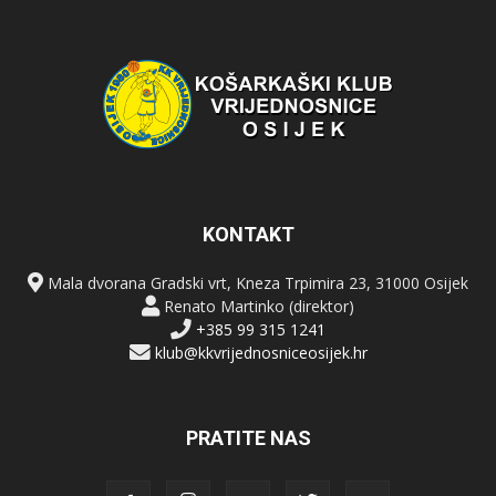
KONTAKT
Mala dvorana Gradski vrt, Kneza Trpimira 23, 31000 Osijek
Renato Martinko (direktor)
+385 99 315 1241
klub@kkvrijednosniceosijek.hr
PRATITE NAS