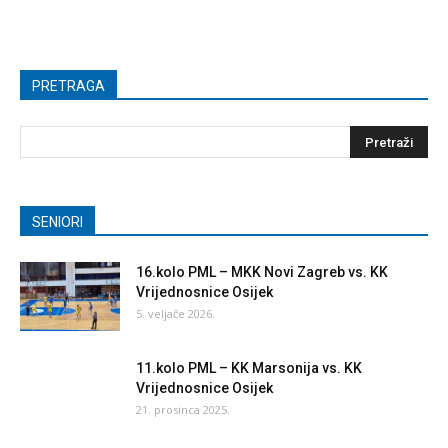
PRETRAGA
SENIORI
16.kolo PML – MKK Novi Zagreb vs. KK
Vrijednosnice Osijek
5. veljače 2026.
11.kolo PML – KK Marsonija vs. KK
Vrijednosnice Osijek
21. prosinca 2025.