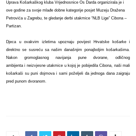
Uprava Košarkaškog kluba Vrijednosnice Os Darda organizirala je i
ove godine za svoje mlađe dobne kategorije posjet Muzeju Dražena
Petrovića u Zagrebu, te gledanje derbi utakmice “NLB Lige” Cibona –
Partizan.
Djeca u ovakvim izletima upoznaju povijest Hrvatske košarke i
direktno se susreću sa našim današnjim ponajboljim košarkašima.
Nakon gromoglasnog navijanja pune dvorane, odličnog
ambijenta i neizvjesne utakmice u kojoj je pobijedila Cibona, naši mali
košarkaši su puni dojmova i sami poželjeli da jednoga dana zaigraju
pred punom dvoranom.