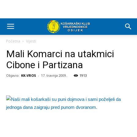
Početna
Vijesti
Mali Komarci na utakmici
Cibone i Partizana
Objavio:
KK-VROS
-
17. travnja 2009.
1913