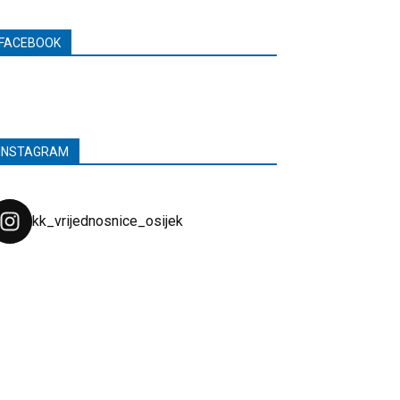
FACEBOOK
INSTAGRAM
kk_vrijednosnice_osijek