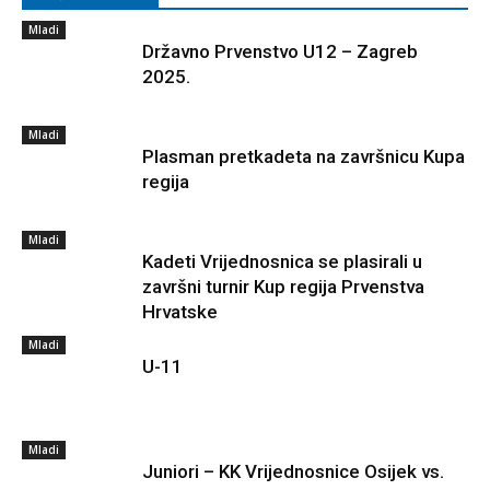
Mladi
Državno Prvenstvo U12 – Zagreb
2025.
Mladi
Plasman pretkadeta na završnicu Kupa
regija
Mladi
Kadeti Vrijednosnica se plasirali u
završni turnir Kup regija Prvenstva
Hrvatske
Mladi
U-11
Mladi
Juniori – KK Vrijednosnice Osijek vs.