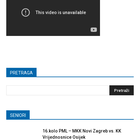
PRETRAGA
SENIORI
16.kolo PML – MKK Novi Zagreb vs. KK
Vrijednosnice Osijek