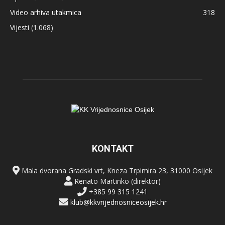
Video arhiva utakmica
318
Vijesti
(1.068)
KONTAKT
Mala dvorana Gradski vrt, Kneza Trpimira 23, 31000 Osijek
Renato Martinko (direktor)
+385 99 315 1241
klub@kkvrijednosniceosijek.hr