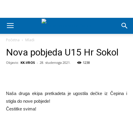
Početna
Mladi
Nova pobjeda U15 Hr Sokol
Objavio:
KK-VROS
-
28. studenoga 2021.
1238
Naša druga ekipa pretkadeta je ugostila dečke iz Čepina i
stigla do nove pobjede!
Čestitke svima!