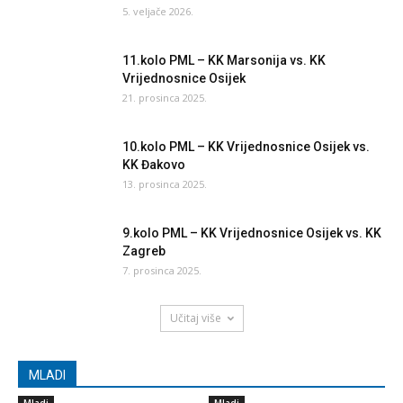
5. veljače 2026.
11.kolo PML – KK Marsonija vs. KK
Vrijednosnice Osijek
21. prosinca 2025.
10.kolo PML – KK Vrijednosnice Osijek vs.
KK Đakovo
13. prosinca 2025.
9.kolo PML – KK Vrijednosnice Osijek vs. KK
Zagreb
7. prosinca 2025.
Učitaj više
MLADI
Mladi
Mladi