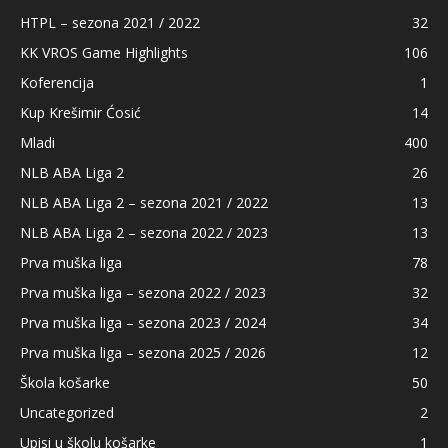
HTPL – sezona 2021 / 2022
32
KK VROS Game Highlights
106
Koferencija
1
Kup Krešimir Ćosić
14
Mladi
400
NLB ABA Liga 2
26
NLB ABA Liga 2 – sezona 2021 / 2022
13
NLB ABA Liga 2 – sezona 2022 / 2023
13
Prva muška liga
78
Prva muška liga – sezona 2022 / 2023
32
Prva muška liga – sezona 2023 / 2024
34
Prva muška liga – sezona 2025 / 2026
12
Škola košarke
50
Uncategorized
2
Upisi u školu košarke
1