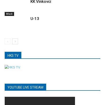
KK Vinkovci
Mladi
U-13
HKS TV
YOUTUBE LIVE STREAM