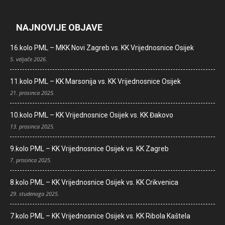
NAJNOVIJE OBJAVE
16.kolo PML – MKK Novi Zagreb vs. KK Vrijednosnice Osijek
5. veljače 2026.
11.kolo PML – KK Marsonija vs. KK Vrijednosnice Osijek
21. prosinca 2025.
10.kolo PML – KK Vrijednosnice Osijek vs. KK Đakovo
13. prosinca 2025.
9.kolo PML – KK Vrijednosnice Osijek vs. KK Zagreb
7. prosinca 2025.
8.kolo PML – KK Vrijednosnice Osijek vs. KK Crikvenica
29. studenoga 2025.
7.kolo PML – KK Vrijednosnice Osijek vs. KK Ribola Kaštela