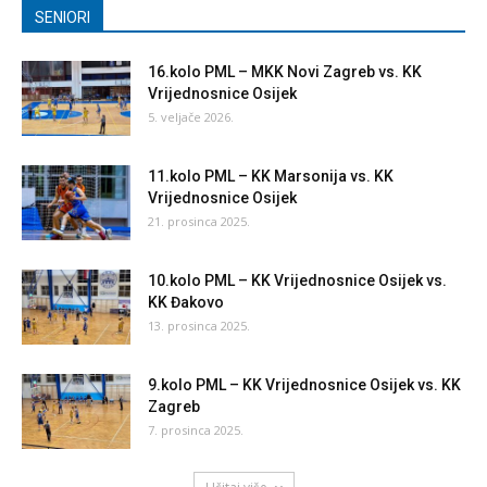
SENIORI
16.kolo PML – MKK Novi Zagreb vs. KK
Vrijednosnice Osijek
5. veljače 2026.
11.kolo PML – KK Marsonija vs. KK
Vrijednosnice Osijek
21. prosinca 2025.
10.kolo PML – KK Vrijednosnice Osijek vs.
KK Đakovo
13. prosinca 2025.
9.kolo PML – KK Vrijednosnice Osijek vs. KK
Zagreb
7. prosinca 2025.