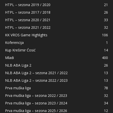
HTPL – sezona 2019 / 2020
21
HTPL – sezona 2017 / 2018
26
HTPL – sezona 2020 / 2021
33
HTPL – sezona 2021 / 2022
32
KK VROS Game Highlights
106
Koferencija
1
Kup Krešimir Ćosić
14
Mladi
400
NLB ABA Liga 2
26
NLB ABA Liga 2 – sezona 2021 / 2022
13
NLB ABA Liga 2 – sezona 2022 / 2023
13
Prva muška liga
78
Prva muška liga – sezona 2022 / 2023
32
Prva muška liga – sezona 2023 / 2024
34
Prva muška liga – sezona 2025 / 2026
12