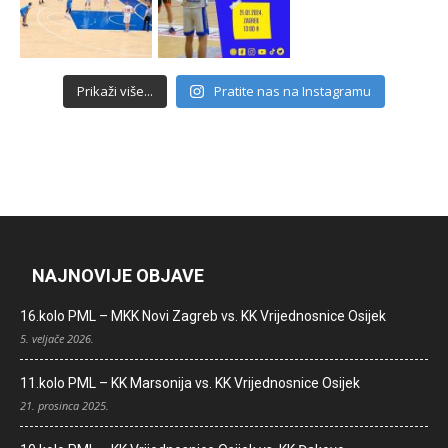
Prikaži više...
Pratite nas na Instagramu
NAJNOVIJE OBJAVE
16.kolo PML – MKK Novi Zagreb vs. KK Vrijednosnice Osijek
5. veljače 2026.
11.kolo PML – KK Marsonija vs. KK Vrijednosnice Osijek
21. prosinca 2025.