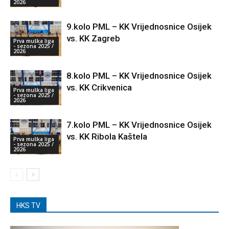
2026
9.kolo PML – KK Vrijednosnice Osijek
vs. KK Zagreb
Prva muška liga
- sezona 2025 /
2026
8.kolo PML – KK Vrijednosnice Osijek
vs. KK Crikvenica
Prva muška liga
- sezona 2025 /
2026
7.kolo PML – KK Vrijednosnice Osijek
vs. KK Ribola Kaštela
Prva muška liga
- sezona 2025 /
2026
HKS TV