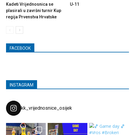
Kadeti Vrijednosnica se
U-11
plasirali u završni turnir Kup
regija Prvenstva Hrvatske
FACEBOOK
INSTAGRAM
kk_vrijednosnice_osijek