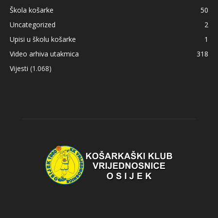
Škola košarke
50
Uncategorized
2
Upisi u školu košarke
1
Video arhiva utakmica
318
Vijesti
(1.068)