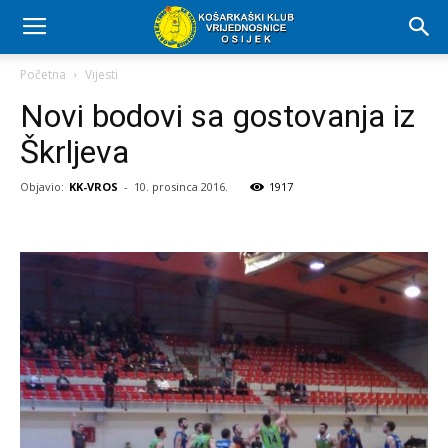
Početna
Vijesti
Novi bodovi sa gostovanja iz
Škrljeva
Objavio:
KK-VROS
-
10. prosinca 2016.
1917