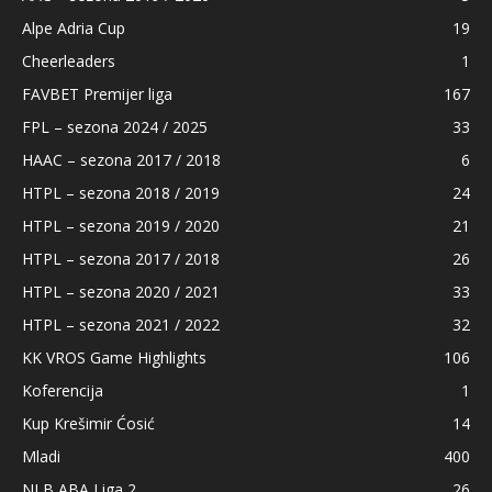
Alpe Adria Cup
19
Cheerleaders
1
FAVBET Premijer liga
167
FPL – sezona 2024 / 2025
33
HAAC – sezona 2017 / 2018
6
HTPL – sezona 2018 / 2019
24
HTPL – sezona 2019 / 2020
21
HTPL – sezona 2017 / 2018
26
HTPL – sezona 2020 / 2021
33
HTPL – sezona 2021 / 2022
32
KK VROS Game Highlights
106
Koferencija
1
Kup Krešimir Ćosić
14
Mladi
400
NLB ABA Liga 2
26