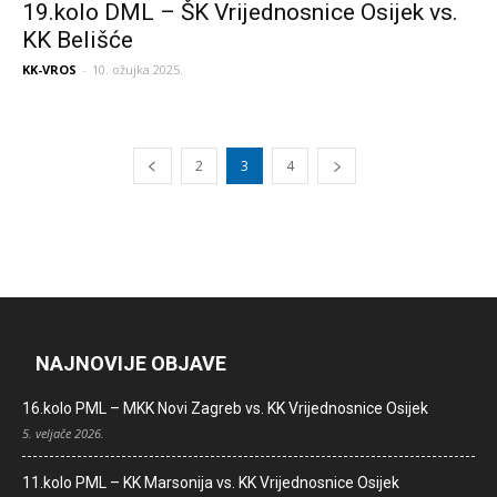
19.kolo DML – ŠK Vrijednosnice Osijek vs.
KK Belišće
KK-VROS
-
10. ožujka 2025.
2
3
4
NAJNOVIJE OBJAVE
16.kolo PML – MKK Novi Zagreb vs. KK Vrijednosnice Osijek
5. veljače 2026.
11.kolo PML – KK Marsonija vs. KK Vrijednosnice Osijek