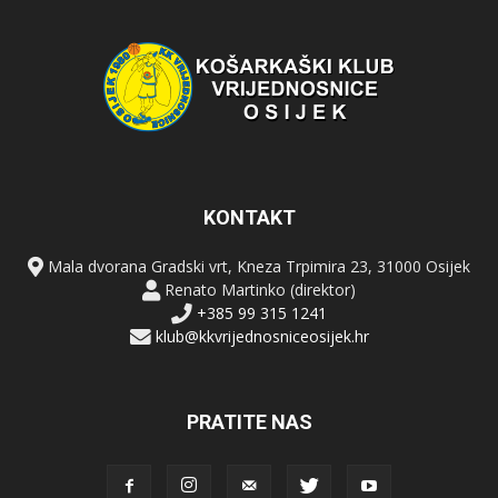
KONTAKT
Mala dvorana Gradski vrt, Kneza Trpimira 23, 31000 Osijek
Renato Martinko (direktor)
+385 99 315 1241
klub@kkvrijednosniceosijek.hr
PRATITE NAS