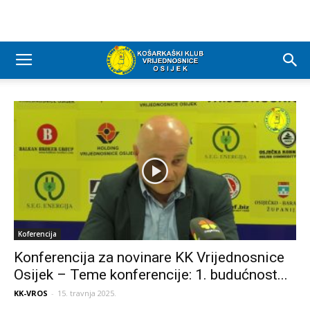
Koferencija
Konferencija za novinare KK Vrijednosnice
Osijek – Teme konferencije: 1. budućnost...
KK-VROS
-
15. travnja 2025.