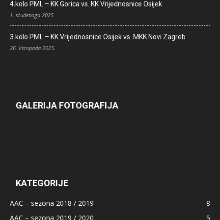
4.kolo PML – KK Gorica vs. KK Vrijednosnice Osijek
1. studenoga 2025.
3.kolo PML – KK Vrijednosnice Osijek vs. MKK Novi Zagreb
26. listopada 2025.
GALERIJA FOTOGRAFIJA
KATEGORIJE
AAC – sezona 2018 / 2019
8
AAC – sezona 2019 / 2020
5