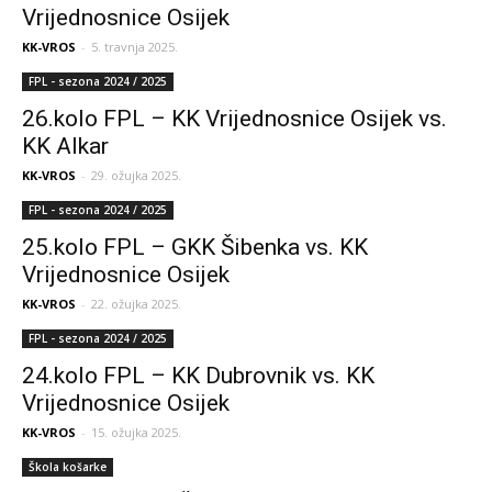
Vrijednosnice Osijek
KK-VROS
-
5. travnja 2025.
FPL - sezona 2024 / 2025
26.kolo FPL – KK Vrijednosnice Osijek vs.
KK Alkar
KK-VROS
-
29. ožujka 2025.
FPL - sezona 2024 / 2025
25.kolo FPL – GKK Šibenka vs. KK
Vrijednosnice Osijek
KK-VROS
-
22. ožujka 2025.
FPL - sezona 2024 / 2025
24.kolo FPL – KK Dubrovnik vs. KK
Vrijednosnice Osijek
KK-VROS
-
15. ožujka 2025.
Škola košarke