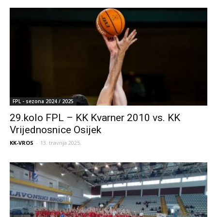
FPL - sezona 2024 / 2025
29.kolo FPL – KK Kvarner 2010 vs. KK
Vrijednosnice Osijek
KK-VROS
-
13. travnja 2025.